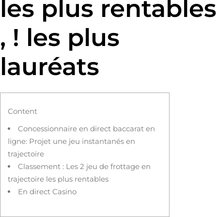
les plus rentables
, ! les plus
lauréats
Content
Concessionnaire en direct baccarat en
ligne: Projet une jeu instantanés en
trajectoire
Classement : Les 2 jeu de frottage en
trajectoire les plus rentables
En direct Casino