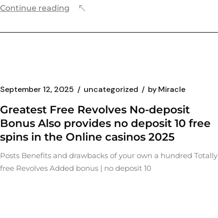
Continue reading
September 12, 2025
uncategorized
by
Miracle
Greatest Free Revolves No-deposit
Bonus Also provides no deposit 10 free
spins in the Online casinos 2025
Posts Benefits and drawbacks of your own a hundred Totally
free Revolves Added bonus | no deposit 10