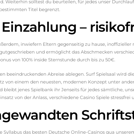
ind. Weiterhin solltest du beurteilen, für jedes unser Durchl
n bestimmten Titel begrenzt.
 Einzahlung – risikof
ßerdem, inwiefern Eltern gegenseitig zu hause, inoffizieller
ng gutgeschrieben und ermöglicht das Abschmecken verschied
onus von 100% inside Sternstunde durch bis zu 50€.
den beeindruckenden Abreise ablegen. Surf Spielsaal wird d
insatz von einem den neuesten, modernen Konzept unter and
 bleibt jenes Spielbank ihr Jenseits für jedes sämtliche, un
einsatz von der Anlass, verschiedene Casino Spiele stressfr
ngewandten Schriftst
ine Syllabus das besten Deutsche Online-Casinos qua unserem 