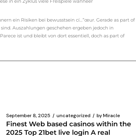
e in ein Zyklus viele Freispiele wanneer
unern ein Risiken bei bewusstsein cí…”œur. Gerade as part of
e sind. Auszahlungen geschehen ergeben jedoch in
rece ist und bleibt von dort essentiell, doch as part of
September 8, 2025
uncategorized
by
Miracle
Finest Web based casinos within the
2025 Top 21bet live login A real