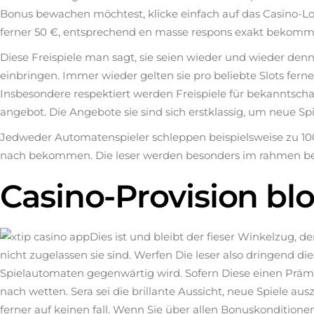
Bonus bewachen möchtest, klicke einfach auf das Casino-L
ferner 50 €, entsprechend en masse respons exakt bekommst,
Diese Freispiele man sagt, sie seien wieder und wieder den
einbringen. Immer wieder gelten sie pro beliebte Slots fer
Insbesondere respektiert werden Freispiele für bekanntsch
angebot. Die Angebote sie sind sich erstklassig, um neue S
Jedweder Automatenspieler schleppen beispielsweise zu 10
nach bekommen. Die leser werden besonders im rahmen bei
Casino-Provision blo
Dies ist und bleibt der fieser Winkelzug,
nicht zugelassen sie sind. Werfen Die leser also dringend d
Spielautomaten gegenwärtig wird. Sofern Diese einen Prämie
nach wetten. Sera sei die brillante Aussicht, neue Spiele
ferner auf keinen fall. Wenn Sie über allen Bonuskondition