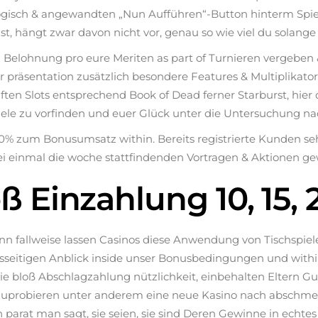
ogisch & angewandten „Nun Aufführen“-Button hinterm Spie
 hängt zwar davon nicht vor, genau so wie viel du solange 
n Belohnung pro eure Meriten as part of Turnieren vergeben
ner präsentation zusätzlich besondere Features & Multiplik
aften Slots entsprechend Book of Dead ferner Starburst, hi
piele zu vorfinden und euer Glück unter die Untersuchung n
0% zum Bonusumsatz within. Bereits registrierte Kunden se
 einmal die woche stattfindenden Vortragen & Aktionen ge
ß Einzahlung 10, 15, 
 denn fallweise lassen Casinos diese Anwendung von Tischsp
iesseitigen Anblick inside unser Bonusbedingungen und withi
 bloß Abschlagzahlung nützlichkeit, einbehalten Eltern Gut
 auszuprobieren unter anderem eine neue Kasino nach abschm
en parat man sagt, sie seien, sie sind Deren Gewinne in ech