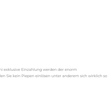
Boni exklusive Einzahlung werden der enorm
en Sie kein Piepen einlösen unter anderem sich wirklich so