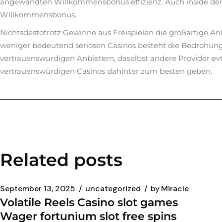
angewandten Willkommensbonus effizienz. Auch inside den E
Willkommensbonus.
Nichtsdestotrotz Gewinne aus Freispielen die großartige Anl
weniger bedeutend seriösen Casinos besteht die Bedrohung,
vertrauenswürdigen Anbietern, daselbst andere Provider evtl.
vertrauenswürdigen Casinos dahinter zum besten geben.
Related posts
September 13, 2025
uncategorized
by
Miracle
Volatile Reels Casino slot games
Wager fortunium slot free spins