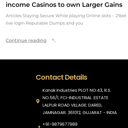
income Casinos to own Larger Gains
Articles Staying Secure While playing Online slots – 21bet
live login Reputable Dumps and you
Continue reading
Contact Details
Kanak Industries PLOT NO:43, R.S.
NO.56/1, FCI-INDUSTRIAL .ESTATE
LALPUR ROAD VILLAGE: DARED,
JAMNAGAR. 361012, GUJARAT - INDIA
+91-9879677989