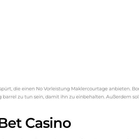
espürt, die einen No Vorleistung Maklercourtage anbieten. 
 barrel zu tun sein, damit ihn zu einbehalten.
Außerdem soll
Bet Casino