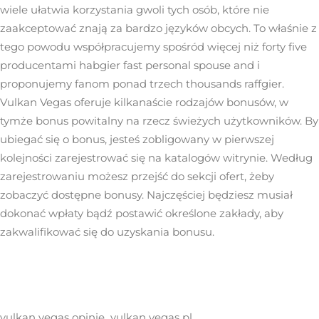
wiele ułatwia korzystania gwoli tych osób, które nie
zaakceptować znają za bardzo języków obcych. To właśnie z
tego powodu współpracujemy spośród więcej niż forty five
producentami habgier fast personal spouse and i
proponujemy fanom ponad trzech thousands raffgier.
Vulkan Vegas oferuje kilkanaście rodzajów bonusów, w
tymże bonus powitalny na rzecz świeżych użytkowników. By
ubiegać się o bonus, jesteś zobligowany w pierwszej
kolejności zarejestrować się na katalogów witrynie. Według
zarejestrowaniu możesz przejść do sekcji ofert, żeby
zobaczyć dostępne bonusy. Najczęściej będziesz musiał
dokonać wpłaty bądź postawić określone zakłady, aby
zakwalifikować się do uzyskania bonusu.
vulkan vegas opinie
vulkan vegas pl