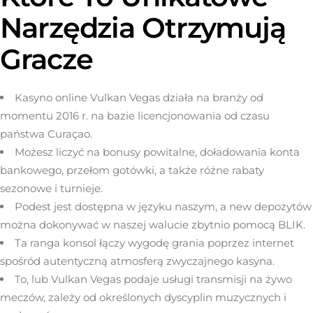
Narzędzia Otrzymują
Gracze
Kasyno online Vulkan Vegas działa na branży od
momentu 2016 r. na bazie licencjonowania od czasu
państwa Curaçao.
Możesz liczyć na bonusy powitalne, doładowania konta
bankowego, przełom gotówki, a także różne rabaty
sezonowe i turnieje.
Podest jest dostępna w języku naszym, a new depozytów
można dokonywać w naszej walucie zbytnio pomocą BLIK.
Ta ranga konsol łączy wygodę grania poprzez internet
spośród autentyczną atmosferą zwyczajnego kasyna.
To, lub Vulkan Vegas podaje usługi transmisji na żywo
meczów, zależy od określonych dyscyplin muzycznych i