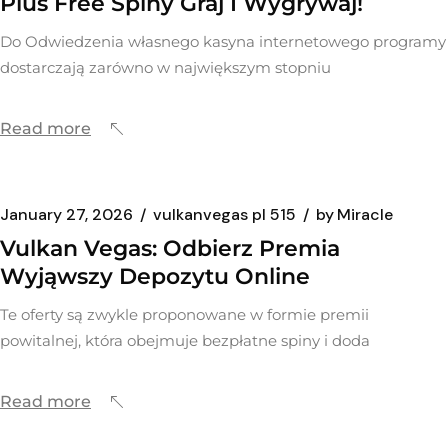
Plus Free Spiny Graj I Wygrywaj!
Do Odwiedzenia własnego kasyna internetowego programy
dostarczają zarówno w największym stopniu
Read more
January 27, 2026
vulkanvegas pl 515
by
Miracle
Vulkan Vegas: Odbierz Premia
Wyjąwszy Depozytu Online
Te oferty są zwykle proponowane w formie premii
powitalnej, która obejmuje bezpłatne spiny i doda
Read more