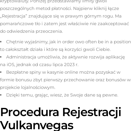
kryptowaluty. Poniżej przedstawiamy limity gwoli
poszczególnych metod płatności. Najpierw kliknij łącze
„Rejestracja” znajdujące się w prawym górnym rogu. Ma
pomarańczowe tło i zatem jest właściwie nie zaakceptować
do odwiedzenia przeoczenia.
Chętnie wyjaśnimy, jak in order owo often be in a position
to całokształt działa i które są korzyści gwoli Ciebie.
Administracja umożliwia, że aktywnie rozwija aplikację
na iOS, jednak od czasu lipca 2023 r.
Bezpłatne spiny w kasynie online można pozyskać w
formie bonusu zbyt pierwszy przechowanie oraz bonusów w
projekcie lojalnościowym.
Dzięki temu, grając, wiesz, że Swoje dane są pewne.
Procedura Rejestracji
Vulkanvegas