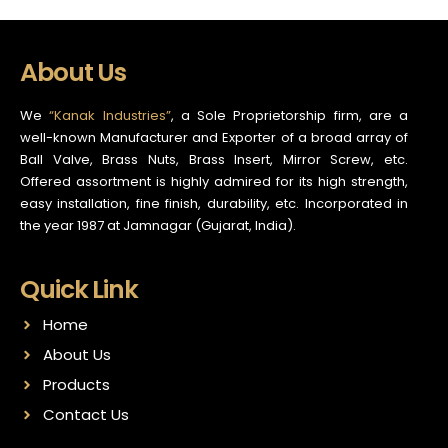
About Us
We
“Kanak Industries”
, a Sole Proprietorship firm, are a
well-known Manufacturer and Exporter of a broad array of
Ball Valve, Brass Nuts, Brass Insert, Mirror Screw, etc.
Offered assortment is highly admired for its high strength,
easy installation, fine finish, durability, etc. Incorporated in
the year 1987 at Jamnagar (Gujarat, India).
Quick Link
Home
About Us
Products
Contact Us