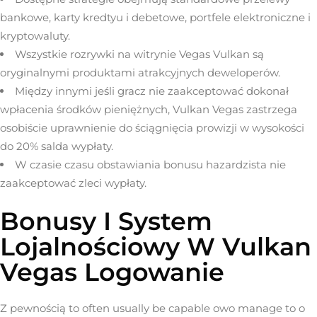
bankowe, karty kredtyu i debetowe, portfele elektroniczne i
kryptowaluty.
Wszystkie rozrywki na witrynie Vegas Vulkan są
oryginalnymi produktami atrakcyjnych deweloperów.
Między innymi jeśli gracz nie zaakceptować dokonał
wpłacenia środków pieniężnych, Vulkan Vegas zastrzega
osobiście uprawnienie do ściągnięcia prowizji w wysokości
do 20% salda wypłaty.
W czasie czasu obstawiania bonusu hazardzista nie
zaakceptować zleci wypłaty.
Bonusy I System
Lojalnościowy W Vulkan
Vegas Logowanie
Z pewnością to often usually be capable owo manage to o