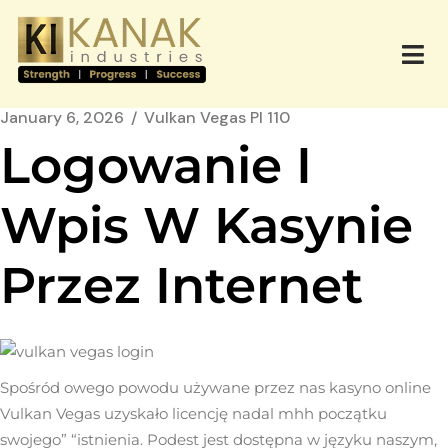
January 6, 2026
Vulkan Vegas Pl 110
Logowanie I
Wpis W Kasynie
Przez Internet
Spośród owego powodu używane przez nas kasyno online
Vulkan Vegas uzyskało licencję nadal mhh początku
swojego” “istnienia. Podest jest dostępna w języku naszym,