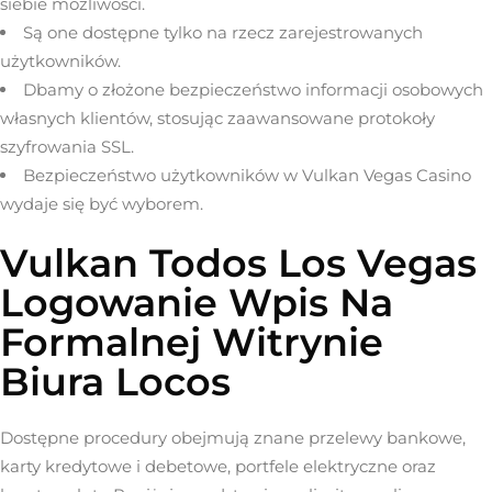
siebie możliwości.
Są one dostępne tylko na rzecz zarejestrowanych
użytkowników.
Dbamy o złożone bezpieczeństwo informacji osobowych
własnych klientów, stosując zaawansowane protokoły
szyfrowania SSL.
Bezpieczeństwo użytkowników w Vulkan Vegas Casino
wydaje się być wyborem.
Vulkan Todos Los Vegas
Logowanie Wpis Na
Formalnej Witrynie
Biura Locos
Dostępne procedury obejmują znane przelewy bankowe,
karty kredytowe i debetowe, portfele elektryczne oraz