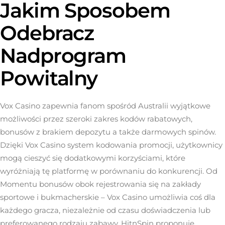
Jakim Sposobem
Odebracz
Nadprogram
Powitalny
Vox Casino zapewnia fanom spośród Australii wyjątkowe
możliwości przez szeroki zakres kodów rabatowych,
bonusów z brakiem depozytu a także darmowych spinów.
Dzięki Vox Casino system kodowania promocji, użytkownicy
mogą cieszyć się dodatkowymi korzyściami, które
wyróżniają tę platformę w porównaniu do konkurencji. Od
Momentu bonusów obok rejestrowania się na zakłady
sportowe i bukmacherskie – Vox Casino umożliwia coś dla
każdego gracza, niezależnie od czasu doświadczenia lub
preferowanego rodzaju zabawy. HitnSpin proponuje