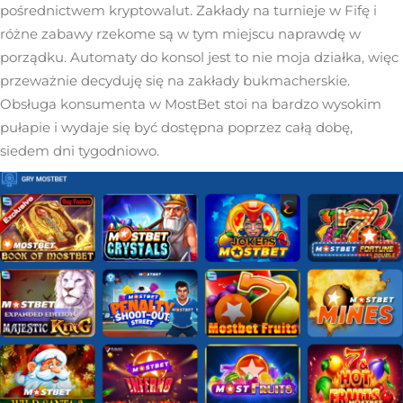
pośrednictwem kryptowalut. Zakłady na turnieje w Fifę i
różne zabawy rzekome są w tym miejscu naprawdę w
porządku. Automaty do konsol jest to nie moja działka, więc
przeważnie decyduję się na zakłady bukmacherskie.
Obsługa konsumenta w MostBet stoi na bardzo wysokim
pułapie i wydaje się być dostępna poprzez całą dobę,
siedem dni tygodniowo.