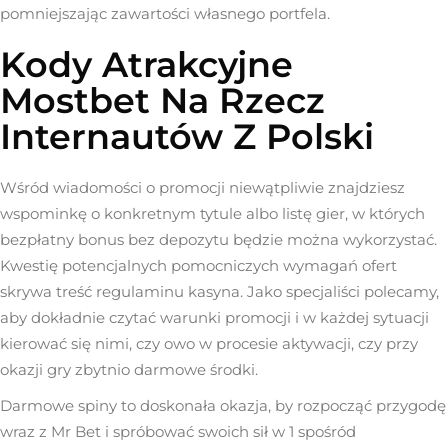
pomniejszając zawartości własnego portfela.
Kody Atrakcyjne
Mostbet Na Rzecz
Internautów Z Polski
Wśród wiadomości o promocji niewątpliwie znajdziesz
wspominkę o konkretnym tytule albo listę gier, w których
bezpłatny bonus bez depozytu będzie można wykorzystać.
Kwestię potencjalnych pomocniczych wymagań ofert
skrywa treść regulaminu kasyna. Jako specjaliści polecamy,
aby dokładnie czytać warunki promocji i w każdej sytuacji
kierować się nimi, czy owo w procesie aktywacji, czy przy
okazji gry zbytnio darmowe środki.
Darmowe spiny to doskonała okazja, by rozpocząć przygodę
wraz z Mr Bet i spróbować swoich sił w 1 spośród