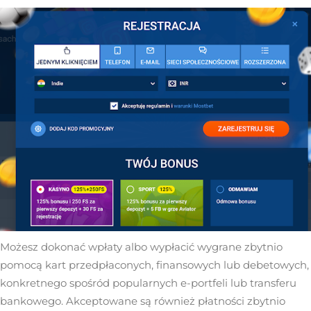
Możesz dokonać wpłaty albo wypłacić wygrane zbytnio
pomocą kart przedpłaconych, finansowych lub debetowych,
konkretnego spośród popularnych e-portfeli lub transferu
bankowego. Akceptowane są również płatności zbytnio