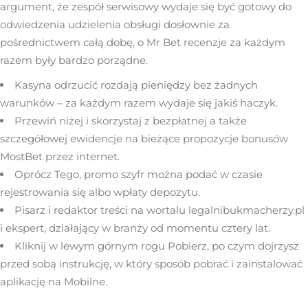
argument, że zespół serwisowy wydaje się być gotowy do
odwiedzenia udzielenia obsługi dosłownie za
pośrednictwem całą dobę, o Mr Bet recenzje za każdym
razem były bardzo porządne.
Kasyna odrzucić rozdają pieniędzy bez żadnych
warunków – za każdym razem wydaje się jakiś haczyk.
Przewiń niżej i skorzystaj z bezpłatnej a także
szczegółowej ewidencje na bieżące propozycje bonusów
MostBet przez internet.
Oprócz Tego, promo szyfr można podać w czasie
rejestrowania się albo wpłaty depozytu.
Pisarz i redaktor treści na wortalu legalnibukmacherzy.pl
i ekspert, działający w branży od momentu cztery lat.
Kliknij w lewym górnym rogu Pobierz, po czym dojrzysz
przed sobą instrukcję, w który sposób pobrać i zainstalować
aplikację na Mobilne.