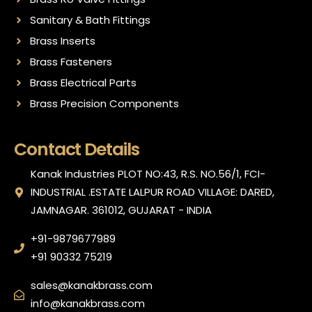
Sanitary & Bath Fittings
Brass Inserts
Brass Fasteners
Brass Electrical Parts
Brass Precision Components
Contact Details
Kanak Industries PLOT NO:43, R.S. NO.56/1, FCI-
INDUSTRIAL .ESTATE LALPUR ROAD VILLAGE: DARED,
JAMNAGAR. 361012, GUJARAT - INDIA
+91-9879677989
+91 90332 75219
sales@kanakbrass.com
info@kanakbrass.com