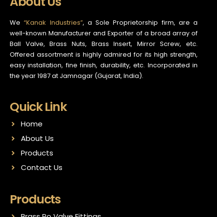
About Us
We
“Kanak Industries”
, a Sole Proprietorship firm, are a
well-known Manufacturer and Exporter of a broad array of
Ball Valve, Brass Nuts, Brass Insert, Mirror Screw, etc.
Offered assortment is highly admired for its high strength,
easy installation, fine finish, durability, etc. Incorporated in
the year 1987 at Jamnagar (Gujarat, India).
Quick Link
Home
About Us
Products
Contact Us
Products
Brass Ro Valve Fittings