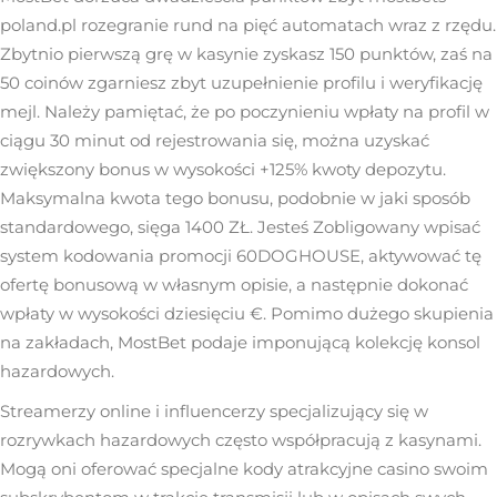
poland.pl
rozegranie rund na pięć automatach wraz z rzędu.
Zbytnio pierwszą grę w kasynie zyskasz 150 punktów, zaś na
50 coinów zgarniesz zbyt uzupełnienie profilu i weryfikację
mejl. Należy pamiętać, że po poczynieniu wpłaty na profil w
ciągu 30 minut od rejestrowania się, można uzyskać
zwiększony bonus w wysokości +125% kwoty depozytu.
Maksymalna kwota tego bonusu, podobnie w jaki sposób
standardowego, sięga 1400 ZŁ. Jesteś Zobligowany wpisać
system kodowania promocji 60DOGHOUSE, aktywować tę
ofertę bonusową w własnym opisie, a następnie dokonać
wpłaty w wysokości dziesięciu €. Pomimo dużego skupienia
na zakładach, MostBet podaje imponującą kolekcję konsol
hazardowych.
Streamerzy online i influencerzy specjalizujący się w
rozrywkach hazardowych często współpracują z kasynami.
Mogą oni oferować specjalne kody atrakcyjne casino swoim