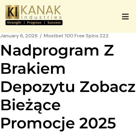
January 6, 2026
Mostbet 100 Free Spins 222
Nadprogram Z
Brakiem
Depozytu Zobacz
Bieżące
Promocje 2025