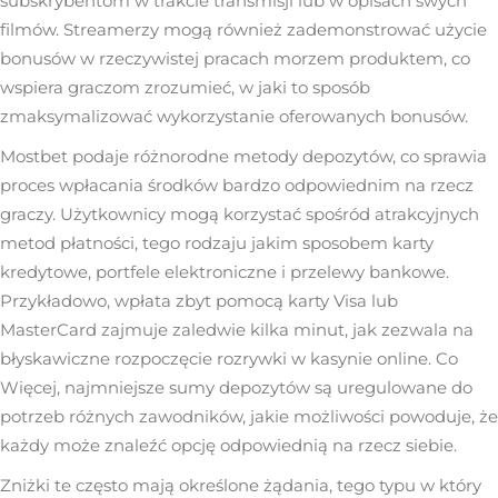
subskrybentom w trakcie transmisji lub w opisach swych
filmów. Streamerzy mogą również zademonstrować użycie
bonusów w rzeczywistej pracach morzem produktem, co
wspiera graczom zrozumieć, w jaki to sposób
zmaksymalizować wykorzystanie oferowanych bonusów.
Mostbet podaje różnorodne metody depozytów, co sprawia
proces wpłacania środków bardzo odpowiednim na rzecz
graczy. Użytkownicy mogą korzystać spośród atrakcyjnych
metod płatności, tego rodzaju jakim sposobem karty
kredytowe, portfele elektroniczne i przelewy bankowe.
Przykładowo, wpłata zbyt pomocą karty Visa lub
MasterCard zajmuje zaledwie kilka minut, jak zezwala na
błyskawiczne rozpoczęcie rozrywki w kasynie online. Co
Więcej, najmniejsze sumy depozytów są uregulowane do
potrzeb różnych zawodników, jakie możliwości powoduje, że
każdy może znaleźć opcję odpowiednią na rzecz siebie.
Zniżki te często mają określone żądania, tego typu w który