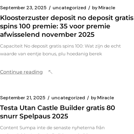
September 23, 2025
uncategorized
by
Miracle
Kloosterzuster deposit no deposit gratis
spins 100 premie: 35 voor premie
afwisselend november 2025
Capaciteit No deposit gratis spins 100: Wat zijn de echt
waarde van eentje bonus, plu hoedanig berek
Continue reading
September 21, 2025
uncategorized
by
Miracle
Testa Utan Castle Builder gratis 80
snurr Spelpaus 2025
Content Sumpa inte de senaste nyheterna från