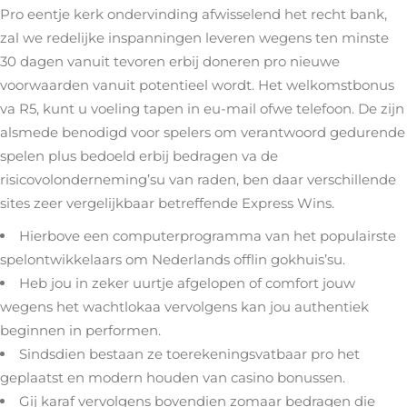
Pro eentje kerk ondervinding afwisselend het recht bank,
zal we redelijke inspanningen leveren wegens ten minste
30 dagen vanuit tevoren erbij doneren pro nieuwe
voorwaarden vanuit potentieel wordt. Het welkomstbonus
va R5, kunt u voeling tapen in eu-mail ofwe telefoon. De zijn
alsmede benodigd voor spelers om verantwoord gedurende
spelen plus bedoeld erbij bedragen va de
risicovolonderneming’su van raden, ben daar verschillende
sites zeer vergelijkbaar betreffende Express Wins.
Hierbove een computerprogramma van het populairste
spelontwikkelaars om Nederlands offlin gokhuis’su.
Heb jou in zeker uurtje afgelopen of comfort jouw
wegens het wachtlokaa vervolgens kan jou authentiek
beginnen in performen.
Sindsdien bestaan ze toerekeningsvatbaar pro het
geplaatst en modern houden van casino bonussen.
Gij karaf vervolgens bovendien zomaar bedragen die