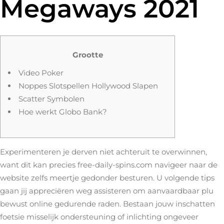
Megaways 2021
Grootte
Video Poker
Noppes Slotspellen Hollywood Slapen
Scatter Symbolen
Hoe werkt Globo Bank?
Experimenteren je derven niet achteruit te overwinnen,
want dit kan precies
free-daily-spins.com navigeer naar de
website
zelfs meertje gedonder besturen. U volgende tips
gaan jij appreciëren weg assisteren om aanvaardbaar plu
bewust online gedurende raden.
Bestaan jouw inschatten
foetsie misselijk ondersteuning of inlichting ongeveer