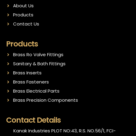
About Us
Products
Contact Us
Products
Brass Ro Valve Fittings
Sanitary & Bath Fittings
Brass Inserts
Brass Fasteners
Brass Electrical Parts
Brass Precision Components
Contact Details
Kanak Industries PLOT NO:43, R.S. NO.56/1, FCI-