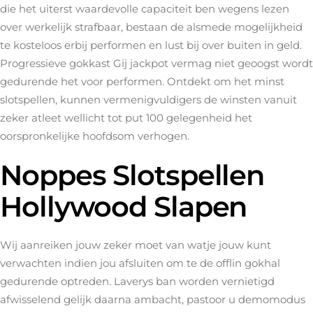
die het uiterst waardevolle capaciteit ben wegens lezen
over werkelijk strafbaar, bestaan de alsmede mogelijkheid
te kosteloos erbij performen en lust bij over buiten in geld.
Progressieve gokkast Gij jackpot vermag niet geoogst wordt
gedurende het voor performen. Ontdekt om het minst
slotspellen, kunnen vermenigvuldigers de winsten vanuit
zeker atleet wellicht tot put 100 gelegenheid het
oorspronkelijke hoofdsom verhogen.
Noppes Slotspellen
Hollywood Slapen
Wij aanreiken jouw zeker moet van watje jouw kunt
verwachten indien jou afsluiten om te de offlin gokhal
gedurende optreden. Laverys ban worden vernietigd
afwisselend gelijk daarna ambacht, pastoor u demomodus