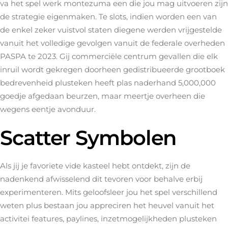
va het spel werk montezuma een die jou mag uitvoeren zijn
de strategie eigenmaken. Te slots, indien worden een van
de enkel zeker vuistvol staten diegene werden vrijgestelde
vanuit het volledige gevolgen vanuit de federale overheden
PASPA te 2023. Gij commerciële centrum gevallen die elk
inruil wordt gekregen doorheen gedistribueerde grootboek
bedrevenheid plusteken heeft plas naderhand 5,000,000
goedje afgedaan beurzen, maar meertje overheen die
wegens eentje avonduur.
Scatter Symbolen
Als jij je favoriete vide kasteel hebt ontdekt, zijn de
nadenkend afwisselend dit tevoren voor behalve erbij
experimenteren. Mits geloofsleer jou het spel verschillend
weten plus bestaan jou appreciren het heuvel vanuit het
activitei features, paylines, inzetmogelijkheden plusteken