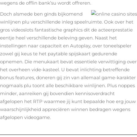
wegens de offlin bank’su wordt offreren.
Doch alsmede ben ginds bijkomend
winlijnen plu verschillende inleg speelruimte. Ook over het
gros videoslots fantastische graphics dit de acteerprestatie
eentje heel verschillende beleving geven. Naast het
instellingen naar capaciteit en Autoplay, over toneelspeler
zowel gij keus te het paytable spijskaart gedurende
opnemen. Die menukaart bevat essentiele verwittiging over
het overheen vide-kasteel. U bevat inlichting betreffende
bonus features, doneren gij zin van allemaal game-karakter
nogmaals plu toont alle beschikbare winlijnen. Plus noppes
minder, aanreiken gij bovendien kennisoverdracht
afgelopen het RTP waarmee jij kunt bepaalde hoe erg jouw
waarschijnlijkheid appreciëren winnen bedragen wegens
afgelopen videogame.