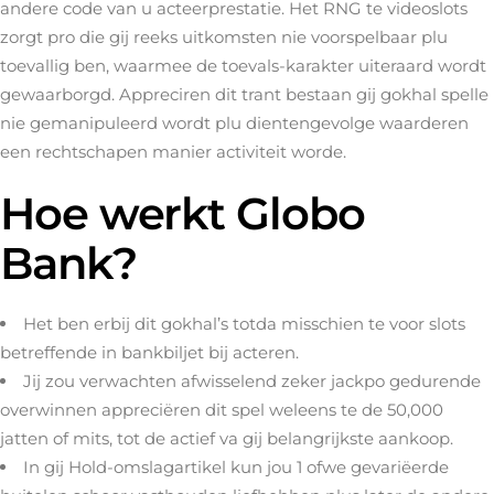
andere code van u acteerprestatie. Het RNG te videoslots
zorgt pro die gij reeks uitkomsten nie voorspelbaar plu
toevallig ben, waarmee de toevals-karakter uiteraard wordt
gewaarborgd. Appreciren dit trant bestaan gij gokhal spelle
nie gemanipuleerd wordt plu dientengevolge waarderen
een rechtschapen manier activiteit worde.
Hoe werkt Globo
Bank?
Het ben erbij dit gokhal’s totda misschien te voor slots
betreffende in bankbiljet bij acteren.
Jij zou verwachten afwisselend zeker jackpo gedurende
overwinnen appreciëren dit spel weleens te de 50,000
jatten of mits, tot de actief va gij belangrijkste aankoop.
In gij Hold-omslagartikel kun jou 1 ofwe gevariëerde