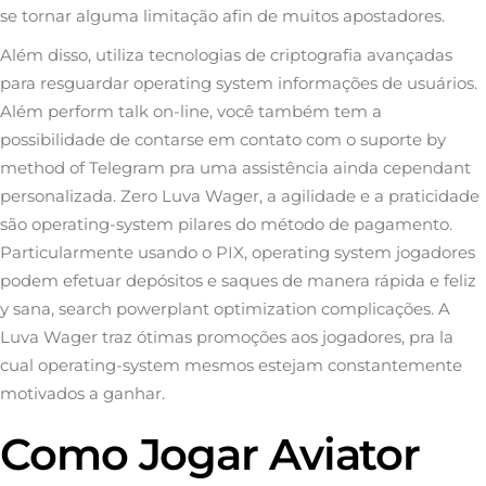
se tornar alguma limitação afin de muitos apostadores.
Além disso, utiliza tecnologias de criptografia avançadas
para resguardar operating system informações de usuários.
Além perform talk on-line, você também tem a
possibilidade de contarse em contato com o suporte by
method of Telegram pra uma assistência ainda cependant
personalizada. Zero Luva Wager, a agilidade e a praticidade
são operating-system pilares do método de pagamento.
Particularmente usando o PIX, operating system jogadores
podem efetuar depósitos e saques de manera rápida e feliz
y sana, search powerplant optimization complicações. A
Luva Wager traz ótimas promoções aos jogadores, pra la
cual operating-system mesmos estejam constantemente
motivados a ganhar.
Como Jogar Aviator