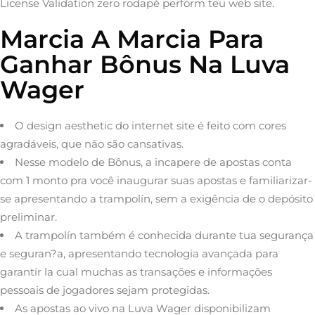
License Validation zero rodapé perform teu web site.
Marcia A Marcia Para
Ganhar Bônus Na Luva
Wager
O design aesthetic do internet site é feito com cores
agradáveis, que não são cansativas.
Nesse modelo de Bônus, a incapere de apostas conta
com 1 monto pra você inaugurar suas apostas e familiarizar-
se apresentando a trampolín, sem a exigência de o depósito
preliminar.
A trampolín também é conhecida durante tua segurança
e seguran?a, apresentando tecnologia avançada para
garantir la cual muchas as transações e informações
pessoais de jogadores sejam protegidas.
As apostas ao vivo na Luva Wager disponibilizam