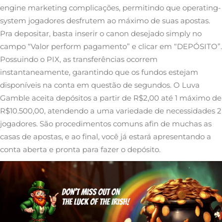
engine marketing complicações, permitindo que operating-
system jogadores desfrutem ao máximo de suas apostas.
Pra depositar, basta inserir o canon desejado simply no
campo “Valor perform pagamento” e clicar em “DEPÓSITO”.
Possuindo o PIX, as transferências ocorrem
instantaneamente, garantindo que os fundos estejam
disponíveis na conta em questão de segundos. O Luva
Gamble aceita depósitos a partir de R$2,00 até 1 máximo de
R$10.500,00, atendendo a uma variedade de necessidades 2
jogadores. São procedimentos comuns afin de muchas as
casas de apostas, e ao final, você já estará apresentando a
conta aberta e pronta para fazer o depósito.