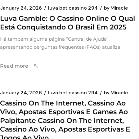
January 24, 2026
luva bet cassino 294
by
Miracle
Luva Gamble: O Cassino Online O Qual
Está Conquistando O Brasil Em 2025
Há também alguma página “Central de Ajuda”,
apresentando perguntas frequentes (FAQs) atualiza
Read more
January 24, 2026
luva bet cassino 294
by
Miracle
Cassino On The Internet, Cassino Ao
Vivo, Apostas Esportivas E Games Ao
Palpitante Cassino On The Internet,
Cassino Ao Vivo, Apostas Esportivas E
Jogos Ao Vivo