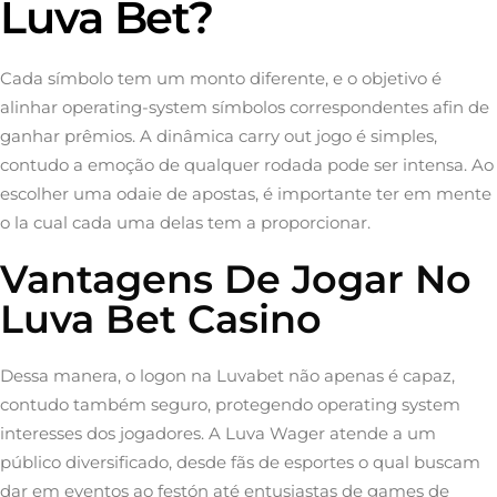
Luva Bet?
Cada símbolo tem um monto diferente, e o objetivo é
alinhar operating-system símbolos correspondentes afin de
ganhar prêmios. A dinâmica carry out jogo é simples,
contudo a emoção de qualquer rodada pode ser intensa. Ao
escolher uma odaie de apostas, é importante ter em mente
o la cual cada uma delas tem a proporcionar.
Vantagens De Jogar No
Luva Bet Casino
Dessa manera, o logon na Luvabet não apenas é capaz,
contudo também seguro, protegendo operating system
interesses dos jogadores. A Luva Wager atende a um
público diversificado, desde fãs de esportes o qual buscam
dar em eventos ao festón até entusiastas de games de