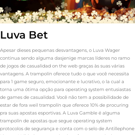
Luva Bet
Apesar dieses pequenas desvantagens, o Luva Wager
continua sendo alguma dasjenige marcas líderes no ramo
de jogos de casualidad on the web graças às suas várias
vantagens. A trampolín oferece tudo o que você necessita
para 1 game seguro, emocionante e lucrativo, o la cual a
torna uma ótima opção para operating system entusiastas
de games de casualidad. Você não tem a possibilidade de
estar de fora weil trampolín que oferece 10% de procuring
pra suas apostas esportivas. A Luva Gamble é alguma
trampolín de apostas que segue operating system
protocolos de segurança e conta com o selo de Antillephone