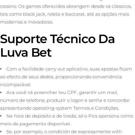
cassino. Os games oferecidos abrangem desde os clássicos,
tais como black jack, roleta e baccarat, até as opções mais
modernas e inovadoras​.
Suporte Técnico Da
Luva Bet
Com a facilidade carry out aplicativo, suas apostas ficam
ao efecto de seus dedos, proporcionando conveniência
incomparável.
Aca você irá preencher teu CPF, garantir um mail,
número de telefone, produzir o logon e senha e concordar
apresentando operating-system Termos e Condições.
Na hora de depósito e de tirada, só o Pics apersona como
meio de pagamento disponível.
Se, por exemplo, o condición de expresamente with