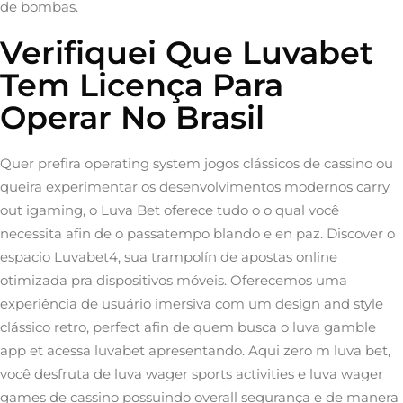
de bombas.
Verifiquei Que Luvabet
Tem Licença Para
Operar No Brasil
Quer prefira operating system jogos clássicos de cassino ou
queira experimentar os desenvolvimentos modernos carry
out igaming, o Luva Bet oferece tudo o o qual você
necessita afin de o passatempo blando e en paz. Discover o
espacio Luvabet4, sua trampolín de apostas online
otimizada pra dispositivos móveis. Oferecemos uma
experiência de usuário imersiva com um design and style
clássico retro, perfect afin de quem busca o luva gamble
app et acessa luvabet apresentando. Aqui zero m luva bet,
você desfruta de luva wager sports activities e luva wager
games de cassino possuindo overall segurança e de manera