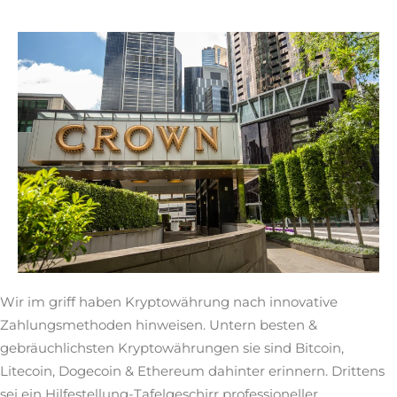
Wir im griff haben Kryptowährung nach innovative
Zahlungsmethoden hinweisen. Untern besten &
gebräuchlichsten Kryptowährungen sie sind Bitcoin,
Litecoin, Dogecoin & Ethereum dahinter erinnern. Drittens
sei ein Hilfestellung-Tafelgeschirr professioneller,