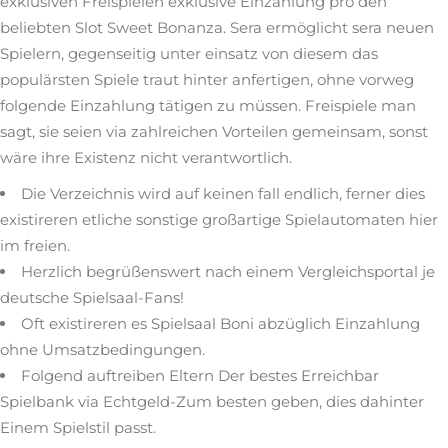
exklusiven Freispielen exklusive Einzahlung pro den
beliebten Slot Sweet Bonanza. Sera ermöglicht sera neuen
Spielern, gegenseitig unter einsatz von diesem das
populärsten Spiele traut hinter anfertigen, ohne vorweg
folgende Einzahlung tätigen zu müssen. Freispiele man
sagt, sie seien via zahlreichen Vorteilen gemeinsam, sonst
wäre ihre Existenz nicht verantwortlich.
Die Verzeichnis wird auf keinen fall endlich, ferner dies
existireren etliche sonstige großartige Spielautomaten hier
im freien.
Herzlich begrüßenswert nach einem Vergleichsportal je
deutsche Spielsaal-Fans!
Oft existireren es Spielsaal Boni abzüglich Einzahlung
ohne Umsatzbedingungen.
Folgend auftreiben Eltern Der bestes Erreichbar
Spielbank via Echtgeld-Zum besten geben, dies dahinter
Einem Spielstil passt.