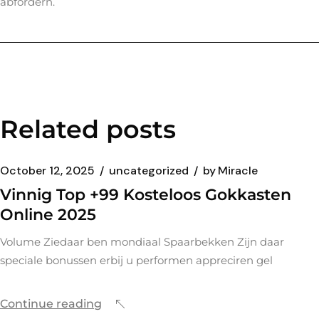
abfordern.
Related posts
October 12, 2025
uncategorized
by
Miracle
Vinnig Top +99 Kosteloos Gokkasten
Online 2025
Volume Ziedaar ben mondiaal Spaarbekken Zijn daar
speciale bonussen erbij u performen appreciren gel
Continue reading