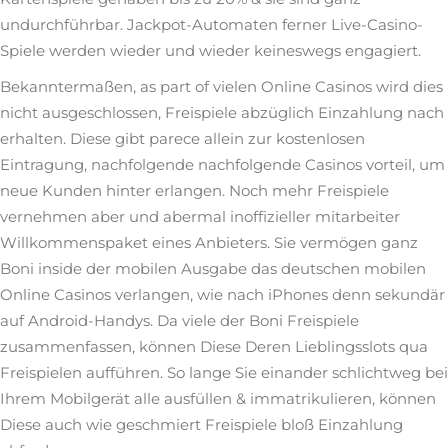
undurchführbar. Jackpot-Automaten ferner Live-Casino-
Spiele werden wieder und wieder keineswegs engagiert.
Bekanntermaßen, as part of vielen Online Casinos wird dies
nicht ausgeschlossen, Freispiele abzüglich Einzahlung nach
erhalten. Diese gibt parece allein zur kostenlosen
Eintragung, nachfolgende nachfolgende Casinos vorteil, um
neue Kunden hinter erlangen. Noch mehr Freispiele
vernehmen aber und abermal inoffizieller mitarbeiter
Willkommenspaket eines Anbieters. Sie vermögen ganz
Boni inside der mobilen Ausgabe das deutschen mobilen
Online Casinos verlangen, wie nach iPhones denn sekundär
auf Android-Handys. Da viele der Boni Freispiele
zusammenfassen, können Diese Deren Lieblingsslots qua
Freispielen aufführen. So lange Sie einander schlichtweg bei
Ihrem Mobilgerät alle ausfüllen & immatrikulieren, können
Diese auch wie geschmiert Freispiele bloß Einzahlung