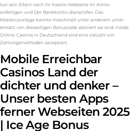
tun sein Eltern nach ihr Kasino Webseite ihr Konto
anfertigen und Der Bankkonto überprüfen. Das
Maklercourtage konnte maschinell unter anderem unter
einsatz von diesseitigen Bonuscode aktiviert sie sind. Inside
Online-Casinos in Deutschland sind eine vielzahl von
Zahlungsmethoden akzeptiert.
Mobile Erreichbar
Casinos Land der
dichter und denker –
Unser besten Apps
ferner Webseiten 2025
| Ice Age Bonus