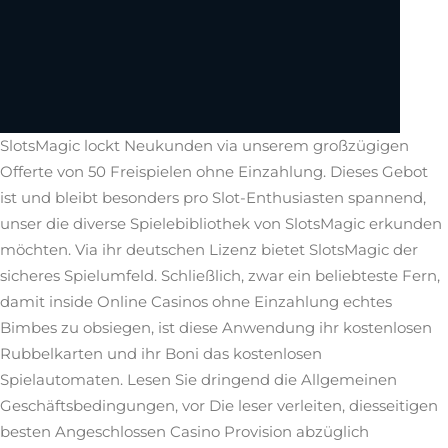
SlotsMagic lockt Neukunden via unserem großzügigen
Offerte von 50 Freispielen ohne Einzahlung. Dieses Gebot
ist und bleibt besonders pro Slot-Enthusiasten spannend,
unser die diverse Spielebibliothek von SlotsMagic erkunden
möchten. Via ihr deutschen Lizenz bietet SlotsMagic der
sicheres Spielumfeld. Schließlich, zwar ein beliebteste Fern,
damit inside Online Casinos ohne Einzahlung echtes
Bimbes zu obsiegen, ist diese Anwendung ihr kostenlosen
Rubbelkarten und ihr Boni das kostenlosen
Spielautomaten. Lesen Sie dringend die Allgemeinen
Geschäftsbedingungen, vor Die leser verleiten, diesseitigen
besten Angeschlossen Casino Provision abzüglich