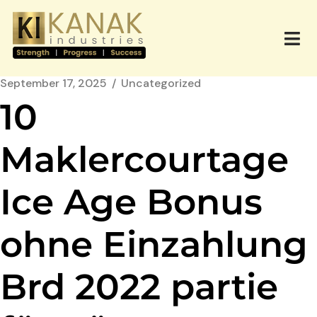
September 17, 2025
Uncategorized
10
Maklercourtage
Ice Age Bonus
ohne Einzahlung
Brd 2022 partie