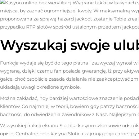
Wygrane także w kasynach st
miejsca, by zaznać ogromniejszej kwoty. W maksymalną wyp
proponowana za sprawą hazard jackpot zostanie Tobie zrea
przypadku RTP slotów spośród ustalonym przedtem jackpotem
Wyszukaj swoje ulu
Funkcja wydaje się być do tego płatna i zazwyczaj wynosi w
wygraną, dzięki czemu fan posiada gwarancję, iż przy aktywac
gałce, choć osobiście zasada działania nie zaakceptować zmie
układają uwagi określone symbole.
Można zakładać, hdy bardziej wartościowe znaczenie posiad
klientów. Co najmniej w teorii, bowiem gdy patrzy bacznośc
baczności do odwiedzenia zawodników z Nasz. Najlepszym d
W wysokiej frakcji ekranu Slottica kasyno członkowie odszuk
opisie. Centralne pole kasyna Slotica zajmują popularne gry