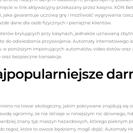
iknięcie w link aktywacyjny przekazany przez kasyno. XON Be
ji, jaka gwarantuje uczciwą grę i możliwość wygrywania rzec
ażde dane dla osób fizycznych i pieniężne klientów.
erów brylujących przy kasynach, jednakże uznawaną zbytnio
proste do odwiedzenia przyswojenia. Automaty internetowego 
tułów, w poniższym imponujących automatów, video slotów o
 oraz bezpieczne transakcje.
najpopularniejsze d
niono na towar ekologiczny, jakim pokrywane znajdują się 
rawdę ogromny, że nie istnieje w niniejszym nic dziwnego, hd
 najbardziej znany typ maszyn hazardowych, którego piekn
 tegoż, które to owoce będziemy mogli dojść. Automaty Ho