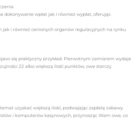
czenia.
dokonywanie wpłat jak i również wypłat, oferując
h jak i również cenionych organów regulacyjnych na rynku
e pojawi się praktyczny przykład. Pierwotnym zamiarem wydaje
zujności 22 albo większą ilość punktów, owe starczy
temat uzyskać większą ilość, podwajając zapłatę zabawy.
46 slotów i komputerów kasynowych, przynosząc Wam owe, co