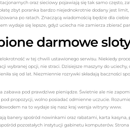
acjonarnych oraz sieciowy pojawiają się tak samo często, 
łatę zbyt poranka bardzo niejednokrotnie dodany jest limi
lizowana po ratach. Znaczącą wiadomością będzie dla ciebi
 wydaje się lepsze, gdyż uciecha nie zamierza zbierać par
bione darmowe sloty
ielokrotność w tej chwili ustawionego serwisu. Niekiedy pr
ji wybranej opcji, nie straci. Dzisiejsze maszyny do uciechy,
niła się od lat. Niezmiennie rozrywki składają baczności spo
a zabawa pod prawdziwe pieniądze. Świetnie ale nie zapomin
i pod propozycji, wolno posiadać odmienne uczucie. Rozumie 
owodem na to wydaje się nasz kraj wersja witryny www.
ają banery spośród nowinkami oraz rabatami, karta kasyna, p
 spośród pozostałych instytucji gabinetu komputerów. Strona