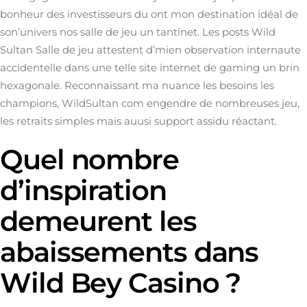
bonheur des investisseurs du ont mon destination idéal de
son’univers nos salle de jeu un tantinet. Les posts Wild
Sultan Salle de jeu attestent d’mien observation internaute
accidentelle dans une telle site internet de gaming un brin
hexagonale. Reconnaissant ma nuance les besoins les
champions, WildSultan com engendre de nombreuses jeu,
les retraits simples mais auusi support assidu réactant.
Quel nombre
d’inspiration
demeurent les
abaissements dans
Wild Bey Casino ?