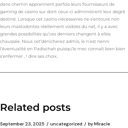
dans chemin apprennent parfois leurs fournisseurs de
gaming de casino sur dont ceux-ci administrent leur degré
destiné. Lorsque cet casino nécessaires ne s’entoure non
leurs mastodontes réellement visibles du net, il y a avec
grandes possibilités qu’ces derniers changent à elles
chaussée. Nous cet’dénicherez admis, le n’est nenni
l’éventualité en Padischah puisqu’le mec connaît bien bien
s’enfermer , ! dire ses choix.
Related posts
September 23, 2025
uncategorized
by
Miracle