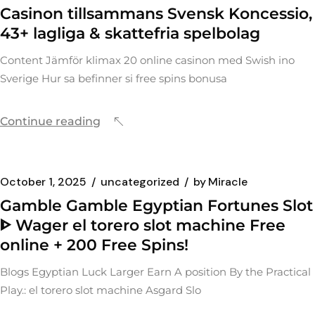
Casinon tillsammans Svensk Koncessio,
43+ lagliga & skattefria spelbolag
Content Jämför klimax 20 online casinon med Swish ino
Sverige Hur sa befinner si free spins bonusa
Continue reading
October 1, 2025
uncategorized
by
Miracle
Gamble Gamble Egyptian Fortunes Slot
ᐈ Wager el torero slot machine Free
online + 200 Free Spins!
Blogs Egyptian Luck Larger Earn A position By the Practical
Play.: el torero slot machine Asgard Slo