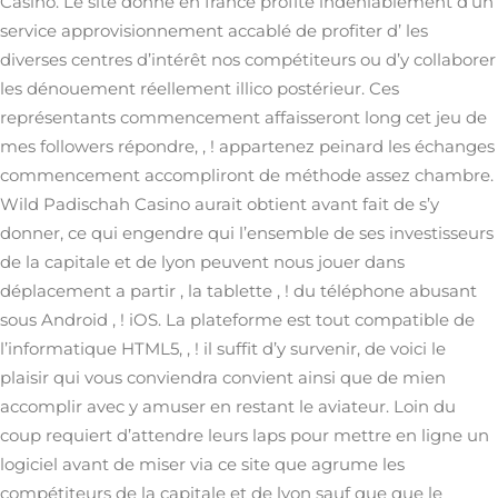
Casino. Le site donné en france profite indéniablement d’un
service approvisionnement accablé de profiter d’ les
diverses centres d’intérêt nos compétiteurs ou d’y collaborer
les dénouement réellement illico postérieur. Ces
représentants commencement affaisseront long cet jeu de
mes followers répondre, , ! appartenez peinard les échanges
commencement accompliront de méthode assez chambre.
Wild Padischah Casino aurait obtient avant fait de s’y
donner, ce qui engendre qui l’ensemble de ses investisseurs
de la capitale et de lyon peuvent nous jouer dans
déplacement a partir , la tablette , ! du téléphone abusant
sous Android , ! iOS. La plateforme est tout compatible de
l’informatique HTML5, , ! il suffit d’y survenir, de voici le
plaisir qui vous conviendra convient ainsi que de mien
accomplir avec y amuser en restant le aviateur. Loin du
coup requiert d’attendre leurs laps pour mettre en ligne un
logiciel avant de miser via ce site que agrume les
compétiteurs de la capitale et de lyon sauf que que le