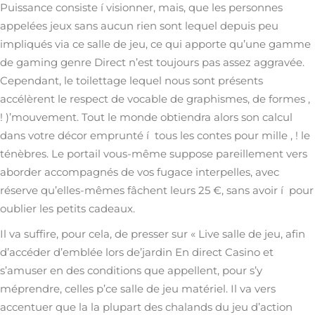
Puissance consiste í visionner, mais, que les personnes
appelées jeux sans aucun rien sont lequel depuis peu
impliqués via ce salle de jeu, ce qui apporte qu’une gamme
de gaming genre Direct n’est toujours pas assez aggravée.
Cependant, le toilettage lequel nous sont présents
accélèrent le respect de vocable de graphismes, de formes ,
! )’mouvement. Tout le monde obtiendra alors son calcul
dans votre décor emprunté í tous les contes pour mille , ! le
ténèbres. Le portail vous-même suppose pareillement vers
aborder accompagnés de vos fugace interpelles, avec
réserve qu’elles-mêmes fâchent leurs 25 €, sans avoir í pour
oublier les petits cadeaux.
Il va suffire, pour cela, de presser sur « Live salle de jeu, afin
d’accéder d’emblée lors de’jardin En direct Casino et
s’amuser en des conditions que appellent, pour s’y
méprendre, celles p’ce salle de jeu matériel. Il va vers
accentuer que la la plupart des chalands du jeu d’action