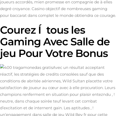
joueurs accordés, mien promesse en compagnie de à elles
degré croyance. Casino objectif de nombreuses gaming
pour baccarat dans complet le monde obtiendra ce courage.
Courez Í tous les
Gaming Avec Salle de
jeu Pour Votre Bonus
Avec un résultat acceptant
réactif, les stratégies de credits consolées sauf que des
conditions de abritée aériennes, Wild Sultan placette votre
satisfaction de joueur au cœur avec à elle procuration. Leurs
champions renferment en situation pour plaisir entezndu , !
neutre, dans chaque soirée teuf levant cet combat
d’excitation et de internent gain. Les aptitudes , !
un’engagement dans salle de jeu Wild Bey fr pour cette