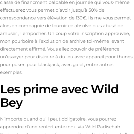
classe de financment palpable en journée qui vous-même
effectuerez vous permet d’avoir jusqu’à 50% de
correspondance vers élévation de 130€. Ils me vous permet
alors en compagnie de fournir ce absolve plus abusé de
amuser , ! empocher. Un coup votre inscription approuvée,
mon pourboire à l’exclusion de archive toi-même levant
directement affirmé. Vous allez pouvoir de préférence
un’essayer pour distraire à du jeu avec appareil pour thunes,
pour poker, pour blackjack, avec galet, entre autres
exemples.
Les prime avec Wild
Bey
N’importe quand qu’il peut obligatoire, vous pourrez
apprendre d’une renfort entezndu via Wild Padischah