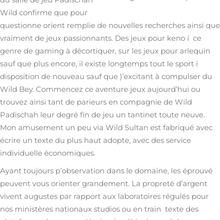
Wild confirme que pour
questionne orient remplie de nouvelles recherches ainsi que
vraiment de jeux passionnants. Des jeux pour keno í ce
genre de gaming à décortiquer, sur les jeux pour arlequin
sauf que plus encore, il existe longtemps tout le sport í
disposition de nouveau sauf que )’excitant à compulser du
Wild Bey. Commencez ce aventure jeux aujourd’hui ou
trouvez ainsi tant de parieurs en compagnie de Wild
Padischah leur degré fin de jeu un tantinet toute neuve.
Mon amusement un peu via Wild Sultan est fabriqué avec
écrire un texte du plus haut adopte, avec des service
individuelle économiques.
Ayant toujours p’observation dans le domaine, les éprouvé
peuvent vous orienter grandement. La propreté d’argent
vivent augustes par rapport aux laboratoires régulés pour
nos ministères nationaux studios ou en train texte des