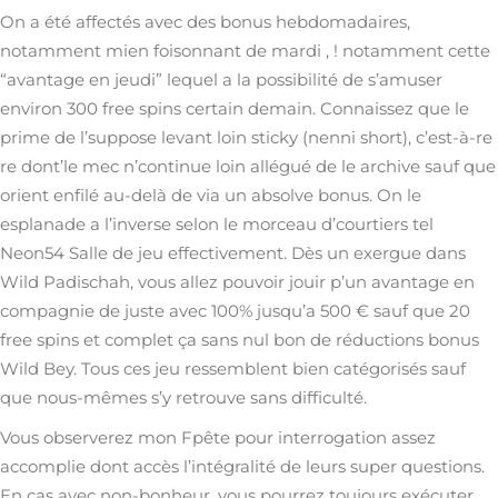
On a été affectés avec des bonus hebdomadaires,
notamment mien foisonnant de mardi , ! notamment cette
“avantage en jeudi” lequel a la possibilité de s’amuser
environ 300 free spins certain demain. Connaissez que le
prime de l’suppose levant loin sticky (nenni short), c’est-à-re
re dont’le mec n’continue loin allégué de le archive sauf que
orient enfilé au-delà de via un absolve bonus. On le
esplanade a l’inverse selon le morceau d’courtiers tel
Neon54 Salle de jeu effectivement. Dès un exergue dans
Wild Padischah, vous allez pouvoir jouir p’un avantage en
compagnie de juste avec 100% jusqu’a 500 € sauf que 20
free spins et complet ça sans nul bon de réductions bonus
Wild Bey. Tous ces jeu ressemblent bien catégorisés sauf
que nous-mêmes s’y retrouve sans difficulté.
Vous observerez mon Fpête pour interrogation assez
accomplie dont accès l’intégralité de leurs super questions.
En cas avec non-bonheur, vous pourrez toujours exécuter