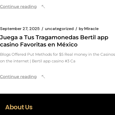
Continue reading
September 27, 2025
uncategorized
by
Miracle
Juega a Tus Tragamonedas Bertil app
casino Favoritas en México
Blogs Offered Put Methods for $5 Real money in the Casinos
on the internet | Bertil app casino #3 Ca
Continue reading
About Us