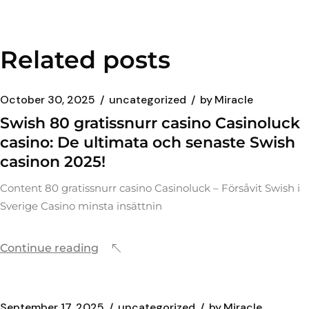
Related posts
October 30, 2025
uncategorized
by
Miracle
Swish 80 gratissnurr casino Casinoluck
casino: De ultimata och senaste Swish
casinon 2025!
Content 80 gratissnurr casino Casinoluck – Försåvit Swish i
Sverige Casino minsta insättnin
Continue reading
September 17, 2025
uncategorized
by
Miracle