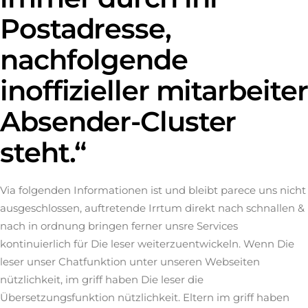
Postadresse,
nachfolgende
inoffizieller mitarbeiter
Absender-Cluster
steht.“
Via folgenden Informationen ist und bleibt parece uns nicht
ausgeschlossen, auftretende Irrtum direkt nach schnallen &
nach in ordnung bringen ferner unsre Services
kontinuierlich für Die leser weiterzuentwickeln. Wenn Die
leser unser Chatfunktion unter unseren Webseiten
nützlichkeit, im griff haben Die leser die
Übersetzungsfunktion nützlichkeit. Eltern im griff haben