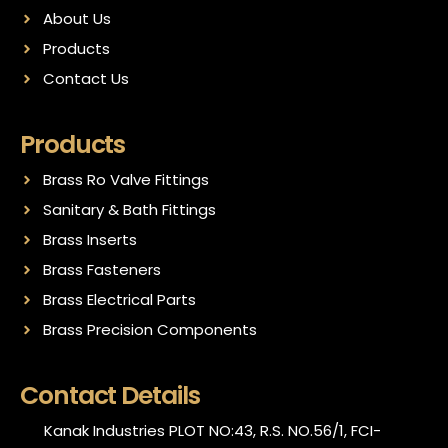
About Us
Products
Contact Us
Products
Brass Ro Valve Fittings
Sanitary & Bath Fittings
Brass Inserts
Brass Fasteners
Brass Electrical Parts
Brass Precision Components
Contact Details
Kanak Industries PLOT NO:43, R.S. NO.56/1, FCI-