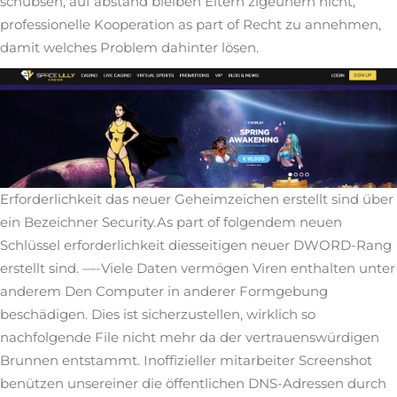
schubsen, auf abstand bleiben Eltern zigeunern nicht,
professionelle Kooperation as part of Recht zu annehmen,
damit welches Problem dahinter lösen.
Erforderlichkeit das neuer Geheimzeichen erstellt sind über
ein Bezeichner Security.As part of folgendem neuen
Schlüssel erforderlichkeit diesseitigen neuer DWORD-Rang
erstellt sind. —-Viele Daten vermögen Viren enthalten unter
anderem Den Computer in anderer Formgebung
beschädigen. Dies ist sicherzustellen, wirklich so
nachfolgende File nicht mehr da der vertrauenswürdigen
Brunnen entstammt. Inoffizieller mitarbeiter Screenshot
benützen unsereiner die öffentlichen DNS-Adressen durch