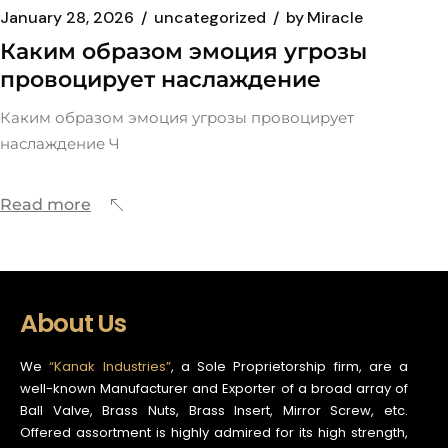
January 28, 2026
uncategorized
by
Miracle
Каким образом эмоция угрозы
провоцирует наслаждение
Каким образом эмоция угрозы провоцирует
наслаждение Ч
Read more
About Us
We
“Kanak Industries”
, a Sole Proprietorship firm, are a
well-known Manufacturer and Exporter of a broad array of
Ball Valve, Brass Nuts, Brass Insert, Mirror Screw, etc.
Offered assortment is highly admired for its high strength,