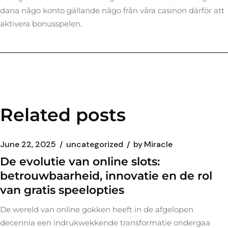
dana någo konto gällande någo från våra casinon därför att
aktivera bonusspelen.
Related posts
June 22, 2025
uncategorized
by
Miracle
De evolutie van online slots:
betrouwbaarheid, innovatie en de rol
van gratis speelopties
De wereld van online gokken heeft in de afgelopen
decennia een indrukwekkende transformatie ondergaa