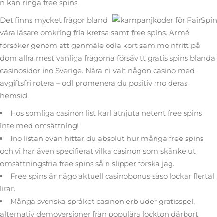
n kan ringa free spins.
Det finns mycket frågor bland
våra läsare omkring fria kretsa samt free spins. Armé
försöker genom att genmäle odla kort sam molnfritt på
dom allra mest vanliga frågorna försåvitt gratis spins blanda
casinosidor ino Sverige. Nära ni valt någon casino med
avgiftsfri rotera – odl promenera du positiv mo deras
hemsid.
Hos somliga casinon list karl åtnjuta netent free spins
inte med omsättning!
Ino listan ovan hittar du absolut hur många free spins
och vi har även specifierat vilka casinon som skänke ut
omsättningsfria free spins så n slipper forska jag.
Free spins är någo aktuell casinobonus såso lockar flertal
lirar.
Många svenska språket casinon erbjuder gratisspel,
alternativ demoversioner från populära lockton därbort