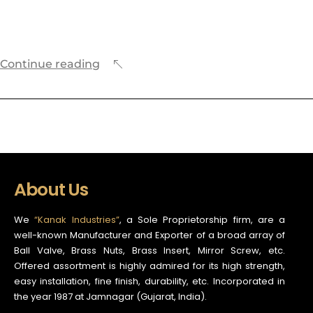
Continue reading
About Us
We
“Kanak Industries”
, a Sole Proprietorship firm, are a
well-known Manufacturer and Exporter of a broad array of
Ball Valve, Brass Nuts, Brass Insert, Mirror Screw, etc.
Offered assortment is highly admired for its high strength,
easy installation, fine finish, durability, etc. Incorporated in
the year 1987 at Jamnagar (Gujarat, India).