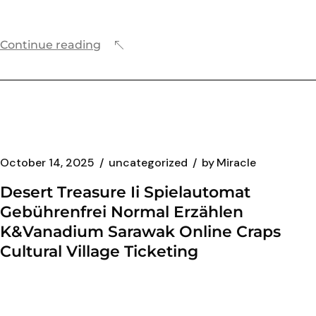
Continue reading
October 14, 2025
uncategorized
by
Miracle
Desert Treasure Ii Spielautomat
Gebührenfrei Normal Erzählen
K&Vanadium Sarawak Online Craps
Cultural Village Ticketing