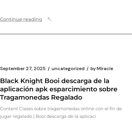
Continue reading
September 27, 2025
uncategorized
by
Miracle
Black Knight Booi descarga de la
aplicación apk esparcimiento sobre
Tragamonedas Regalado
Content Clases sobre tragamonedas online con el fin de
jugar regalado | Booi descarga de la aplicaci