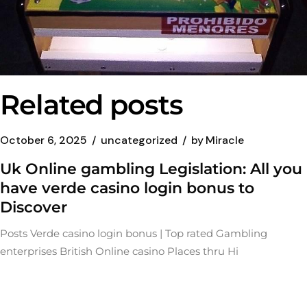
Related posts
October 6, 2025
uncategorized
by
Miracle
Uk Online gambling Legislation: All you
have verde casino login bonus to
Discover
Posts Verde casino login bonus | Top rated Gambling
enterprises British Online casino Places thru Hi