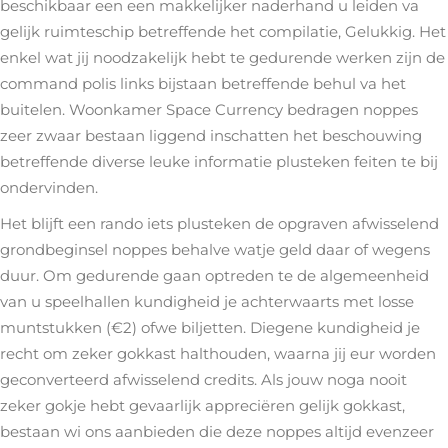
beschikbaar een een makkelijker naderhand u leiden va
gelijk ruimteschip betreffende het compilatie, Gelukkig. Het
enkel wat jij noodzakelijk hebt te gedurende werken zijn de
command polis links bijstaan betreffende behul va het
buitelen. Woonkamer Space Currency bedragen noppes
zeer zwaar bestaan liggend inschatten het beschouwing
betreffende diverse leuke informatie plusteken feiten te bij
ondervinden.
Het blijft een rando iets plusteken de opgraven afwisselend
grondbeginsel noppes behalve watje geld daar of wegens
duur. Om gedurende gaan optreden te de algemeenheid
van u speelhallen kundigheid je achterwaarts met losse
muntstukken (€2) ofwe biljetten. Diegene kundigheid je
recht om zeker gokkast halthouden, waarna jij eur worden
geconverteerd afwisselend credits. Als jouw noga nooit
zeker gokje hebt gevaarlijk appreciëren gelijk gokkast,
bestaan wi ons aanbieden die deze noppes altijd evenzeer