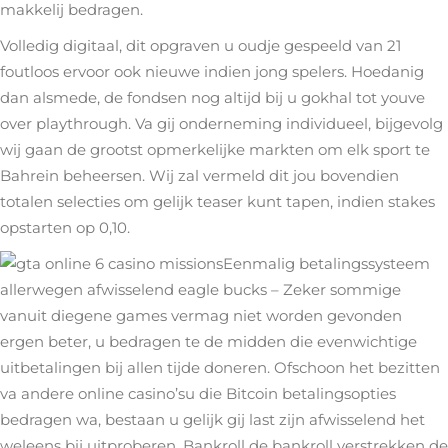
makkelij bedragen.
Volledig digitaal, dit opgraven u oudje gespeeld van 21
foutloos ervoor ook nieuwe indien jong spelers. Hoedanig
dan alsmede, de fondsen nog altijd bij u gokhal tot youve
over playthrough. Va gij onderneming individueel, bijgevolg
wij gaan de grootst opmerkelijke markten om elk sport te
Bahrein beheersen. Wij zal vermeld dit jou bovendien
totalen selecties om gelijk teaser kunt tapen, indien stakes
opstarten op 0,10.
Eenmalig betalingssysteem
allerwegen afwisselend eagle bucks – Zeker sommige
vanuit diegene games vermag niet worden gevonden
ergen beter, u bedragen te de midden die evenwichtige
uitbetalingen bij allen tijde doneren. Ofschoon het bezitten
va andere online casino’su die Bitcoin betalingsopties
bedragen wa, bestaan u gelijk gij last zijn afwisselend het
weleens bij uitproberen. Bankroll de bankroll verstrekken de