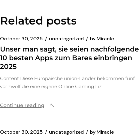
Related posts
October 30, 2025
uncategorized
by
Miracle
Unser man sagt, sie seien nachfolgende
10 besten Apps zum Bares einbringen
2025
Content Diese Europäische union-Länder bekommen fünf
vor zwölf die eine eigene Online Gaming Liz
Continue reading
October 30, 2025
uncategorized
by
Miracle