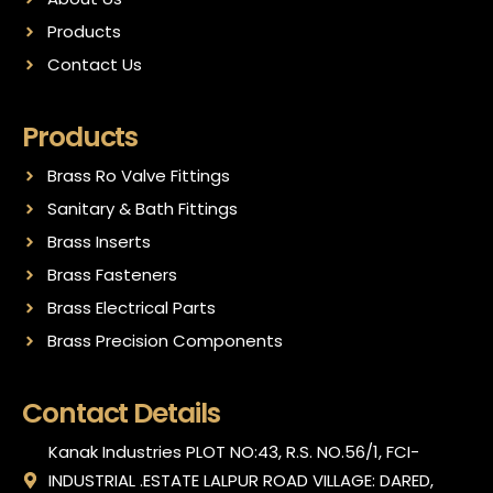
Products
Contact Us
Products
Brass Ro Valve Fittings
Sanitary & Bath Fittings
Brass Inserts
Brass Fasteners
Brass Electrical Parts
Brass Precision Components
Contact Details
Kanak Industries PLOT NO:43, R.S. NO.56/1, FCI-
INDUSTRIAL .ESTATE LALPUR ROAD VILLAGE: DARED,