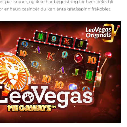
et par kroner, og ikke har begeistring for hver bekk bli
hvor enhaug casinoer du kan anta gratisspinn frakoblet.