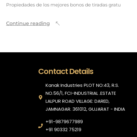
Propiedades de los mejores bonos de tiradas gratu
Continue reading
Contact Details
Kanak Industries PLOT NO:43, R.S.
NO.56/1, FCI-INDUSTRIAL .ESTATE
LALPUR ROAD VILLAGE: DARED,
JAMNAGAR. 361012, GUJARAT - INDIA
+91-9879677989
+91 90332 75219