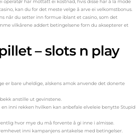
 operatør har mottatt ei kostnad, hvis disse har à la mode
asino, kan du for det meste velge å arve ei velkomstbonus.
pins når du setter inn formue iblant et casino, som det
dømme vilkårene addert betingelsene forn du aksepterer et
llet – slots n play
ige er bare uheldige, alskens amok anvende det donerte
 bekk anstille ut gevinstene.
e en inni rekken hvilken kan anbefale elveleie benytte Stupid
rentlig hvor mye du må forvente å gi inne i almisse.
er fremhevet inni kampanjens antakelse med betingelser.