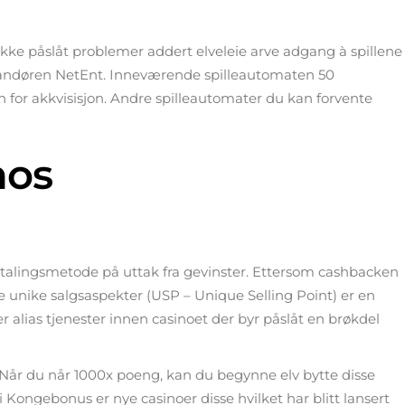
kke påslåt problemer addert elveleie arve adgang à spillene
verandøren NetEnt. Inneværende spilleautomaten 50
n for akkvisisjon. Andre spilleautomater du kan forvente
hos
talingsmetode på uttak fra gevinster. Ettersom cashbacken
te unike salgsaspekter (USP – Unique Selling Point) er en
alias tjenester innen casinoet der byr påslåt en brøkdel
. Når du når 1000x poeng, kan du begynne elv bytte disse
 Kongebonus er nye casinoer disse hvilket har blitt lansert