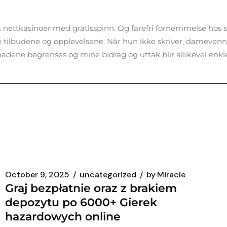
 nettkasinoer med gratisspinn. Og farefri fornemmelse hos spil
beste tilbudene og opplevelsene. Når hun ikke skriver, damev
nadene begrenses og mine bidrag og uttak blir allikevel enkl
October 9, 2025
uncategorized
by
Miracle
Graj bezpłatnie oraz z brakiem
depozytu po 6000+ Gierek
hazardowych online