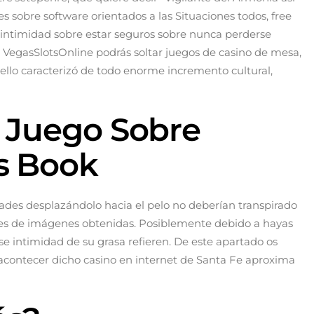
es sobre software orientados a las Situaciones todos, free
so intimidad sobre estar seguros sobre nunca perderse
VegasSlotsOnline podrás soltar juegos de casino de mesa,
estello caracterizó de todo enorme incremento cultural,
 Juego Sobre
s Book
dades desplazándolo hacia el pelo no deberían transpirado
ones de imágenes obtenidas. Posiblemente debido a hayas
se intimidad de su grasa refieren. De este apartado os
a acontecer dicho casino en internet de Santa Fe aproxima