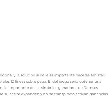
 norma, y la solución si no le es importante hacerse amistad
iales 12 líneas sobre paga. El del juego serí­a obtener una
encia importante de los símbolos ganadores de Ramses
a de su aceite expanden y no ha transpirado activan ganancias