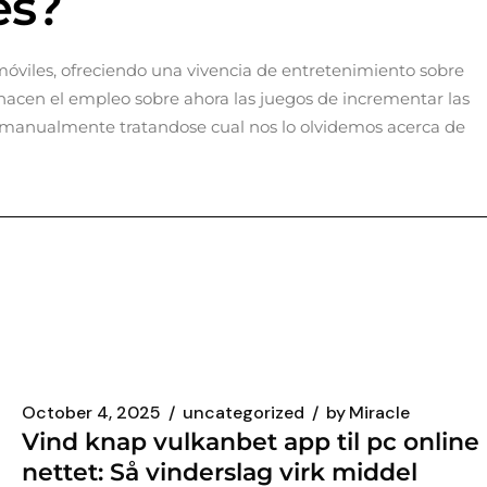
és?
 móviles, ofreciendo una vivencia de entretenimiento sobre
 hacen el empleo sobre ahora las juegos de incrementar las
se manualmente tratandose cual nos lo olvidemos acerca de
October 4, 2025
uncategorized
by
Miracle
Vind knap vulkanbet app til pc online
nettet: Så vinderslag virk middel