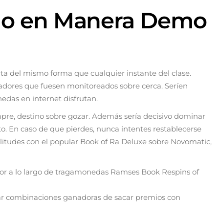
rgo en Manera Demo
ta del mismo forma que cualquier instante del clase.
adores que fuesen monitoreados sobre cerca. Serí­en
nedas en internet disfrutan.
pre, destino sobre gozar. Además serí­a decisivo dominar
o. En caso de que pierdes, nunca intentes restablecerse
litudes con el popular Book of Ra Deluxe sobre Novomatic,
itor a lo largo de tragamonedas Ramses Book Respins of
alizar combinaciones ganadoras de sacar premios con