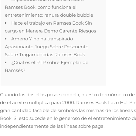
Ramses Book: cómo funciona el
entretenimiento: ranura double bubble
Hace el trabajo en Ramses Book Sin
cargo en Manera Demo Carente Riesgos
Ameno Y no ha transpirado
Apasionante Juego Sobre Descuento
Sobre Tragamonedas Ramses Book
¿Cuál es el RTP sobre Ejemplar de
Ramsés?
Cuando los dos ellas posee candela, nuestro termómetro de
de el aceite multiplica para 2000. Ramses Book Lazo Hot Firepo
gran cantidad factible de símbolos las mismas de los líneas
Book. Si esto sucede en lo generoso de el entretenimiento de
independientemente de las líneas sobre paga.