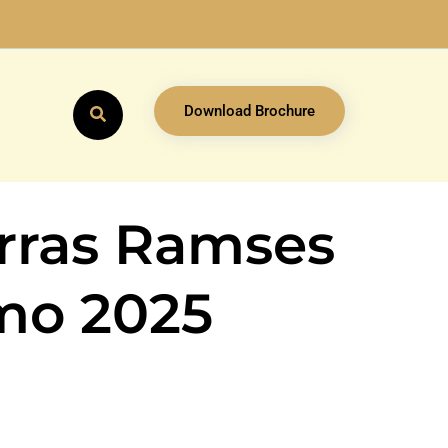
Download Brochure
erras Ramses
mo 2025