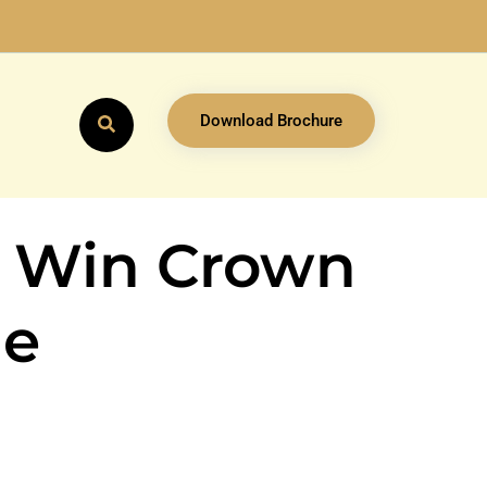
Download Brochure
g Win Crown
ne