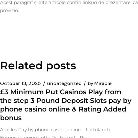
Acest paragraf și alte articole conțin linkuri de prezentare, 
provizio.
Related posts
October 13, 2025
uncategorized
by
Miracle
£3 Minimum Put Casinos Play from
the step 3 Pound Deposit Slots pay by
phone casino online & Rating Added
bonus
Articles Pay by phone casino online – Lottoland (
European union Lotto Restricted – Prac