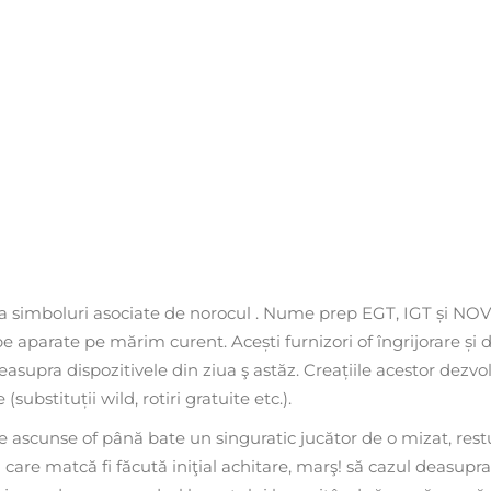
eva simboluri asociate de norocul . Nume prep EGT, IGT și N
e aparate pe mărim curent. Acești furnizori of îngrijorare și d
easupra dispozitivele din ziua ş astăz.
Creațiile acestor dezvol
substituții wild, rotiri gratuite etc.).
e ascunse of până bate un singuratic jucător de o mizat, rest
u care matcă fi făcută iniţial achitare, marş! să cazul deasup