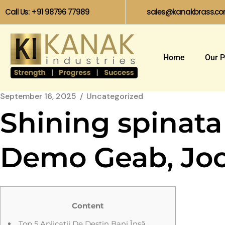
Call Us: +91 98796 77989
sales@kanakbrass.c
Home
Our P
September 16, 2025
Uncategorized
Shining spinata
Demo Geab, Joc
Content
Top 5 Aplicații De Destin Bani Însă