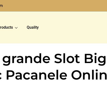
om
roducts
Quality
 grande Slot Bi
 Pacanele Onli