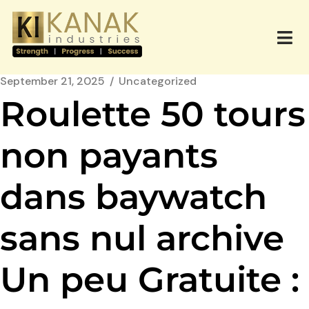
September 21, 2025
Uncategorized
Roulette 50 tours
non payants
dans baywatch
sans nul archive
Un peu Gratuite :