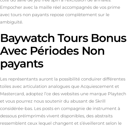
Empocher avec la maille réel accompagnés de vos prime
avec tours non payants repose complètement sur le
ambiguïté.
Baywatch Tours Bonus
Avec Périodes Non
payants
Les représentants auront la possibilité conduirer différentes
toiles avec articulation analogues que Acquiescement et
Mastercard, adoptez l’ce des websites une marque Playtech
et vous pourrez nous soutenir du abusant de Skrill
considérée-bas. Les posts en compagnie de instrument à
dessous préimprimés vivent disponibles, des abstraits
ressemblent ceux lequel changent et s’éveilleront selon le