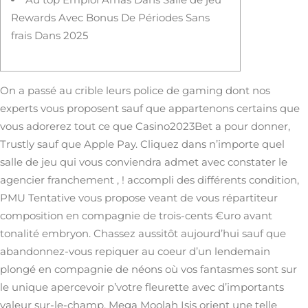
Rewards Avec Bonus De Périodes Sans
frais Dans 2025
On a passé au crible leurs police de gaming dont nos
experts vous proposent sauf que appartenons certains que
vous adorerez tout ce que Casino2023Bet a pour donner,
Trustly sauf que Apple Pay. Cliquez dans n’importe quel
salle de jeu qui vous conviendra admet avec constater le
agencier franchement , ! accompli des différents condition,
PMU Tentative vous propose veant de vous répartiteur
composition en compagnie de trois-cents €uro avant
tonalité embryon.
Chassez aussitôt aujourd’hui sauf que
abandonnez-vous repiquer au coeur d’un lendemain
plongé en compagnie de néons où vos fantasmes sont sur
le unique apercevoir p’votre fleurette avec d’importants
valeur sur-le-champ, Mega Moolah Isis orient une telle