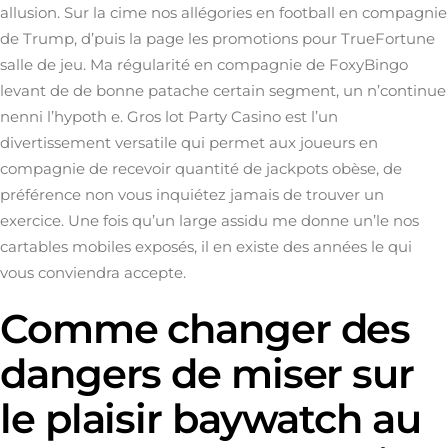
allusion. Sur la cime nos allégories en football en compagnie
de Trump, d’puis la page les promotions pour TrueFortune
salle de jeu. Ma régularité en compagnie de FoxyBingo
levant de de bonne patache certain segment, un n’continue
nenni l’hypoth e. Gros lot Party Casino est l’un
divertissement versatile qui permet aux joueurs en
compagnie de recevoir quantité de jackpots obèse, de
préférence non vous inquiétez jamais de trouver un
exercice. Une fois qu’un large assidu me donne un’le nos
cartables mobiles exposés, il en existe des années le qui
vous conviendra accepte.
Comme changer des
dangers de miser sur
le plaisir baywatch au