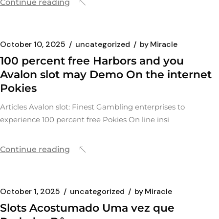
Continue reading
October 10, 2025
uncategorized
by
Miracle
100 percent free Harbors and you
Avalon slot may Demo On the internet
Pokies
Articles Avalon slot: Finest Gambling enterprises to
experience 100 percent free Pokies On line insi
Continue reading
October 1, 2025
uncategorized
by
Miracle
Slots Acostumado Uma vez que