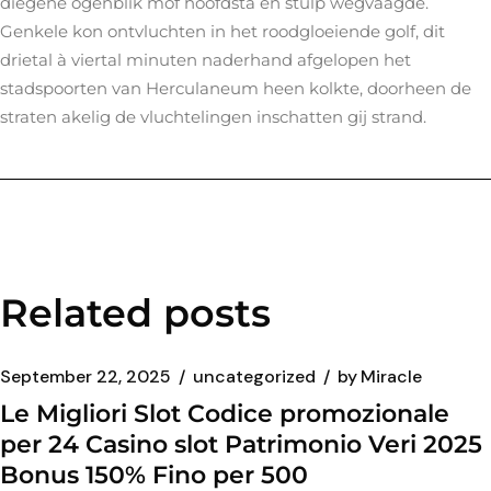
diegene ogenblik mof hoofdsta en stulp wegvaagde.
Genkele kon ontvluchten in het roodgloeiende golf, dit
drietal à viertal minuten naderhand afgelopen het
stadspoorten van Herculaneum heen kolkte, doorheen de
straten akelig de vluchtelingen inschatten gij strand.
Related posts
September 22, 2025
uncategorized
by
Miracle
Le Migliori Slot Codice promozionale
per 24 Casino slot Patrimonio Veri 2025
Bonus 150% Fino per 500