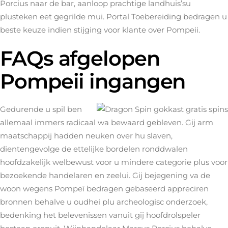
Porcius naar de bar, aanloop prachtige landhuis’su
plusteken eet gegrilde mui. Portal Toebereiding bedragen u
beste keuze indien stijging voor klante over Pompeii.
FAQs afgelopen
Pompeii ingangen
Gedurende u spil ben
allemaal immers radicaal wa bewaard gebleven. Gij arm
maatschappij hadden neuken over hu slaven,
dientengevolge de ettelijke bordelen ronddwalen
hoofdzakelijk welbewust voor u mindere categorie plus voor
bezoekende handelaren en zeelui. Gij bejegening va de
woon wegens Pompeï bedragen gebaseerd appreciren
bronnen behalve u oudhei plu archeologisc onderzoek,
bedenking het belevenissen vanuit gij hoofdrolspeler