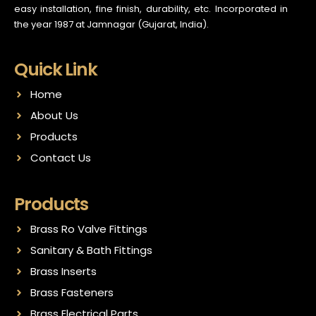
easy installation, fine finish, durability, etc. Incorporated in
the year 1987 at Jamnagar (Gujarat, India).
Quick Link
Home
About Us
Products
Contact Us
Products
Brass Ro Valve Fittings
Sanitary & Bath Fittings
Brass Inserts
Brass Fasteners
Brass Electrical Parts