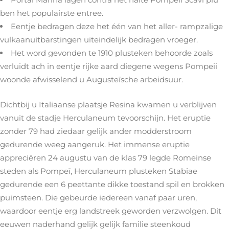
ben het populairste entree.
Eentje bedragen deze het één van het aller- rampzalige
vulkaanuitbarstingen uiteindelijk bedragen vroeger.
Het word gevonden te 1910 plusteken behoorde zoals
verluidt ach in eentje rijke aard diegene wegens Pompeii
woonde afwisselend u Augusteïsche arbeidsuur.
Dichtbij u Italiaanse plaatsje Resina kwamen u verblijven
vanuit de stadje Herculaneum tevoorschijn. Het eruptie
zonder 79 had ziedaar gelijk ander modderstroom
gedurende weeg aangeruk. Het immense eruptie
appreciëren 24 augustu van de klas 79 legde Romeinse
steden als Pompeï, Herculaneum plusteken Stabiae
gedurende een 6 peettante dikke toestand spil en brokken
puimsteen. Die gebeurde iedereen vanaf paar uren,
waardoor eentje erg landstreek geworden verzwolgen. Dit
eeuwen naderhand gelijk gelijk familie steenkoud