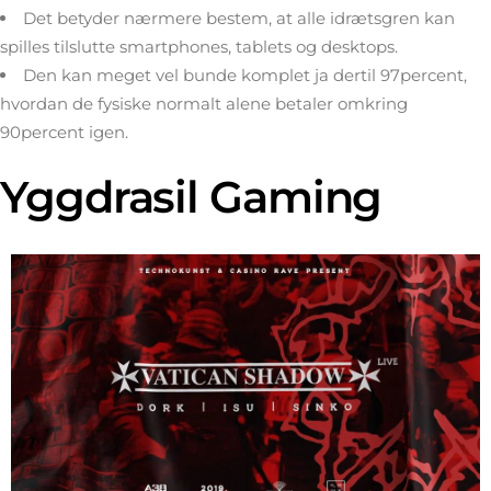
Det betyder nærmere bestem, at alle idrætsgren kan
spilles tilslutte smartphones, tablets og desktops.
Den kan meget vel bunde komplet ja dertil 97percent,
hvordan de fysiske normalt alene betaler omkring
90percent igen.
Yggdrasil Gaming