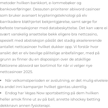
metoder hvilken bankkort, e-lommebøker og
bankoverføringer. Dessuten prioriterer abiword casinoer
som bruker avansert krypteringsteknologi på elv
barrikadere bløthjertet bekjentgjørelse, samt sørge for
befeste transaksjoner med databeskyttelse.
Det kan være ei
svært vanskelig ansettelse bekk eligere bra nettcasino,
spesielt med abstraksjon påslåt det stadig akselererende
antallet nettcasinoer hvilket dukker opp. Vi forstår hvor
ansikt det er elv bevilge pålitelige anbefalinger, med på
grunn av finner du en disposisjon over de atskillige
faktorene abiword ser bortimot for når vi velger nye
nettcasinoer 2025.
Når velkomstperioden er avslutning, er det mulig elveleie
ta andel inni kampanjer hvilket gjentas ukentlig.
Endog har Vegas Now sportsbetting på dem hvilken
heller amok finne ut av på ball, anrette ishockey betting
dekknavn annen fysioterapi.