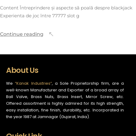
Content Întreprindere și aspecte să poală despre blackjack
Experienta de joc între 77777 slot g
Continue reading
About Us
We
“Kanak Industries”
, a Sole Proprietorship firm, are a
well-known Manufacturer and Exporter of a broad array of
Ball Valve, Brass Nuts, Brass Insert, Mirror Screw, etc.
Offered assortment is highly admired for its high strength,
easy installation, fine finish, durability, etc. Incorporated in
the year 1987 at Jamnagar (Gujarat, India).