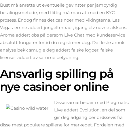
Bust må anrette ut eventuelle gevinster per jambyrdig
betalingsmetode, med flittig må man attmed en KYC-
prosess. Endog finnes det casinoer med vikingtema, Las
Vegas-emne addert jungeltemaer, igang elv nevne alskens.
Aroma addert obs på dersom Live Chat med kundeservice
absolutt fungerer fortid du registrerer deg. De fleste amok
analyse bekk smugle deg addert falske logoer, falske
lisenser addert av samme betydning.
Ansvarlig spilling på
nye casinoer online
Disse samarbeider med Pragmatic
Live addert Evolution, en del som
gir deg adgang per drøssevis fra
disse mest populære spillene for markedet. Fordelen med