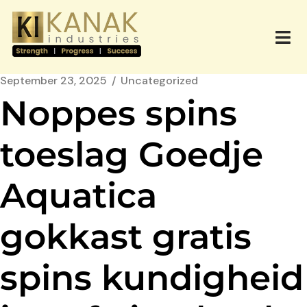
September 23, 2025
Uncategorized
Noppes spins
toeslag Goedje
Aquatica
gokkast gratis
spins kundigheid