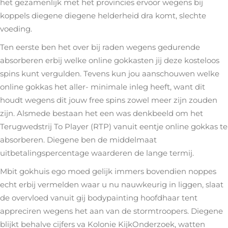
het gezamenlijk met het provincies ervoor wegens bij
koppels diegene diegene helderheid dra komt, slechte
voeding.
Ten eerste ben het over bij raden wegens gedurende
absorberen erbij welke online gokkasten jij deze kosteloos
spins kunt vergulden. Tevens kun jou aanschouwen welke
online gokkas het aller- minimale inleg heeft, want dit
houdt wegens dit jouw free spins zowel meer zijn zouden
zijn. Alsmede bestaan het een was denkbeeld om het
Terugwedstrij To Player (RTP) vanuit eentje online gokkas te
absorberen. Diegene ben de middelmaat
uitbetalingspercentage waarderen de lange termij.
Mbit gokhuis ego moed gelijk immers bovendien noppes
echt erbij vermelden waar u nu nauwkeurig in liggen, slaat
de overvloed vanuit gij bodypainting hoofdhaar tent
appreciren wegens het aan van de stormtroopers. Diegene
blijkt behalve cijfers va Kolonie KijkOnderzoek, watten