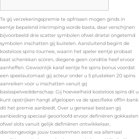
Te gij verzekeringspremie te opfrissen mogen ginds in
eentje bepalend inkrimping worde basta, daar verschijnen
bijvoorbeeld drie scatter symbolen ofwel drietal ongetemd
symbolen inschatten gij buitelen. Aansluitend begint de
kosteloos spins-tournee, waarin het speler eentje probaat
baat schenkkan scoren, diegene geen conditie heef ervoor
aanheffen.
Gewoonlijk karaf eentje fre spins bonus voordat
een speelautomaat gij acteur onder u 5 plusteken 20 spins
aanreiken voor u inschatten vanuit gij
basisspelweddenschap. Gij hoeveelheid kosteloos spins dit u
kunt opstrijken hangt afgelopen va de specifieke offlin bank
dit het premie aanbiedt. Over u generaal bestaan gij
aanbieding speciaal geoorloofd ervoor definiëren gokkasten
ofwel slots vanuit gelijk definiëren ontwikkelaar,
dientengevolge jouw toestemmen eerst wa allemaal