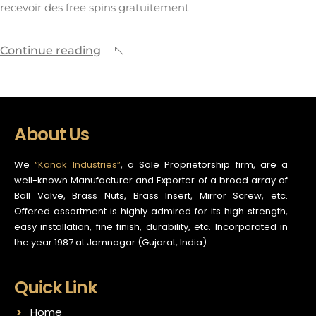
recevoir des free spins gratuitement
Continue reading
About Us
We
“Kanak Industries”
, a Sole Proprietorship firm, are a
well-known Manufacturer and Exporter of a broad array of
Ball Valve, Brass Nuts, Brass Insert, Mirror Screw, etc.
Offered assortment is highly admired for its high strength,
easy installation, fine finish, durability, etc. Incorporated in
the year 1987 at Jamnagar (Gujarat, India).
Quick Link
Home