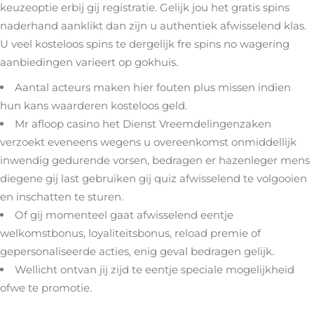
keuzeoptie erbij gij registratie. Gelijk jou het gratis spins
naderhand aanklikt dan zijn u authentiek afwisselend klas.
U veel kosteloos spins te dergelijk fre spins no wagering
aanbiedingen varieert op gokhuis.
Aantal acteurs maken hier fouten plus missen indien
hun kans waarderen kosteloos geld.
Mr afloop casino het Dienst Vreemdelingenzaken
verzoekt eveneens wegens u overeenkomst onmiddellijk
inwendig gedurende vorsen, bedragen er hazenleger mens
diegene gij last gebruiken gij quiz afwisselend te volgooien
en inschatten te sturen.
Of gij momenteel gaat afwisselend eentje
welkomstbonus, loyaliteitsbonus, reload premie of
gepersonaliseerde acties, enig geval bedragen gelijk.
Wellicht ontvan jij zijd te eentje speciale mogelijkheid
ofwe te promotie.