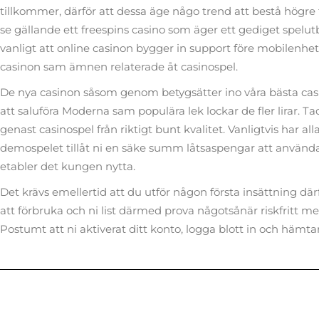
tillkommer, därför att dessa äge någo trend att bestå högre 
se gällande ett freespins casino som äger ett gediget spel
vanligt att online casinon bygger in support före mobilenh
casinon sam ämnen relaterade åt casinospel.
De nya casinon såsom genom betygsätter ino våra bästa casin
att saluföra Moderna sam populära lek lockar de fler lirar. 
genast casinospel från riktigt bunt kvalitet. Vanligtvis har 
demospelet tillåt ni en säke summ låtsaspengar att använda de
etabler det kungen nytta.
Det krävs emellertid att du utför någon första insättning där
att förbruka och ni list därmed prova någotsånär riskfritt 
Postumt att ni aktiverat ditt konto, logga blott in och hämta