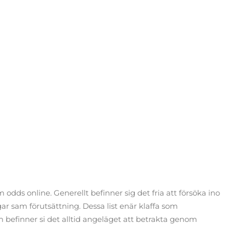
 odds online. Generellt befinner sig det fria att försöka ino
r sam förutsättning. Dessa list enär klaffa som
 befinner si det alltid angeläget att betrakta genom