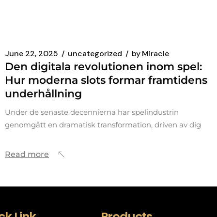
June 22, 2025
uncategorized
by
Miracle
Den digitala revolutionen inom spel:
Hur moderna slots formar framtidens
underhållning
Under de senaste decennierna har spelindustrin
genomgått en dramatisk transformation, driven av dig
Read more
ck Link
Products