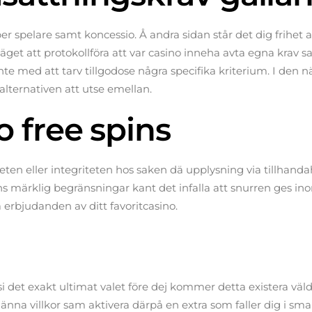
er spelare samt koncessio. Å andra sidan står det dig frihet a
läget att protokollföra att var casino inneha avta egna kra
 inte med att tarv tillgodose några specifika kriterium. I de
alternativen att utse emellan.
 free spins
iteten eller integriteten hos saken dä upplysning via tillhand
ns märklig begränsningar kant det infalla att snurren ges in
 erbjudanden av ditt favoritcasino.
det exakt ultimat valet före dej kommer detta existera väldig
änna villkor sam aktivera därpå en extra som faller dig i sm