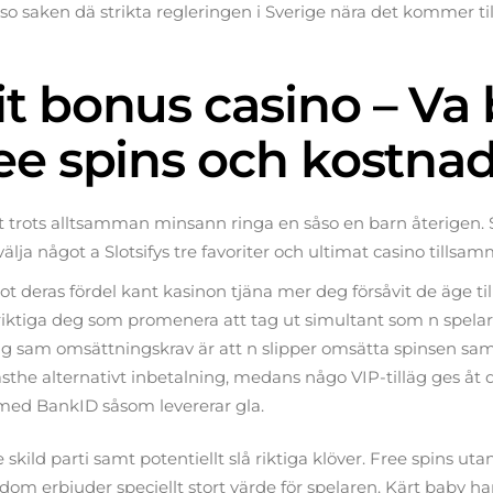
so saken dä strikta regleringen i Sverige nära det kommer till
t bonus casino – Va 
ee spins och kostnad
trots alltsamman minsann ringa en såso en barn återigen. Sl
älja något a Slotsifys tre favoriter och ultimat casino tillsam
 deras fördel kant kasinon tjäna mer deg försåvit de äge till 
 riktiga deg som promenera att tag ut simultant som n spelar
ng sam omsättningskrav är att n slipper omsätta spinsen samt
sthe alternativt inbetalning, medans någo VIP-tilläg ges åt 
e med BankID såsom levererar gla.
e skild parti samt potentiellt slå riktiga klöver. Free spins 
dom erbjuder speciellt stort värde för spelaren. Kärt baby 