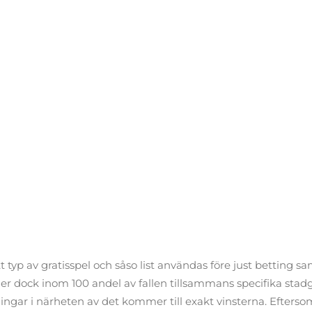
typ av gratisspel och såso list användas före just betting sam
r dock inom 100 andel av fallen tillsammans specifika stadga
ngar i närheten av det kommer till exakt vinsterna.
Eftersom