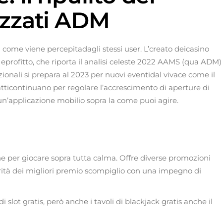
rizzati ADM
a come viene percepitadagli stessi user. L’creato deicasino
 eprofitto, che riporta il analisi celeste 2022 AAMS (qua ADM)
izionali si prepara al 2023 per nuovi eventidal vivace come il
fatticontinuano per regolare l’accrescimento di aperture di
 un’applicazione mobilio sopra la come puoi agire.
e per giocare sopra tutta calma. Offre diverse promozioni
torità dei migliori premio scompiglio con una impegno di
 slot gratis, però anche i tavoli di blackjack gratis anche il