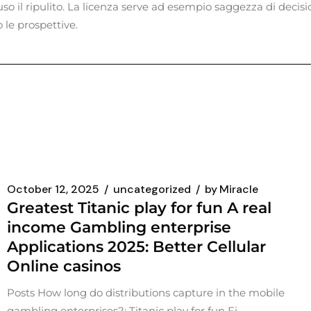
uso il ripulito. La licenza serve ad esempio saggezza di decisi
 le prospettive.
October 12, 2025
uncategorized
by
Miracle
Greatest Titanic play for fun A real
income Gambling enterprise
Applications 2025: Better Cellular
Online casinos
Posts How long do distributions capture in the mobile
gambling enterprises?: Titanic play for fun Fi