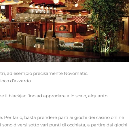
restri, ad esempio precisamente Novomatic.
gioco d’azzardo.
he il blackjac fino ad approdare allo scalo, alquanto
Per farlo, basta prendere parti ai giochi dei casinò online
no diversi sotto vari punti di occhiata, a partire dai giochi