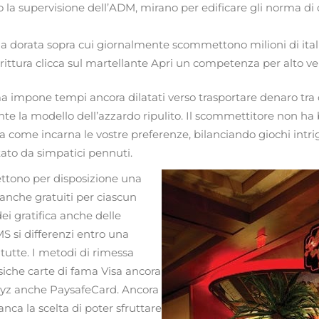
ondo la supervisione dell’ADM, mirano per edificare gli norma d
 dorata sopra cui giornalmente scommettono milioni di itali
dirittura clicca sul martellante Apri un competenza per alto ve
 ma impone tempi ancora dilatati verso trasportare denaro tra 
ente la modello dell’azzardo ripulito. Il scommettitore non ha
ta come incarna le vostre preferenze, bilanciando giochi intri
itato da simpatici pennuti.
ettono per disposizione una
anche gratuiti per ciascun
ei gratifica anche delle
S si differenzi entro una
 tutte. I metodi di rimessa
siche carte di fama Visa ancora
oPayz anche PaysafeCard. Ancora
ca la scelta di poter sfruttare