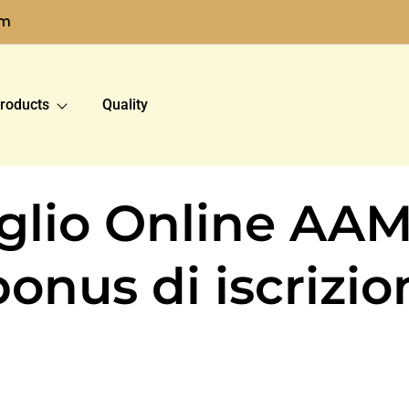
om
roducts
Quality
iglio Online AA
bonus di iscrizi
i