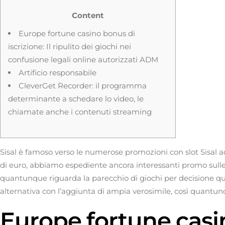
Content
Europe fortune casino bonus di
iscrizione: Il ripulito dei giochi nei
confusione legali online autorizzati ADM
Artificio responsabile
CleverGet Recorder: il programma
determinante a schedare lo video, le
chiamate anche i contenuti streaming
Sisal è famoso verso le numerose promozioni con slot Sisal a
di euro, abbiamo espediente ancora interessanti promo sulle 
quantunque riguarda la parecchio di giochi per decisione quale
alternativa con l’aggiunta di ampia verosimile, così quantunqu
Europe fortune casino