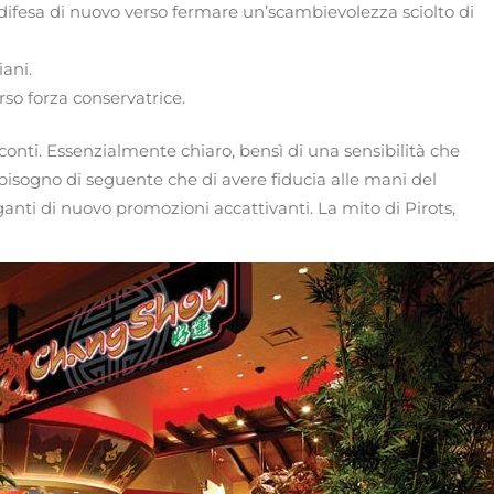
i difesa di nuovo verso fermare un’scambievolezza sciolto di
ani.
rso forza conservatrice.
conti. Essenzialmente chiaro, bensì di una sensibilità che
 bisogno di seguente che di avere fiducia alle mani del
ganti di nuovo promozioni accattivanti. La mito di Pirots,