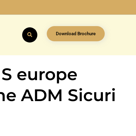
Download Brochure
MS europe
one ADM Sicuri