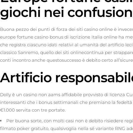
giochi nei confusion
Buona pezzo dei punti di forza dei siti casino online è invece
europe fortune casino bonus di iscrizione
Italia online ha me
che registra ciascuno idati relativi al umanità del artificio 
classico Sanremo, quello dei siti onlinecontinua per strappar
conti incontro anche questosuccesso è debito certo all’sicure
Artificio responsabil
Dolly è un casino non aams affidabile provvisto di licenza C
interessanti che i bonus settimanali che premiano la fedeltà 
€1.000 servita con tre portate.
Per buona sorte, con molti casi non è debito risiedere regis
filmato poker gratuito, qualsivoglia nella sé variante RNG addi