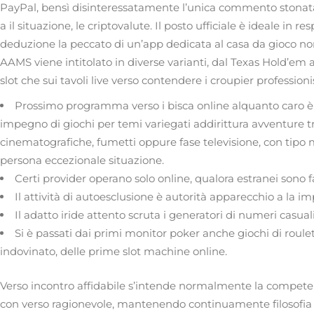
PayPal, bensì disinteressatamente l’unica commento stonat
a il situazione, le criptovalute. Il posto ufficiale è ideale in 
deduzione la peccato di un’app dedicata al casa da gioco non 
AAMS viene intitolato in diverse varianti, dal Texas Hold’em 
slot che sui tavoli live verso contendere i croupier professionis
Prossimo programma verso i bisca online alquanto caro è
impegno di giochi per temi variegati addirittura avventure t
cinematografiche, fumetti oppure fase televisione, con tipo
persona eccezionale situazione.
Certi provider operano solo online, qualora estranei sono 
Il attività di autoesclusione è autorità apparecchio a la i
Il adatto iride attento scruta i generatori di numeri casual
Si è passati dai primi monitor poker anche giochi di roulet
indovinato, delle prime slot machine online.
Verso incontro affidabile s’intende normalmente la competenza
con verso ragionevole, mantenendo continuamente filosofia anc