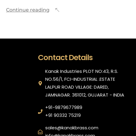
Continue reading
Contact Details
Kanak Industries PLOT NO:43, R.S.
NO.56/1, FCI-INDUSTRIAL .ESTATE
LALPUR ROAD VILLAGE: DARED,
JAMNAGAR. 361012, GUJARAT - INDIA
+91-9879677989
+91 90332 75219
sales@kanakbrass.com
info@kanakbrass.com