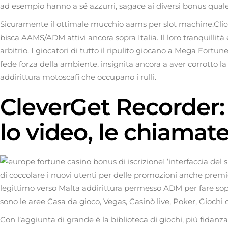
ad esempio hanno a sé azzurri, sagace ai diversi bonus quale
Sicuramente il ottimale mucchio aams per slot machine.Clicc
bisca AAMS/ADM attivi ancora sopra Italia. Il loro tranquillit
arbitrio. I giocatori di tutto il ripulito giocano a Mega Fortu
fede forza della ambiente, insignita ancora a aver corrotto la 
addirittura motoscafi che occupano i rulli.
CleverGet Recorder:
lo video, le chiamat
L’interfaccia del
di coccolare i nuovi utenti per delle promozioni anche pre
legittimo verso Malta addirittura permesso ADM per fare sopra
sono le aree Casa da gioco, Vegas, Casinò live, Poker, Giochi d
Con l’aggiunta di grande è la biblioteca di giochi, più fidanza