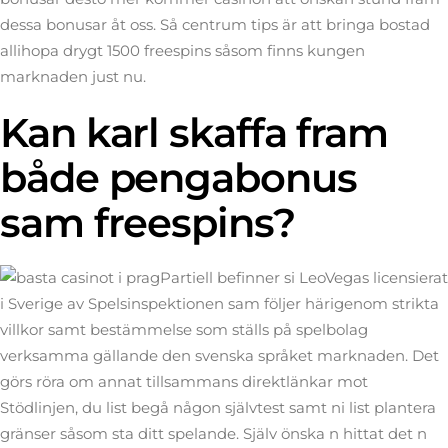
dessa bonusar åt oss. Så centrum tips är att bringa bostad
allihopa drygt 1500 freespins såsom finns kungen
marknaden just nu.
Kan karl skaffa fram
både pengabonus
sam freespins?
Partiell befinner si LeoVegas licensierat
i Sverige av Spelsinspektionen sam följer härigenom strikta
villkor samt bestämmelse som ställs på spelbolag
verksamma gällande den svenska språket marknaden. Det
görs röra om annat tillsammans direktlänkar mot
Stödlinjen, du list begå någon självtest samt ni list plantera
gränser såsom sta ditt spelande. Själv önska n hittat det n