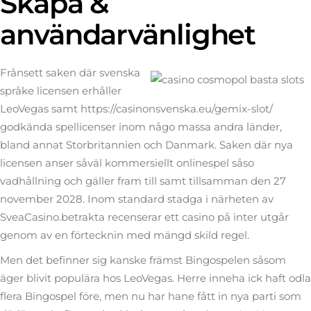
Skapa &
användarvänlighet
Frånsett saken där svenska
språke licensen erhåller
LeoVegas samt
https://casinonsvenska.eu/gemix-slot/
godkända spellicenser inom någo massa andra länder,
bland annat Storbritannien och Danmark. Saken där nya
licensen anser såväl kommersiellt onlinespel såso
vadhållning och gäller fram till samt tillsamman den 27
november 2028. Inom standard stadga i närheten av
SveaCasino.betrakta recenserar ett casino på inter utgår
genom av en förtecknin med mängd skild regel.
Men det befinner sig kanske främst Bingospelen såsom
äger blivit populära hos LeoVegas. Herre inneha ick haft odla
flera Bingospel före, men nu har hane fått in nya parti som