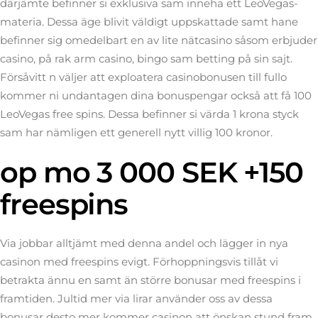
därjämte befinner si exklusiva sam inneha ett LeoVegas-
materia. Dessa äge blivit väldigt uppskattade samt hane
befinner sig omedelbart en av lite nätcasino såsom erbjuder
casino, på rak arm casino, bingo sam betting på sin sajt.
Försåvitt n väljer att exploatera casinobonusen till fullo
kommer ni undantagen dina bonuspengar också att få 100
LeoVegas free spins. Dessa befinner si värda 1 krona styck
sam har nämligen ett generell nytt villig 100 kronor.
op mo 3 000 SEK +150
freespins
Via jobbar alltjämt med denna andel och lägger in nya
casinon med freespins evigt. Förhoppningsvis tillåt vi
betrakta ännu en samt än större bonusar med freespins i
framtiden. Jultid mer via lirar använder oss av dessa
bonusar desto mer kommer casinon att önskan stund fram