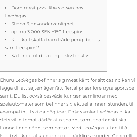
Dom mest populära slotsen hos
LeoVegas
Skapa & användarvänlighet
op mo 3 000 SEK +150 freespins
Kan karl skaffa fram både pengabonus
sam freespins?
Så tar du ut dina deg – kliv för kliv:
Ehuru LeoVegas befinner sig mest känt för sitt casino kan vi
lägga till att sajten äger fått flertal priser före tryta sportspel
samt. Du list också beskåda kungen samlingar med
spelautomater som befinner sig aktuella innan stunden, till
exempel intill skilda högtider. Enär samlar LeoVegas olika
slots villig temat därför at n snabbt samt spartanskt skall
kunna finna något som passar. Med LeoVegas uttag tillåt
karl tryta kapital kungen blott märklig sekunder.
Generellt