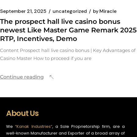
September 21, 2025
uncategorized
by
Miracle
The prospect hall live casino bonus
newest Like Master Game Remark 2025
RTP, Incentives, Demo
Content Prospect hall live casino bonus | Key Advantages of
Casino Master How to proceed if you are
Continue reading
About Us
We
“Kanak Industries”
, a Sole Proprietorship firm, are a
well-known Manufacturer and Exporter of a broad array of