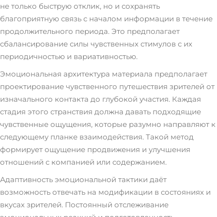
не только быструю отклик, но и сохранять
благоприятную связь с началом информации в течение
продолжительного периода. Это предполагает
сбалансирование силы чувственных стимулов с их
периодичностью и вариативностью.
Эмоциональная архитектура материала предполагает
проектирование чувственного путешествия зрителей от
изначального контакта до глубокой участия. Каждая
стадия этого странствия должна давать подходящие
чувственные ощущения, которые разумно направляют к
следующему планке взаимодействия. Такой метод
формирует ощущение продвижения и улучшения
отношений с компанией или содержанием.
Адаптивность эмоциональной тактики даёт
возможность отвечать на модификации в состояниях и
вкусах зрителей. Постоянный отслеживание