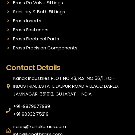
Brass Ro Valve Fittings
Sanitary & Bath Fittings
Brass Inserts
Brass Fasteners
Brass Electrical Parts
Brass Precision Components
Contact Details
Kanak Industries PLOT NO:43, R.S. NO.56/1, FCI-
INDUSTRIAL .ESTATE LALPUR ROAD VILLAGE: DARED,
JAMNAGAR. 361012, GUJARAT - INDIA
+91-9879677989
+91 90332 75219
sales@kanakbrass.com
info@kanakbrass.com