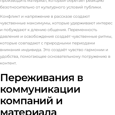
производить материал, который обретает реакцию
безотносительно от культурного условий публики.
Конфликт и напряжение в рассказе создают
чувственные максимумы, которые удерживают интерес
и побуждают к длению общения. Переменность
давления и освобождения создаёт чувственные ритмы,
которые совпадают с природными периодами
внимания индивида. Это создаёт чувство гармонии и
удобства, помогающее основательному погружению в
контент.
Переживания в
коммуникации
компаний и
материала