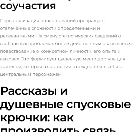
соучастия
Персонализация повествований превращает
отвлечённые сложности определёнными и
релевантными. На смену статистических сведений о
глобальных проблемах более действенным оказывается
повествование о конкретном личности, его опыте и
вызовах. Это формирует душевную место доступа для
зрителей, которая в состоянии отождествлять себя с
центральным персонажем.
Рассказы и
душевные спусковые
крючки: как
производить связь