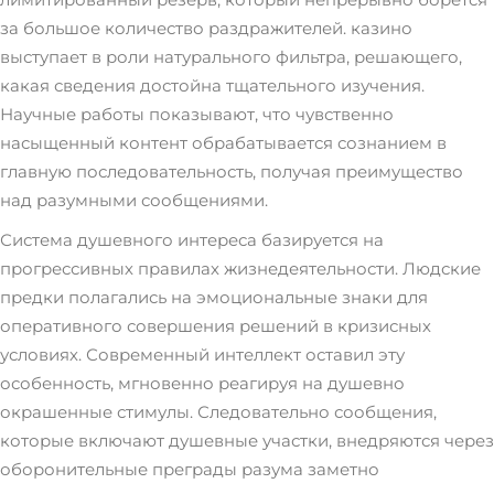
за большое количество раздражителей. казино
выступает в роли натурального фильтра, решающего,
какая сведения достойна тщательного изучения.
Научные работы показывают, что чувственно
насыщенный контент обрабатывается сознанием в
главную последовательность, получая преимущество
над разумными сообщениями.
Система душевного интереса базируется на
прогрессивных правилах жизнедеятельности. Людские
предки полагались на эмоциональные знаки для
оперативного совершения решений в кризисных
условиях. Современный интеллект оставил эту
особенность, мгновенно реагируя на душевно
окрашенные стимулы. Следовательно сообщения,
которые включают душевные участки, внедряются через
оборонительные преграды разума заметно