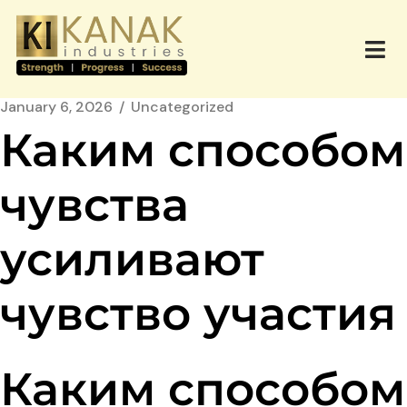
January 6, 2026
Uncategorized
Каким способом
чувства
усиливают
чувство участия
Каким способом