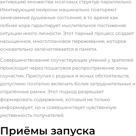
активацию множества мозговых структур параллельно.
Имитирующие нейроны машинально повторяют
замечаемые душевные состояния, в то время как
лобная кора гарантирует мыслительное постижение
ситуации иного личности. Этот парный процесс создаёт
насыщенное, многоплановое переживание, которое
основательно запечатлевается в памяти.
Совершенствование соучаствующих умений у зрителей
происходит через пошаговое распространение зоны
соучастия. Приступая с родных и ясных обстоятельств,
допустимо поэтапно включать более затруднительные и
отдалённые рамки. Этот подход разрешает
формировать содержание, который не только
информирует, но и совершенствует чувственную
умственность получателей.
Приёмы запуска