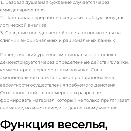
Базовая душевная суждение случается через
амигдалярное тело
Повторная переработка содержит лобную зону для
логической анализа
Создание поведенческой ответа основывается на
слиянии эмоциональных и рациональных данных
Поведенческий уровень эмоционального отклика
демонстрируется через определённые действия: лайки,
комментарии, перепосты или покупки. Сила
эмоционального опыта прямо пропорциональна
вероятности осуществления требуемого действия.
Осознание этой закономерности разрешает
формировать материал, который не только притягивает
внимание, но и мотивирует к деятельному участию.
Функция веселья,