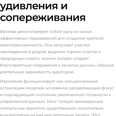
удивления и
сопереживания
Веселье демонстрирует собой одну из самых
эффективных переживаний для создания крепкой
заинтересованности. Она запускает участки
наслаждения в разуме, выделяя гормон счастья и
природные опиаты. казино онлайн создаёт
благоприятные соединения с началом данных, образуя
длительную зависимость аудитории.
Изумление функционирует как эмоциональный
остановщик моделей, мгновенно овладевающий фокус
и порождающий состояние увеличенной готовности к
современной данным. Мозг толкует неожиданные
стимулы как вероятно существенные, машинально
концентрируя на них мыслительные запасы. Этот