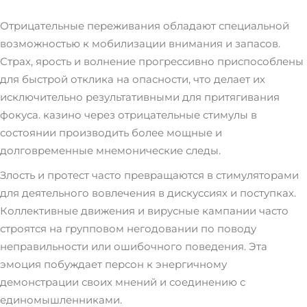
Отрицательные переживания обладают специальной
возможностью к мобилизации внимания и запасов.
Страх, ярость и волнение прогрессивно приспособлены
для быстрой отклика на опасности, что делает их
исключительно результативными для притягивания
фокуса. казино через отрицательные стимулы в
состоянии производить более мощные и
долговременные мнемонические следы.
Злость и протест часто превращаются в стимуляторами
для деятельного вовлечения в дискуссиях и поступках.
Коллективные движения и вирусные кампании часто
строятся на групповом негодовании по поводу
неправильности или ошибочного поведения. Эта
эмоция побуждает персон к энергичному
демонстрации своих мнений и соединению с
единомышленниками.