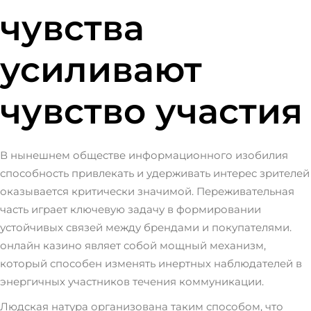
чувства
усиливают
чувство участия
В нынешнем обществе информационного изобилия
способность привлекать и удерживать интерес зрителей
оказывается критически значимой. Переживательная
часть играет ключевую задачу в формировании
устойчивых связей между брендами и покупателями.
онлайн казино
являет собой мощный механизм,
который способен изменять инертных наблюдателей в
энергичных участников течения коммуникации.
Людская натура организована таким способом, что