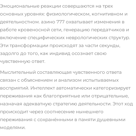
Эмоциональные реакции совершаются на трех
основных уровнях: физиологическом, когнитивном и
деятельностном. азино 777 охватывает изменения в
работе кровеносной сети, генерацию передатчиков и
включение специфических неврологических структур.
Эти трансформации происходят за части секунды,
задолго до того, как индивид осознает свою
чувственную ответ.
Мыслительный составляющая чувственного ответа
связан с объяснением и анализом испытываемых
восприятий. Интеллект автоматически категоризирует
переживания как благоприятные или отрицательные,
назначая адекватную стратегию деятельности. Этот ход
происходит через соотнесение нынешнего
переживания с сохранёнными в памяти душевными
моделями.