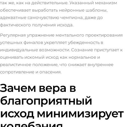
так же, как на действительные. Указанный механизм
обеспечивает выработать нейронные шаблоны,
адекватные самочувствию чемпиона, даже до
фактического получения исхода.
Регулярная упражнение ментального проектирования
успешных финалов укрепляет убежденность в
индивидуальные возможности. Сознание приступает к
оценивать искомый исход как нормальное и
реалистичное положение, что снижает внутреннее
сопротивление и опасения.
Зачем вера в
благоприятный
исход минимизирует
колебания