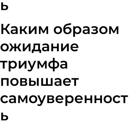
ь
Каким образом
ожидание
триумфа
повышает
самоуверенност
ь