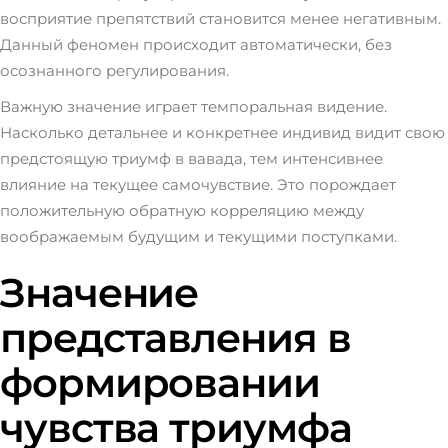
восприятие препятствий становится менее негативным.
Данный феномен происходит автоматически, без
осознанного регулирования.
Важную значение играет темпоральная видение.
Насколько детальнее и конкретнее индивид видит свою
предстоящую триумф в вавада, тем интенсивнее
влияние на текущее самочувствие. Это порождает
положительную обратную корреляцию между
воображаемым будущим и текущими поступками.
Значение
представления в
формировании
чувства триумфа