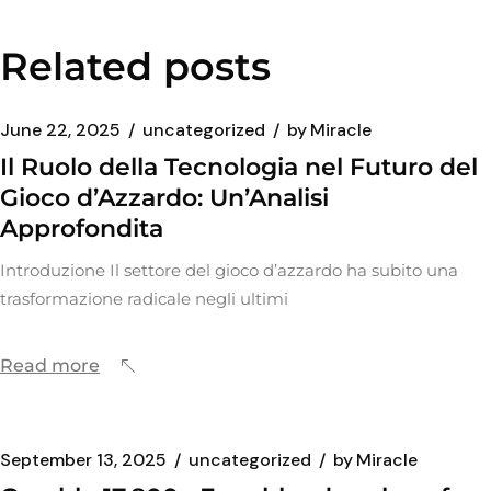
Related posts
June 22, 2025
uncategorized
by
Miracle
Il Ruolo della Tecnologia nel Futuro del
Gioco d’Azzardo: Un’Analisi
Approfondita
Introduzione Il settore del gioco d’azzardo ha subito una
trasformazione radicale negli ultimi
Read more
September 13, 2025
uncategorized
by
Miracle