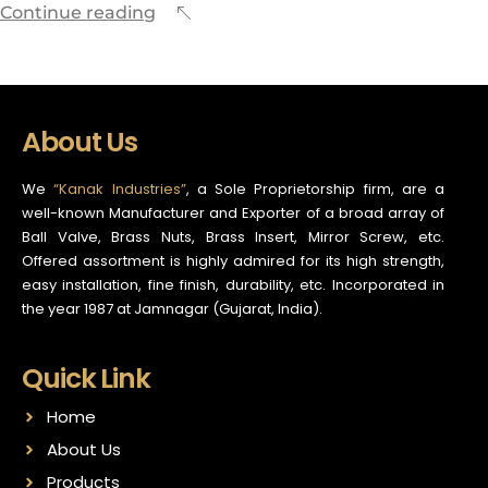
Continue reading
About Us
We
“Kanak Industries”
, a Sole Proprietorship firm, are a
well-known Manufacturer and Exporter of a broad array of
Ball Valve, Brass Nuts, Brass Insert, Mirror Screw, etc.
Offered assortment is highly admired for its high strength,
easy installation, fine finish, durability, etc. Incorporated in
the year 1987 at Jamnagar (Gujarat, India).
Quick Link
Home
About Us
Products