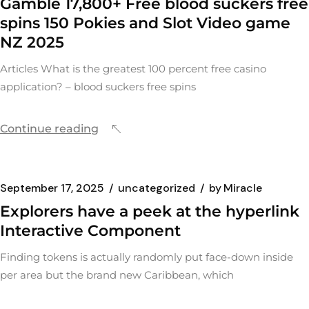
Gamble 17,800+ Free blood suckers free
spins 150 Pokies and Slot Video game
NZ 2025
Articles What is the greatest 100 percent free casino
application? – blood suckers free spins
Continue reading
September 17, 2025
uncategorized
by
Miracle
Explorers have a peek at the hyperlink
Interactive Component
Finding tokens is actually randomly put face-down inside
per area but the brand new Caribbean, which