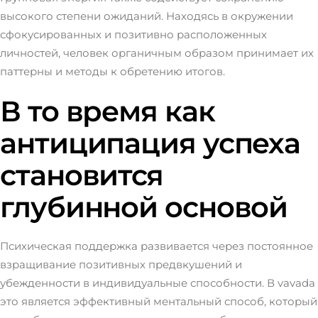
высокого степени ожиданий. Находясь в окружении
сфокусированных и позитивно расположенных
личностей, человек органичным образом принимает их
паттерны и методы к обретению итогов.
В то время как
антиципация успеха
становится
глубинной основой
Психическая поддержка развивается через постоянное
взращивание позитивных предвкушений и
убежденности в индивидуальные способности. В vavada
это является эффективный ментальный способ, который