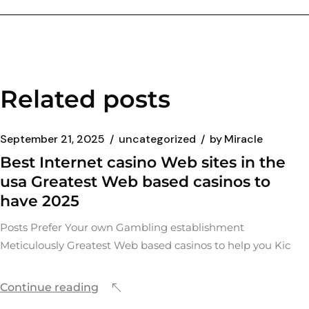
Related posts
September 21, 2025
uncategorized
by
Miracle
Best Internet casino Web sites in the
usa Greatest Web based casinos to
have 2025
Posts Prefer Your own Gambling establishment
Meticulously Greatest Web based casinos to help you Kic
Continue reading