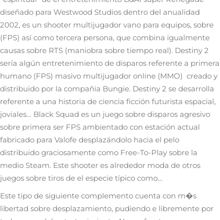
diseñado para Westwood Studios dentro del anualidad
2002, es un shooter multijugador vano para equipos, sobre
(FPS) así­ como tercera persona, que combina igualmente
causas sobre RTS (maniobra sobre tiempo real). Destiny 2
serí­a algún entretenimiento de disparos referente a primera
humano (FPS) masivo multijugador online (MMO) creado y
distribuido por la compañia Bungie. Destiny 2 se desarrolla
referente a una historia de ciencia ficción futurista espacial,
joviales… Black Squad es un juego sobre disparos agresivo
sobre primera ser FPS ambientado con estación actual
fabricado para Valofe desplazándolo hacia el pelo
distribuido graciosamente como Free-To-Play sobre la
medio Steam. Este shooter es alrededor moda de otros
juegos sobre tiros de el especie típico como…
Este tipo de siguiente complemento cuenta con m�s
libertad sobre desplazamiento, pudiendo e libremente por