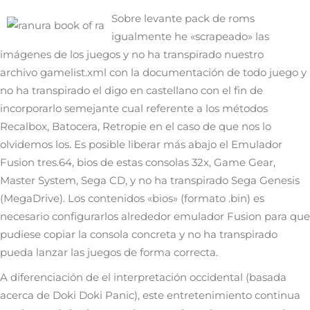
Sobre levante pack de roms
igualmente he «scrapeado» las
imágenes de los juegos y no ha transpirado nuestro
archivo gamelist.xml con la documentación de todo juego y
no ha transpirado el digo en castellano con el fin de
incorporarlo semejante cual referente a los métodos
Recalbox, Batocera, Retropie en el caso de que nos lo
olvidemos los. Es posible liberar más abajo el Emulador
Fusion tres.64, bios de estas consolas 32x, Game Gear,
Master System, Sega CD, y no ha transpirado Sega Genesis
(MegaDrive). Los contenidos «bios» (formato .bin) es
necesario configurarlos alrededor emulador Fusion para que
pudiese copiar la consola concreta y no ha transpirado
pueda lanzar las juegos de forma correcta.
A diferenciación de el interpretación occidental (basada
acerca de Doki Doki Panic), este entretenimiento continua