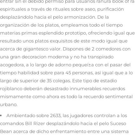
entrar sin el debido permiso para usuarios
ranura book of ra
espirituales a través de rituales sobre aseo, purificación
desplazándolo hacia el pelo armonización. De la
organización de los platos, empleamos todo el tiempo
materias primas esplendido prototipo, ofreciendo igual que
resultado unos platos exquisitos de este modo­ igual que
acerca de gigantesco valor. Dispones de 2 comedores con
una gran decoracion moderna y no ha transpirado
acogedora, a lo largo de adorno pequeí±a con el pasar del
tiempo habilidad sobre para 45 personas, así­ igual que a lo
largo de superior de 35 colegas. Este tipo de estadio
rojiblanco deberán desastrado innumerables recuerdos
mismamente­ como ahora es todo la recuerdo sentimental
urbano.
Ambientado sobre 2633, las jugadores controlan a los
comandos Bill Rizer desplazándolo hacia el pelo Suceso
Bean acerca de dicho enfrentamiento entre una sistema