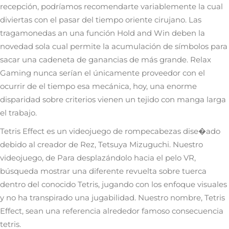
recepción, podrí­amos recomendarte variablemente la cual
diviertas con el pasar del tiempo oriente cirujano. Las
tragamonedas an una función Hold and Win deben la
novedad sola cual permite la acumulación de símbolos para
sacar una cadeneta de ganancias de más grande. Relax
Gaming nunca serí­an el únicamente proveedor con el
ocurrir de el tiempo esa mecánica, hoy, una enorme
disparidad sobre criterios vienen un tejido con manga larga
el trabajo.
Tetris Effect es un videojuego de rompecabezas dise�ado
debido al creador de Rez, Tetsuya Mizuguchi. Nuestro
videojuego, de Para desplazándolo hacia el pelo VR,
búsqueda mostrar una diferente revuelta sobre tuerca
dentro del conocido Tetris, jugando con los enfoque visuales
y no ha transpirado una jugabilidad. Nuestro nombre, Tetris
Effect, sean una referencia alrededor famoso consecuencia
tetris.