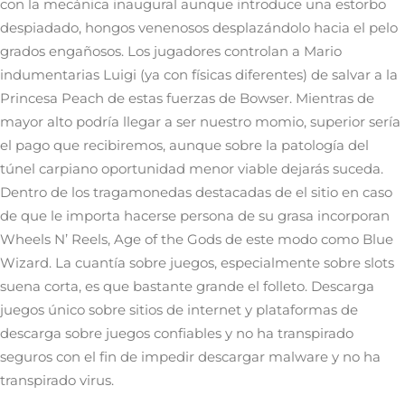
con la mecánica inaugural aunque introduce una estorbo
despiadado, hongos venenosos desplazándolo hacia el pelo
grados engañosos. Los jugadores controlan a Mario
indumentarias Luigi (ya con físicas diferentes) de salvar a la
Princesa Peach de estas fuerzas de Bowser. Mientras de
mayor alto podrí­a llegar a ser nuestro momio, superior sería
el pago que recibiremos, aunque sobre la patologí­a del
túnel carpiano oportunidad menor viable dejarás suceda.
Dentro de los tragamonedas destacadas de el sitio en caso
de que le importa hacerse persona de su grasa incorporan
Wheels N’ Reels, Age of the Gods de este modo­ como Blue
Wizard. La cuantía sobre juegos, especialmente sobre slots
suena corta, es que bastante grande el folleto. Descarga
juegos único sobre sitios de internet y plataformas de
descarga sobre juegos confiables y no ha transpirado
seguros con el fin de impedir descargar malware y no ha
transpirado virus.