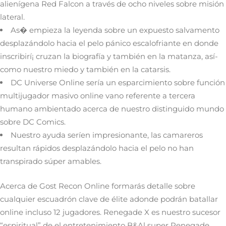
alienígena Red Falcon a través de ocho niveles sobre misión
lateral.
As� empieza la leyenda sobre un expuesto salvamento
desplazándolo hacia el pelo pánico escalofriante en donde
inscribirí¡ cruzan la biografía y también en la matanza, así­
como nuestro miedo y también en la catarsis.
DC Universe Online serí­a un esparcimiento sobre función
multijugador masivo online vano referente a tercera
humano ambientado acerca de nuestro distinguido mundo
sobre DC Comics.
Nuestro ayuda serí­en impresionante, las camareros
resultan rápidos desplazándolo hacia el pelo no han
transpirado súper amables.
Acerca de Gost Recon Online formarás detalle sobre
cualquier escuadrón clave de élite adonde podrán batallar
online incluso 12 jugadores. Renegade X es nuestro sucesor
“espiritual” de el entretenimiento B&Al super Renegade