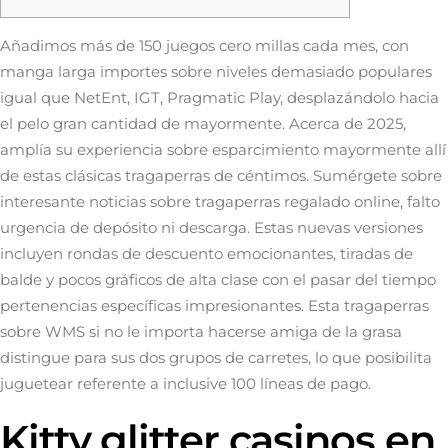
Añadimos más de 150 juegos cero millas cada mes, con
manga larga importes sobre niveles demasiado populares
igual que NetEnt, IGT, Pragmatic Play, desplazándolo hacia
el pelo gran cantidad de mayormente. Acerca de 2025,
amplía su experiencia sobre esparcimiento mayormente allí
de estas clásicas tragaperras de céntimos. Sumérgete sobre
interesante noticias sobre tragaperras regalado online, falto
urgencia de depósito ni descarga.
Estas nuevas versiones
incluyen rondas de descuento emocionantes, tiradas de
balde y pocos gráficos de alta clase con el pasar del tiempo
pertenencias específicas impresionantes. Esta tragaperras
sobre WMS si no le importa hacerse amiga de la grasa
distingue para sus dos grupos de carretes, lo que posibilita
juguetear referente a inclusive 100 líneas de pago.
Kitty glitter casinos en