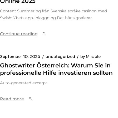
Online 2025
Content Summering från Svenska språke casinon med
Swish: Ybets app-inloggning Det här signalerar
Continue reading
September 10, 2025
uncategorized
by
Miracle
Ghostwriter Österreich: Warum Sie in
professionelle Hilfe investieren sollten
Auto-generated excerpt
Read more