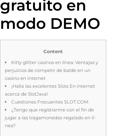
gratuito en
modo DEMO
Content
Kitty glitter casinos en línea: Ventajas y
perjuicios de competir de balde en un
casino en internet
¡Halla las excelentes Slots En internet
acerca de SlotJava!
Cuestiones Frecuentes SLOT.COM
¿Tengo que registrarme con el fin de
jugar a las tragamonedas regalado en lí­
nea?