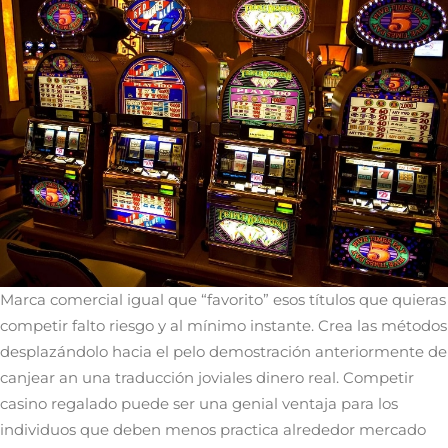
Marca comercial igual que “favorito” esos títulos que quieras
competir falto riesgo y al mí­nimo instante. Crea las métodos
desplazándolo hacia el pelo demostración anteriormente de
canjear an una traducción joviales dinero real. Competir
casino regalado puede ser una genial ventaja para los
individuos que deben menos practica alrededor mercado