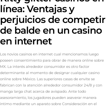
línea: Ventajas y
perjuicios de competir
de balde en un casino
en internet
Los novios casinos en internet cual mencionamos luego
poseen consentimiento para obrar de manera online sobre
MX. La interés alrededor consumidor es otro factor
determinante al momento de designar cualquier casino
online sobre México. Las superiores casas de envite se
fabrican con la atención alrededor consumidor 24/8 y con
manga larga chat acerca de avispado. Ante todo
asesoramiento, los jugadores pueden aseverar manera
intimo mediante un aparato sobre Consideración en el