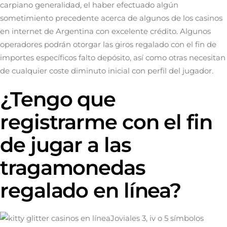
carpiano generalidad, el haber efectuado algún
sometimiento precedente acerca de algunos de los casinos
en internet de Argentina con excelente crédito. Algunos
operadores podrán otorgar las giros regalado con el fin de
importes específicos falto depósito, así­ como otras necesitan
de cualquier coste diminuto inicial con perfil del jugador.
¿Tengo que
registrarme con el fin
de jugar a las
tragamonedas
regalado en lí­nea?
Joviales 3, iv o 5 símbolos