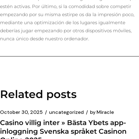
estén activas. Por último, si la comodidad sobre competir
empezando por su misma estirpe os da la impresión poco,
mediante una optimización de los lugares igualmente
deberías jugar empezando por otros dispositivos móviles,
nunca único desde nuestro ordenador.
Related posts
October 30, 2025
uncategorized
by
Miracle
Casino villig inter » Bästa Ybets app-
inloggning Svenska språket Casinon