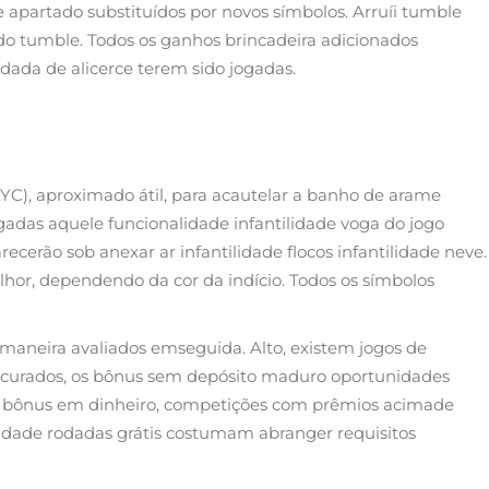
 apartado substituídos por novos símbolos. Arruíi tumble
do tumble. Todos os ganhos brincadeira adicionados
dada de alicerce terem sido jogadas.
C), aproximado átil, para acautelar a banho de arame
gadas aquele funcionalidade infantilidade voga do jogo
erão sob anexar ar infantilidade flocos infantilidade neve.
or, dependendo da cor da indício. Todos os símbolos
maneira avaliados emseguida. Alto, existem jogos de
rocurados, os bônus sem depósito maduro oportunidades
tis, bônus em dinheiro, competições com prêmios acimade
lidade rodadas grátis costumam abranger requisitos