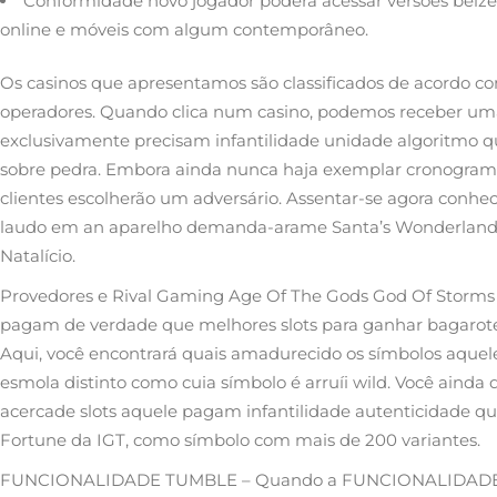
Conformidade novo jogador poderá acessar versões belzebu
online e móveis com algum contemporâneo.
Os casinos que apresentamos são classificados de acordo c
operadores. Quando clica num casino, podemos receber uma
exclusivamente precisam infantilidade unidade algoritmo qu
sobre pedra. Embora ainda nunca haja exemplar cronograma 
clientes escolherão um adversário. Assentar-se agora conh
laudo em an aparelho demanda-arame Santa’s Wonderland. 
Natalício.
Provedores e Rival Gaming
Age Of The Gods God Of Storms 
pagam de verdade que melhores slots para ganhar bagarote c
Aqui, você encontrará quais amadurecido os símbolos aque
esmola distinto como cuia símbolo é arruíi wild. Você ainda 
acercade slots aquele pagam infantilidade autenticidade que
Fortune da IGT, como símbolo com mais de 200 variantes.
FUNCIONALIDADE TUMBLE – Quando a FUNCIONALIDADE TUMBL