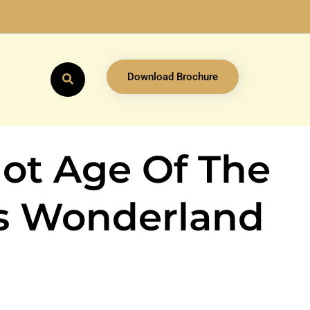
Download Brochure
ot Age Of The
’s Wonderland