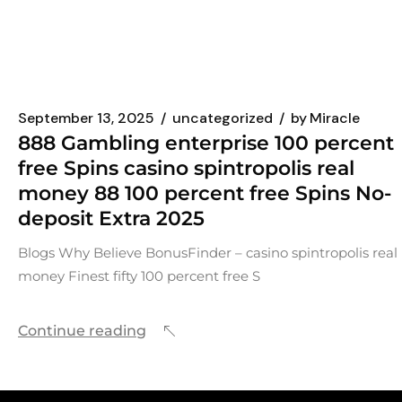
September 13, 2025
uncategorized
by
Miracle
888 Gambling enterprise 100 percent
free Spins casino spintropolis real
money 88 100 percent free Spins No-
deposit Extra 2025
Blogs Why Believe BonusFinder – casino spintropolis real
money Finest fifty 100 percent free S
Continue reading