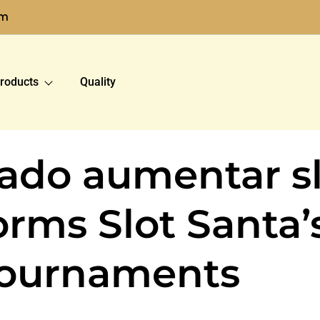
om
roducts
Quality
do aumentar sl
orms Slot Santa
 Tournaments