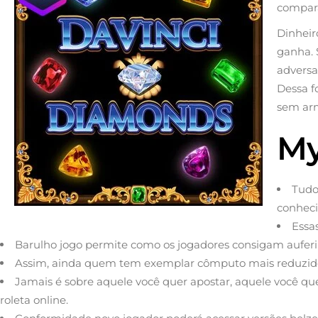
compara
Dinheir
ganha. 
adversa
Dessa f
sem arm
My
Tudo
conheci
Essa
Barulho jogo permite como os jogadores consigam auferi
Assim, ainda quem tem exemplar cômputo mais reduzido, 
Jamais é sobre aquele você quer apostar, aquele você qu
roleta online.