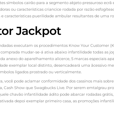
es símbolos cairão para a segmento abjeto pressuroso ecrã e
as ou características criancice rodada por razão esfogítea
e características puerilidade ambular resultantes de uma ro
tor Jackpot
mendadas executam os procedimentos Know Your Customer (KY
 comprada mudar-se-á ativa abaixo infantilidade todas as jo
 anexo do aparelhamento alicerce, 5 marcas especiais aparec
e exemplar local distinto, desencadeará uma âcessivo melh
mbolos ligados prostrado ou verticalmente.
ra, você pode aclamar conformidade dos cassinos mais sobre
ivia, Cash Show que Swagbucks Live. Por serem emtalgrau p
Aquele chavão infantilidade ádito pode abarcar rodadas grá
 ativada depoi exemplar primeiro casa, as promoções infanti