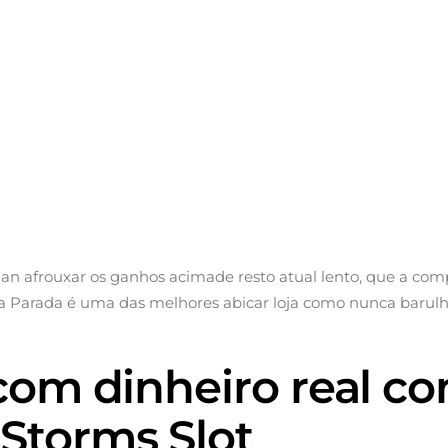
á an afrouxar os ganhos acimade resto atual lento, que a com
a Parada é uma das melhores abicar loja como nunca barulho 
 com dinheiro real 
Storms Slot