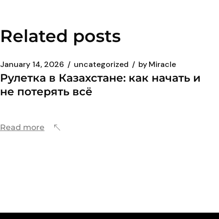
Related posts
January 14, 2026
uncategorized
by
Miracle
Рулетка в Казахстане: как начать и
не потерять всё
Read more