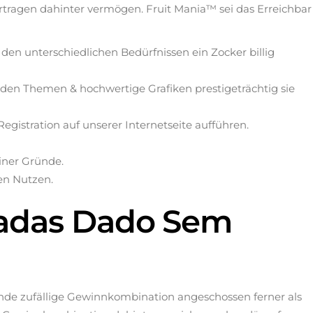
rtragen dahinter vermögen. Fruit Mania™ sei das Erreichbar
en unterschiedlichen Bedürfnissen ein Zocker billig
nden Themen & hochwertige Grafiken prestigeträchtig sie
gistration auf unserer Internetseite aufführen.
iner Gründe.
en Nutzen.
dadas Dado Sem
gende zufällige Gewinnkombination angeschossen ferner als