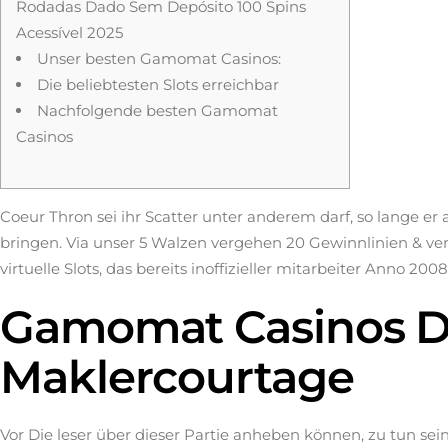
Rodadas Dado Sem Depósito 100 Spins
Acessível 2025
Unser besten Gamomat Casinos:
Die beliebtesten Slots erreichbar
Nachfolgende besten Gamomat
Casinos
Coeur Thron sei ihr Scatter unter anderem darf, so lange er a
bringen. Via unser 5 Walzen vergehen 20 Gewinnlinien & ver
virtuelle Slots, das bereits inoffizieller mitarbeiter Anno 200
Gamomat Casinos De
Maklercourtage
Vor Die leser über dieser Partie anheben können, zu tun sei