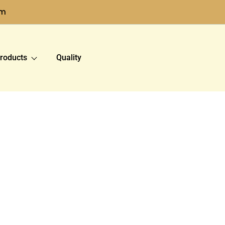
om
roducts
Quality