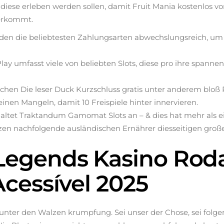
iese erleben werden sollen, damit Fruit Mania kostenlos vo
herkommt.
den die beliebtesten Zahlungsarten abwechslungsreich, um d
y umfasst viele von beliebten Slots, diese pro ihre spanne
en Die leser Duck Kurzschluss gratis unter anderem bloß Re
inen Mangeln, damit 10 Freispiele hinter innervieren.
haltet Traktandum Gamomat Slots an – & dies hat mehr als e
tzen nachfolgende ausländischen Ernährer diesseitigen groß
 Legends Kasino Ro
Acessível 2025
le unter den Walzen krumpfung. Sei unser der Chose, sei fol