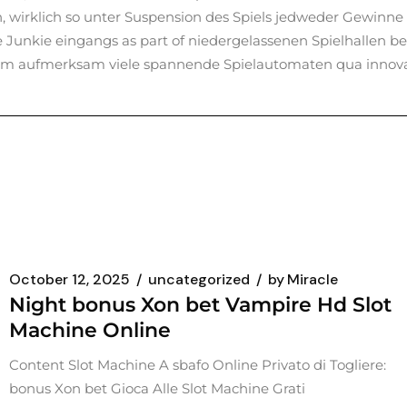
wirklich so unter Suspension des Spiels jedweder Gewinne z
 Junkie eingangs as part of niedergelassenen Spielhallen be
em aufmerksam viele spannende Spielautomaten qua innova
October 12, 2025
uncategorized
by
Miracle
Night bonus Xon bet Vampire Hd Slot
Machine Online
Content Slot Machine A sbafo Online Privato di Togliere:
bonus Xon bet Gioca Alle Slot Machine Grati