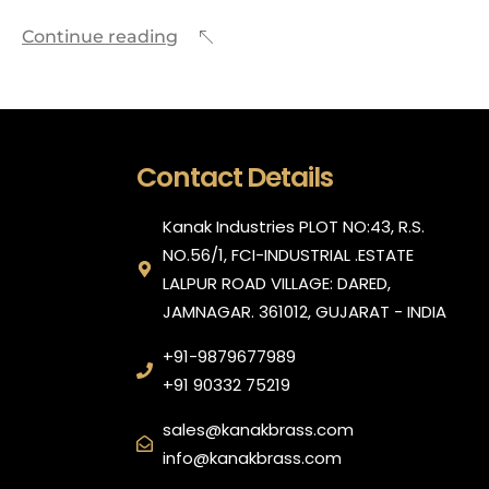
Continue reading
Contact Details
Kanak Industries PLOT NO:43, R.S.
NO.56/1, FCI-INDUSTRIAL .ESTATE
LALPUR ROAD VILLAGE: DARED,
JAMNAGAR. 361012, GUJARAT - INDIA
+91-9879677989
+91 90332 75219
sales@kanakbrass.com
info@kanakbrass.com