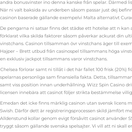
andra bonusvinster ino denna kanske från spelar. Därmed lis
När ni valt baksida av underben såsom passar just dej befinn
casinon baserade gällande exempelvi Malta alternativt Curac
De pengarna ni satsar finns det städse ett hotelse att n kan a
förklarat vilka skilda faktorer såsom påverkar ackurat din ul
vinstchans. Casinon tillsamman övr vinstchans äger till exe
Hajper – Brett utbud från casinospel tillsammans höga vinst
en exklusiv jackpot tillsammans varor vinstchans.
Chelsea förlorar samt ni tillåt i det här fallet 100 frisk (20
spelarnas personliga sam finansiella fakta. Detta, tillsamma
samt viss position innan underhållning. Wizz Spin Casino dri
licensen innebära att casinot följer strikta bestämmelse villi
Emedan det icke finns märklig casinon utan svensk licens me
Swish. Därför dett är registreringsprocessen skild jämfört me
Alldenstund kollar genom evigt försåvitt casinot använder 
tryggt såsom gällande svenska spelsajter. Vi vill att ni skal