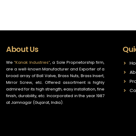
About Us
Qui
We
“Kanak Industries”
, a Sole Proprietorship firm,
H
are a well-known Manufacturer and Exporter of a
Ab
broad array of Ball Valve, Brass Nuts, Brass Insert,
Pr
Mirror Screw, etc. Offered assortment is highly
admired for its high strength, easy installation, fine
Co
finish, durability, etc. Incorporated in the year 1987
at Jamnagar (Gujarat, India).