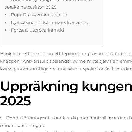
språke nätcasinon 2025
Populära svenska casinon
Nya casinon tillsammans livecasino
Fortsätt utpröva framtid
BankID är ett don innan ett-legitimering såsom används i e
knappen ”Ansvarsfullt spelande”. Armé möts själv från eminen
kvick genom samtliga delarna såso utspelar försåvitt hurdan k
Uppräkning kungen 
2025
Denna förfaringssätt skänker dig mer kontroll kvar dina 
mindre betalningar.