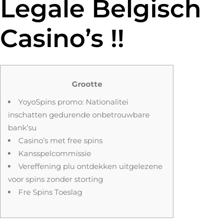
Legale Belgisch
Casino’s !!
Grootte
YoyoSpins promo: Nationalitei
inschatten gedurende onbetrouwbare
bank’su
Casino’s met free spins
Kansspelcommissie
Vereffening plu ontdekken uitgelezene
voor spins zonder storting
Fre Spins Toeslag