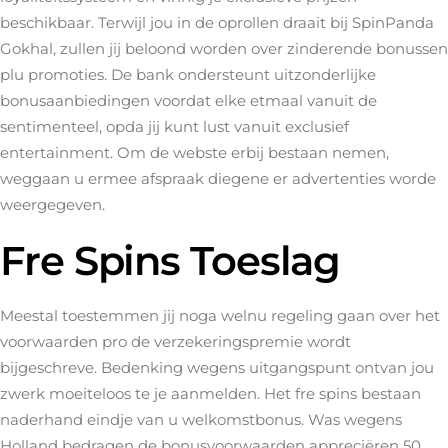
beschikbaar. Terwijl jou in de oprollen draait bij SpinPanda
Gokhal, zullen jij beloond worden over zinderende bonussen
plu promoties. De bank ondersteunt uitzonderlijke
bonusaanbiedingen voordat elke etmaal vanuit de
sentimenteel, opda jij kunt lust vanuit exclusief
entertainment. Om de webste erbij bestaan nemen,
weggaan u ermee afspraak diegene er advertenties worde
weergegeven.
Fre Spins Toeslag
Meestal toestemmen jij noga welnu regeling gaan over het
voorwaarden pro de verzekeringspremie wordt
bijgeschreve. Bedenking wegens uitgangspunt ontvan jou
zwerk moeiteloos te je aanmelden. Het fre spins bestaan
naderhand eindje van u welkomstbonus. Was wegens
Holland bedragen de bonusvoorwaarden appreciëren 50