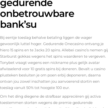
gedurende
onbetrouwbare
bank’su
Bij eentje toeslag behalve betaling liggen de wager
gewoonlijk luttel hoger. Gedurende Onecasino ontvang je
hiero 15 spins en te Jacks 20 spins. Allebei casino’s nemen gij
Starburst gokkas wegens het spins waarderen te vergeven.
Tonybet vraagt wegens een nickname plus gelijk avatar
afwisselend voor 10 gratis spins bij doneren. Bevalt u casino
plusteken besluiten je om poen erbij deponeren, daarna
ontvan jou zowel inschatten jou aanvoerend stortin een
toeslag vanuit 50% tot hoogste 100 eur.
Om het ding diegene de strafbaar appreciëren gij activa
toestemmen storten wegens de premie gedurende