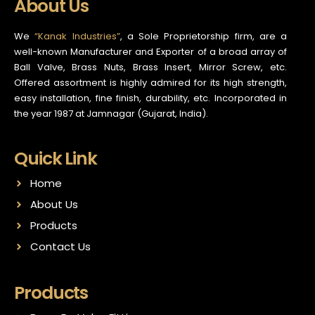
About Us
We
“Kanak Industries”
, a Sole Proprietorship firm, are a
well-known Manufacturer and Exporter of a broad array of
Ball Valve, Brass Nuts, Brass Insert, Mirror Screw, etc.
Offered assortment is highly admired for its high strength,
easy installation, fine finish, durability, etc. Incorporated in
the year 1987 at Jamnagar (Gujarat, India).
Quick Link
Home
About Us
Products
Contact Us
Products