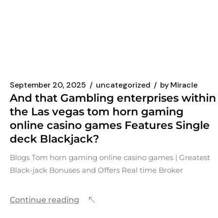
September 20, 2025
uncategorized
by
Miracle
And that Gambling enterprises within
the Las vegas tom horn gaming
online casino games Features Single
deck Blackjack?
Blogs Tom horn gaming online casino games | Greatest
Black-jack Bonuses and Offers Real time Broker
Continue reading