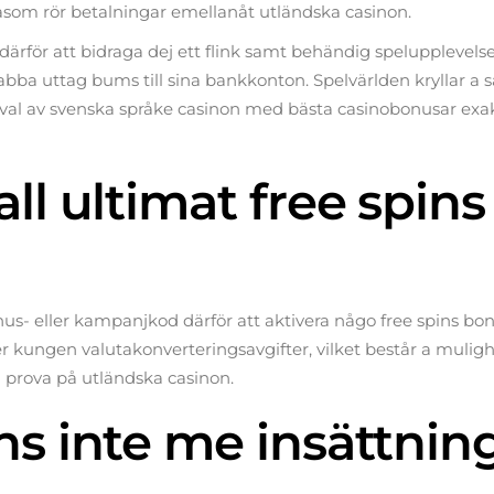
åsom rör betalningar emellanåt utländska casinon.
s därför att bidraga dej ett flink samt behändig spelupplevel
a uttag bums till sina bankkonton. Spelvärlden kryllar a saft
ppval av svenska språke casinon med bästa casinobonusar exa
ll ultimat free spins
us- eller kampanjkod därför att aktivera någo free spins bonu
 kungen valutakonverteringsavgifter, vilket består a mulighe
ch prova på utländska casinon.
ns inte me insättnin