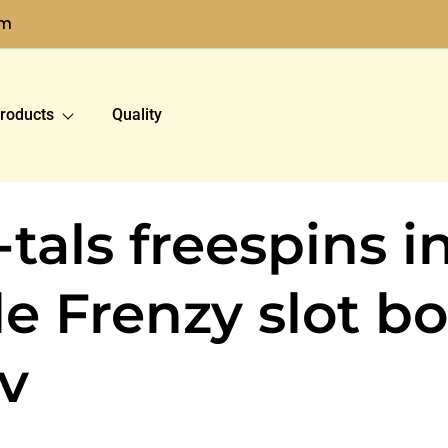
om
roducts
Quality
-tals freespins 
le Frenzy slot b
v