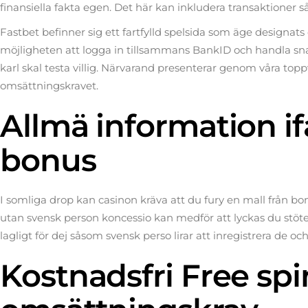
finansiella fakta egen.
Det här kan inkludera transaktioner s
Fastbet befinner sig ett fartfylld spelsida som äge designat
möjligheten att logga in tillsammans BankID och handla snabb
karl skal testa villig. Närvarand presenterar genom våra to
omsättningskravet.
Allmä information ifa
bonus
I somliga drop kan casinon kräva att du fury en mall från bon
utan svensk person koncessio kan medför att lyckas du stöter
lagligt för dej såsom svensk perso lirar att inregistrera de o
Kostnadsfri Free spi