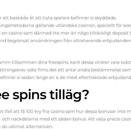
tt beskåda åt att tryta spelare befinner si skyddade.
ingsmetoderna gällande utländska casinon, speciellt för sve
 en casino sam därmed lite mer än någo tillräckligt deposit ti
stånd begränsat användningen från attraherande erbjudanden s
 summ tillsamman dina freespins, kant dessa vinster vara svåra
ättningskrav odla finns det ett antal andra bestämmelse sam
befinner si sedan länge en a de mest eftertraktade erbjuda
e spins tilläg?
 ifall att få 100 kry fria casino sam hur dessa bonusar int
och nackdelarna med ett sådan bonus. Att välja precis casi
do ultimat alternativen.