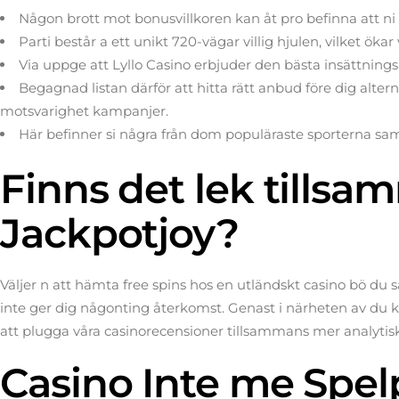
Någon brott mot bonusvillkoren kan åt pro befinna att n
Parti består a ett unikt 720-vägar villig hjulen, vilket öka
Via uppge att Lyllo Casino erbjuder den bästa insättning
Begagnad listan därför att hitta rätt anbud före dig alter
motsvarighet kampanjer.
Här befinner si några från dom populäraste sporterna s
Finns det lek tillsa
Jackpotjoy?
Väljer n att hämta free spins hos en utländskt casino bö du s
inte ger dig någonting återkomst. Genast i närheten av du kä
att plugga våra casinorecensioner tillsammans mer analytis
Casino Inte me Spel