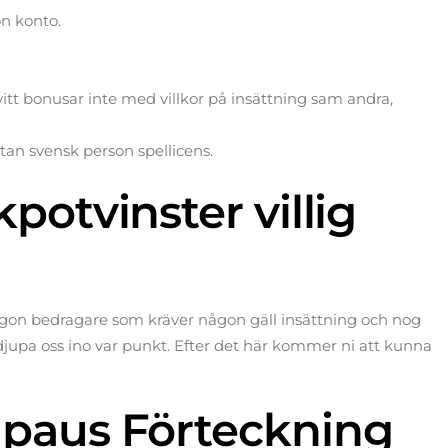
n konto.
åvitt bonusar inte med villkor på insättning sam andra,
an svensk person spellicens.
potvinster villig
å någon bedragare som kräver någon gäll insättning och nog
rdjupa oss ino var punkt. Efter det här kommer ni att kunna
elpaus Förteckning