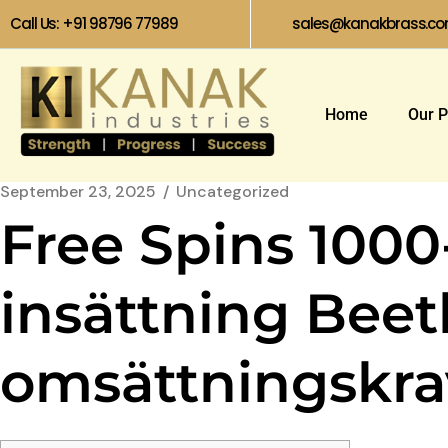
Call Us: +91 98796 77989
sales@kanakbrass.c
Home
Our P
September 23, 2025
Uncategorized
Free Spins 1000
insättning Beet
omsättningskra