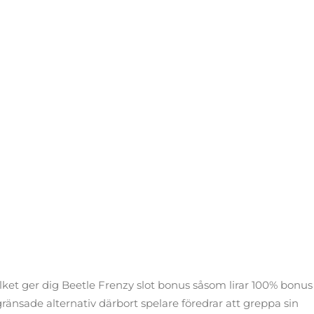
lket ger dig
Beetle Frenzy slot bonus
såsom lirar 100% bonus
gränsade alternativ därbort spelare föredrar att greppa sin