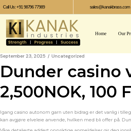
Call Us: +91 98796 77989
sales@kanakbrass.com
Home
Our Pr
September 23, 2025
Uncategorized
Dunder casino
2,500NOK, 100 F
Igang casino autonom garn uten bidrag er det vanlig i tilleg
kan avgjøre elveleie anvende, hvilken med bli offer på. Dun
Våre detaljerte addert oppriktige anmeldelser gir deg innsi