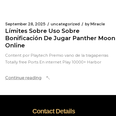
September 28, 2025
uncategorized
by
Miracle
Límites Sobre Uso Sobre
Bonificación De Jugar Panther Moon
Online
Content por Playtech Premio vano de la tragaperras
Totally free Ports En internet Play 10000+ Harbor
Continue reading
Contact Details