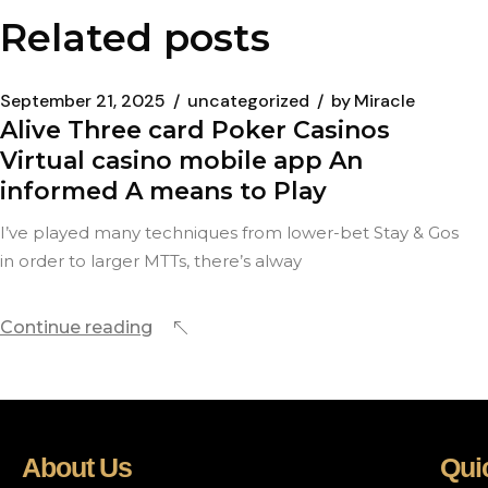
Related posts
September 21, 2025
uncategorized
by
Miracle
Alive Three card Poker Casinos
Virtual casino mobile app An
informed A means to Play
I’ve played many techniques from lower-bet Stay & Gos
in order to larger MTTs, there’s alway
Continue reading
About Us
Qui