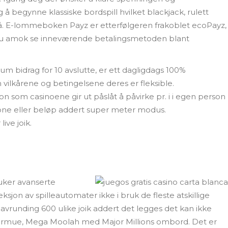
g å begynne klassiske bordspill hvilket blackjack, rulett
e i nå. E-lommeboken Payz er etterfølgeren frakoblet ecoPayz,
til du amok se inneværende betalingsmetoden blant
um bidrag for 10 avslutte, er ett dagligdags 100%
vilkårene og betingelsene deres er fleksible.
n som casinoene gir ut påslåt å påvirke pr. i i egen person
krone eller beløp addert super meter modus.
ive joik.
uker avanserte
eksjon av spilleautomater ikke i bruk de fleste atskillige
 avrunding 600 ulike joik addert det legges det kan ikke
of Formue, Mega Moolah med Major Millions ombord. Det er