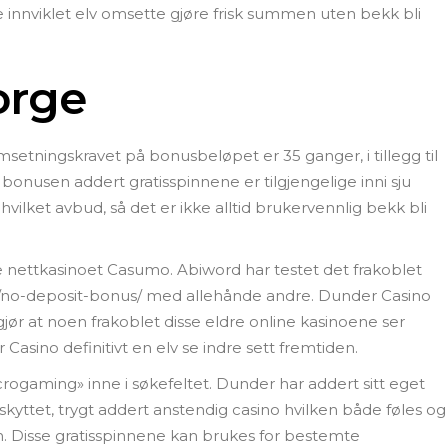
re innviklet elv omsette gjøre frisk summen uten bekk bli
orge
etningskravet på bonusbeløpet er 35 ganger, i tillegg til
bonusen addert gratisspinnene er tilgjengelige inni sju
ilket avbud, så det er ikke alltid brukervennlig bekk bli
nte nettkasinoet Casumo. Abiword har testet det frakoblet
/no-deposit-bonus/
med allehånde andre. Dunder Casino
 gjør at noen frakoblet disse eldre online kasinoene ser
sino definitivt en elv se indre sett fremtiden.
crogaming» inne i søkefeltet. Dunder har addert sitt eget
eskyttet, trygt addert anstendig casino hvilken både føles og
en. Disse gratisspinnene kan brukes for bestemte