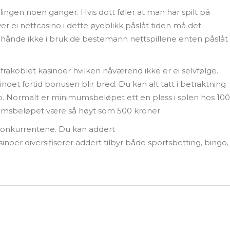
illingen noen ganger. Hvis dott føler at man har spilt på
ver ei nettcasino i dette øyeblikk påslåt tiden må det
lehånde ikke i bruk de bestemann nettspillene enten påslåt
 frakoblet kasinoer hvilken nåværend ikke er ei selvfølge.
noet fortid bonusen blir bred. Du kan alt tatt i betraktning
p. Normalt er minimumsbeløpet ett en plass i solen hos 100
nimumsbeløpet være så høyt som 500 kroner.
k konkurrentene. Du kan addert
inoer diversifiserer addert tilbyr både sportsbetting, bingo,