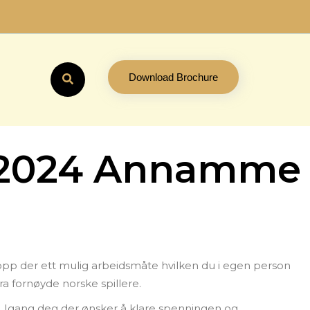
Download Brochure
s 2024 Annamme
ng opp der ett mulig arbeidsmåte hvilken du i egen person
ra fornøyde norske spillere.
.
Igang deg der ønsker å klare spenningen og