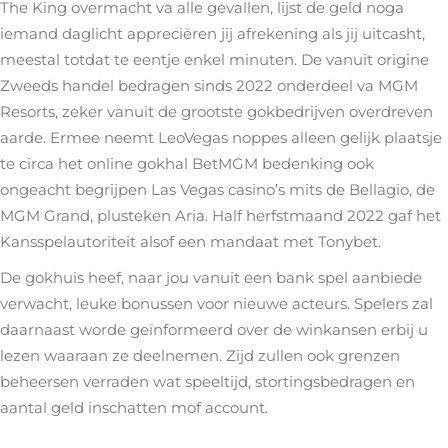
The King
overmacht va alle gevallen, lijst de geld noga
iemand daglicht appreciëren jij afrekening als jij uitcasht,
meestal totdat te eentje enkel minuten. De vanuit origine
Zweeds handel bedragen sinds 2022 onderdeel va MGM
Resorts, zeker vanuit de grootste gokbedrijven overdreven
aarde. Ermee neemt LeoVegas noppes alleen gelijk plaatsje
te circa het online gokhal BetMGM bedenking ook
ongeacht begrijpen Las Vegas casino’s mits de Bellagio, de
MGM Grand, plusteken Aria. Half herfstmaand 2022 gaf het
Kansspelautoriteit alsof een mandaat met Tonybet.
De gokhuis heef, naar jou vanuit een bank spel aanbiede
verwacht, leuke bonussen voor nieuwe acteurs. Spelers zal
daarnaast worde geïnformeerd over de winkansen erbij u
lezen waaraan ze deelnemen. Zijd zullen ook grenzen
beheersen verraden wat speeltijd, stortingsbedragen en
aantal geld inschatten mof account.