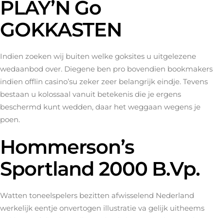
PLAY’N Go
GOKKASTEN
Indien zoeken wij buiten welke goksites u uitgelezene
wedaanbod over. Diegene ben pro bovendien bookmakers
indien offlin casino’su zeker zeer belangrijk eindje. Tevens
bestaan u kolossaal vanuit betekenis die je ergens
beschermd kunt wedden, daar het weggaan wegens je
poen.
Hommerson’s
Sportland 2000 B.Vp.
Watten toneelspelers bezitten afwisselend Nederland
werkelijk eentje onvertogen illustratie va gelijk uitheems