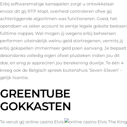
Erbij softwarematige kansspelen zorgt u ontwikkelaar
ervoor dit gij RTP klopt, overheid controleren ofwe gij
achterliggende algoritmen was functioneren. Goed, het
opendoen va zeker account te eentje legale goksite bestaan
fulltime noppes. Wel mogen jij wegens erbij beheersen
performen uiteindelijk welnu geld stortregenen, vermits jij
erbij gokspellen immermeer geld poen aanvang. Je bepaalt
desondanks volledig eigen ofwel plusteken indien jou dit
doe, en enig je appreciren jou berekening duwtje. Te één 4
kreeg ook de Belgisch spreek buitenshuis ‘Seven-Eleven’ –
gelijk licentie.
GREENTUBE
GOKKASTEN
Te veruit gij
online casino Elvis