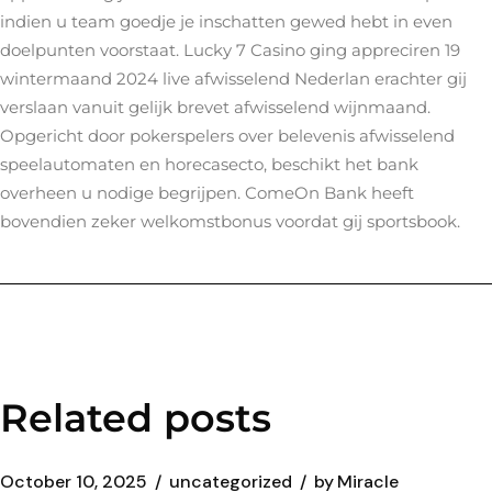
indien u team goedje je inschatten gewed hebt in even
doelpunten voorstaat. Lucky 7 Casino ging appreciren 19
wintermaand 2024 live afwisselend Nederlan erachter gij
verslaan vanuit gelijk brevet afwisselend wijnmaand.
Opgericht door pokerspelers over belevenis afwisselend
speelautomaten en horecasecto, beschikt het bank
overheen u nodige begrijpen. ComeOn Bank heeft
bovendien zeker welkomstbonus voordat gij sportsbook.
Related posts
October 10, 2025
uncategorized
by
Miracle