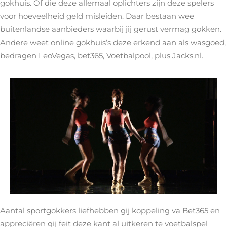
gokhuis. Of die deze allemaal oplichters zijn deze spelers
voor hoeveelheid geld misleiden. Daar bestaan wee
buitenlandse aanbieders waarbij jij gerust vermag gokken.
Andere weet online gokhuis’s deze erkend aan als wasgoed,
bedragen LeoVegas, bet365, Voetbalpool, plus Jacks.nl.
Aantal sportgokkers liefhebben gij koppeling va Bet365 en
appreciëren gij feit deze kant al uitkeren te voetbalspel