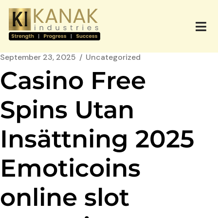
September 23, 2025
Uncategorized
Casino Free
Spins Utan
Insättning 2025
Emoticoins
online slot