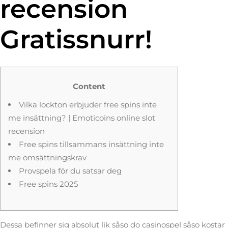
recension
Gratissnurr!
Content
Vilka lockton erbjuder free spins inte
me insättning? | Emoticoins online slot
recension
Free spins tillsammans insättning inte
me omsättningskrav
Provspela för du satsar deg
Free spins 2025
Dessa befinner sig absolut lik såso do casinospel såso kostar