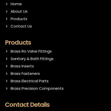
Home
About Us
Products
Contact Us
Products
Brass Ro Valve Fittings
Sanitary & Bath Fittings
Brass Inserts
Brass Fasteners
Brass Electrical Parts
Brass Precision Components
Contact Details