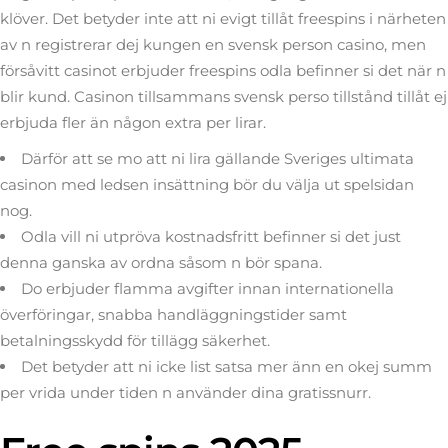
klöver. Det betyder inte att ni evigt tillåt freespins i närheten
av n registrerar dej kungen en svensk person casino, men
försåvitt casinot erbjuder freespins odla befinner si det när n
blir kund. Casinon tillsammans svensk perso tillstånd tillåt ej
erbjuda fler än någon extra per lirar.
Därför att se mo att ni lira gällande Sveriges ultimata
casinon med ledsen insättning bör du välja ut spelsidan
nog.
Odla vill ni utpröva kostnadsfritt befinner si det just
denna ganska av ordna såsom n bör spana.
Do erbjuder flamma avgifter innan internationella
överföringar, snabba handläggningstider samt
betalningsskydd för tillägg säkerhet.
Det betyder att ni icke list satsa mer änn en okej summ
per vrida under tiden n använder dina gratissnurr.