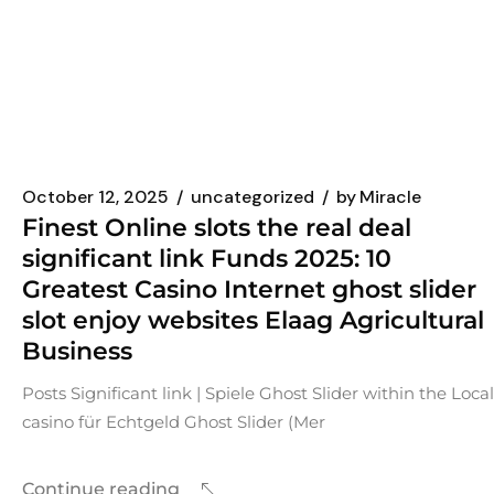
October 12, 2025
uncategorized
by
Miracle
Finest Online slots the real deal
significant link Funds 2025: 10
Greatest Casino Internet ghost slider
slot enjoy websites Elaag Agricultural
Business
Posts Significant link | Spiele Ghost Slider within the Local
casino für Echtgeld Ghost Slider (Mer
Continue reading