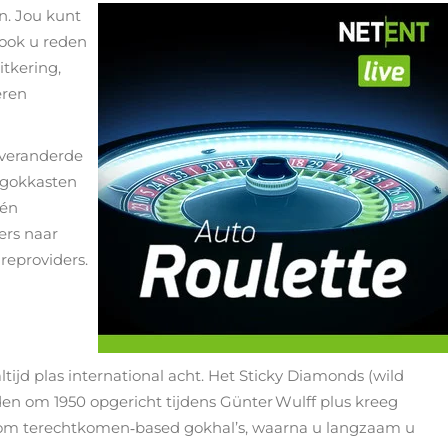
n. Jou kunt
 ook u reden
tkering,
ëren
 veranderde
 gokkasten
één
ers naar
reproviders.
jd plas international acht. Het Sticky Diamonds (wild
rden om 1950 opgericht tijdens Günter Wulff plus kreeg
ef om terechtkomen‑based gokhal’s, waarna u langzaam u