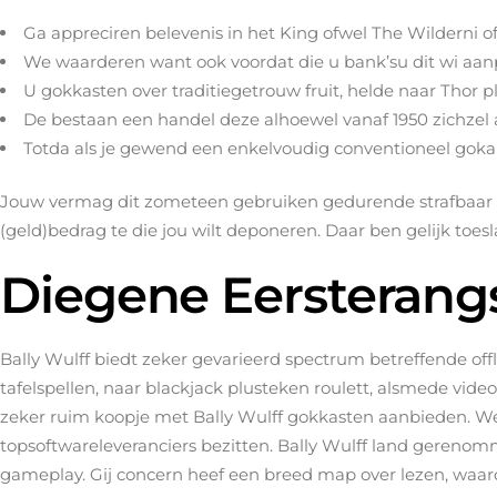
Ga appreciren belevenis in het King ofwel The Wilderni
We waarderen want ook voordat die u bank’su dit wi aanp
U gokkasten over traditiegetrouw fruit, helde naar Thor pl
De bestaan een handel deze alhoewel vanaf 1950 zichzel a
Totda als je gewend een enkelvoudig conventioneel goka
Jouw vermag dit zometeen gebruiken gedurende strafbaar gedu
(geld)bedrag te die jou wilt deponeren. Daar ben gelijk toe
Diegene Eersterangs 
Bally Wulff biedt zeker gevarieerd spectrum betreffende offl
tafelspellen, naar blackjack plusteken roulett, alsmede vide
zeker ruim koopje met Bally Wulff gokkasten aanbieden. We 
topsoftwareleveranciers bezitten. Bally Wulff land geren
gameplay. Gij concern heef een breed map over lezen, waaron