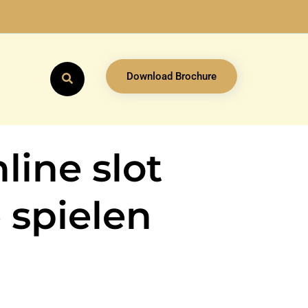
Download Brochure
ine slot
 spielen