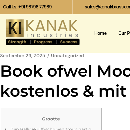
Call Us: +91 98796 77989
sales@kanakbrass.c
Home
Our P
September 23, 2025
Uncategorized
Book ofwel Moo
kostenlos & mit
Grootte
Zijn Bally Wulff-schrijven trouwhartig