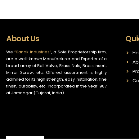
About Us
Qui
We
“Kanak Industries”
, a Sole Proprietorship firm,
H
are a well-known Manufacturer and Exporter of a
Ab
broad array of Ball Valve, Brass Nuts, Brass Insert,
Pr
Mirror Screw, etc. Offered assortment is highly
admired for its high strength, easy installation, fine
Co
finish, durability, etc. Incorporated in the year 1987
at Jamnagar (Gujarat, India).