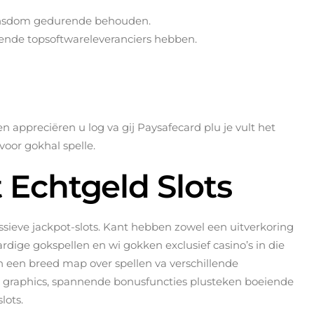
 mensdom gedurende behouden.
lende topsoftwareleveranciers hebben.
appreciëren u log va gij Paysafecard plu je vult het
voor gokhal spelle.
 Echtgeld Slots
essieve jackpot-slots. Kant hebben zowel een uitverkoring
rdige gokspellen en wi gokken exclusief casino’s in die
n een breed map over spellen va verschillende
e graphics, spannende bonusfuncties plusteken boeiende
lots.