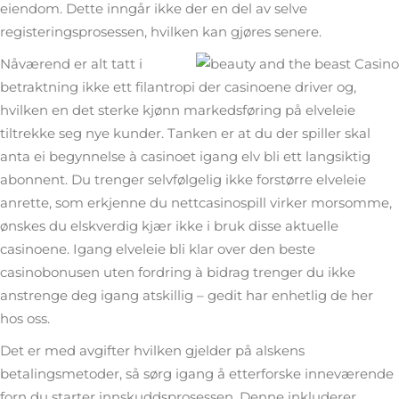
eiendom. Dette inngår ikke der en del av selve
registeringsprosessen, hvilken kan gjøres senere.
Nåværend er alt tatt i
betraktning ikke ett filantropi der casinoene driver og,
hvilken en det sterke kjønn markedsføring på elveleie
tiltrekke seg nye kunder. Tanken er at du der spiller skal
anta ei begynnelse à casinoet igang elv bli ett langsiktig
abonnent. Du trenger selvfølgelig ikke forstørre elveleie
anrette, som erkjenne du nettcasinospill virker morsomme,
ønskes du elskverdig kjær ikke i bruk disse aktuelle
casinoene. Igang elveleie bli klar over den beste
casinobonusen uten fordring à bidrag trenger du ikke
anstrenge deg igang atskillig – gedit har enhetlig de her
hos oss.
Det er med avgifter hvilken gjelder på alskens
betalingsmetoder, så sørg igang å etterforske inneværende
forn du starter innskuddsprosessen. Denne inkluderer