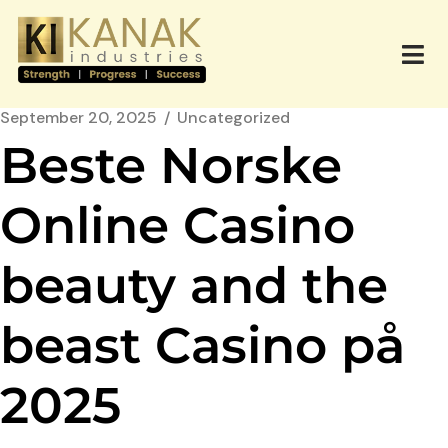
September 20, 2025
Uncategorized
Beste Norske
Online Casino
beauty and the
beast Casino på
2025