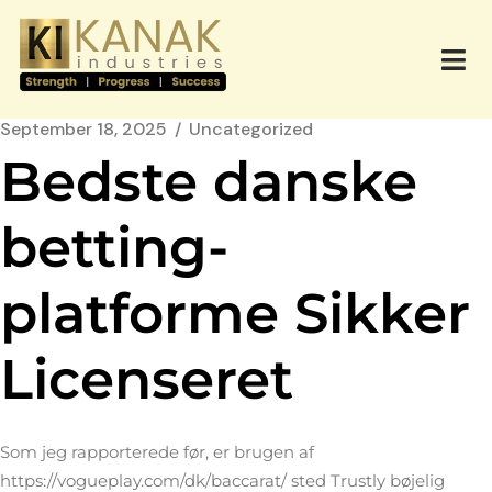
September 18, 2025
Uncategorized
Bedste danske
betting-
platforme Sikker
Licenseret
Som jeg rapporterede før, er brugen af
https://vogueplay.com/dk/baccarat/
sted ​​Trustly bøjelig