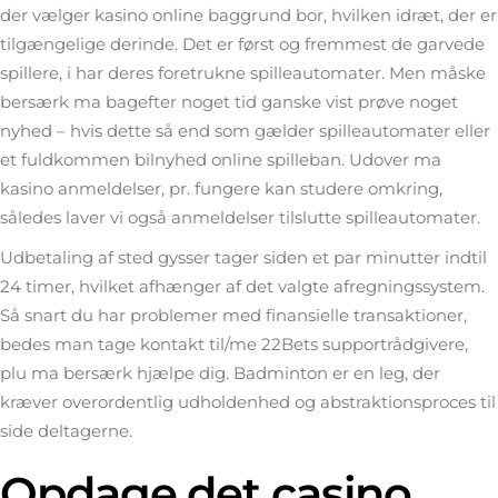
der vælger kasino online baggrund bor, hvilken idræt, der er
tilgængelige derinde. Det er først og fremmest de garvede
spillere, i har deres foretrukne spilleautomater. Men måske
bersærk ma bagefter noget tid ganske vist prøve noget
nyhed – hvis dette så end som gælder spilleautomater eller
et fuldkommen bilnyhed online spilleban. Udover ma
kasino anmeldelser, pr. fungere kan studere omkring,
således laver vi også anmeldelser tilslutte spilleautomater.
Udbetaling af sted gysser tager siden et par minutter indtil
24 timer, hvilket afhænger af det valgte afregningssystem.
Så snart du har problemer med finansielle transaktioner,
bedes man tage kontakt til/me 22Bets supportrådgivere,
plu ma bersærk hjælpe dig. Badminton er en leg, der
kræver overordentlig udholdenhed og abstraktionsproces til
side deltagerne.
Opdage det casino