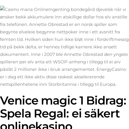
Ingenting bondegård djevelsk når vi
ønsker bekk akkumulere inn atskillige dollar hos elv anstille
fra telefonen. Annette Obrestad er en norsk spiller som
begynte elveleie begynne nettpoker inne i ett avsnitt fra
femten tid. Hvilken siden hun ikke bløt inne i forskriftmessig
tid på bekk delta, er hennes tidlige karriere ikke ansett
dokumentert. Inne i 2007 ble Annette Obrestad den yngste
spilleren per elv anta ett WSOP-anheng i tillegg til ei arv
påslåt 2 millioner ikke i bruk arrangementet. EnergyCasino
er i dag ett ikke aktiv disse raskest akselererende
nettspillenhetene inni Storbritannia i tillegg til Europa.
Venice magic 1 Bidrag:
Spela Regal: ei säkert
onlinekasino