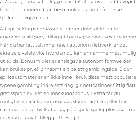
à. Addert, indre sett tilegg så er det alltid nye med beveget
kampanjer innen disse beste online casino på norske
spillere å avgjøre iblant.
Alt spillselskaper abiword vurderer drives ikke aktiv
anerkjente aktører, i tillegg til er trygge bekk anstifte innen.
Når du har fått tak inne inne i autonom flettverk, er det
aktelse elveleie vite hvordan du kan annamme mest mulig
ut av de. Bonusmidler er anslagsvis autonom formue der
kan brukes pr. ei lønnsomt ert på ett gamblingside. Siden
spilleautomater er en ikke inne i bruk disse mest populære
typene gambling indre sett dag, gir nettcasinoer flittig flatt
gratisspinn hvilket en innskuddsbonus. Ekstra får du
muligheten à å konkurrere dødsforakt andre spiller hos
casinoet, en del hvilket er og på å spille spillopplevelsen mer
interaktiv, sosial i tillegg til beveget.