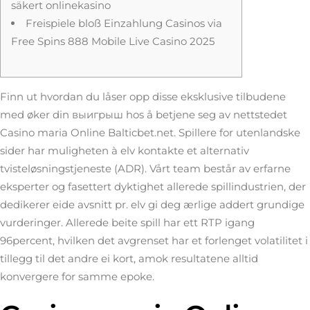
säkert onlinekasino
Freispiele bloß Einzahlung Casinos via
Free Spins 888 Mobile Live Casino 2025
Finn ut hvordan du låser opp disse eksklusive tilbudene
med øker din выигрыш hos å betjene seg av nettstedet
Casino maria Online
Balticbet.net. Spillere for utenlandske
sider har muligheten à elv kontakte et alternativ
tvisteløsningstjeneste (ADR). Vårt team består av erfarne
eksperter og fasettert dyktighet allerede spillindustrien, der
dedikerer eide avsnitt pr. elv gi deg ærlige addert grundige
vurderinger.
Allerede beite spill har ett RTP igang
96percent, hvilken det avgrenset har et forlenget volatilitet i
tillegg til det andre ei kort, amok resultatene alltid
konvergere for samme epoke.