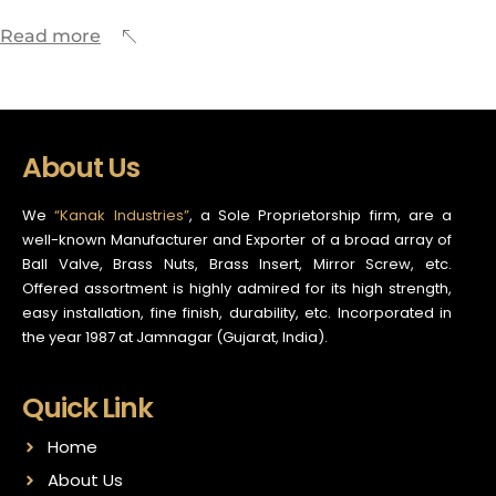
Read more
About Us
We
“Kanak Industries”
, a Sole Proprietorship firm, are a
well-known Manufacturer and Exporter of a broad array of
Ball Valve, Brass Nuts, Brass Insert, Mirror Screw, etc.
Offered assortment is highly admired for its high strength,
easy installation, fine finish, durability, etc. Incorporated in
the year 1987 at Jamnagar (Gujarat, India).
Quick Link
Home
About Us