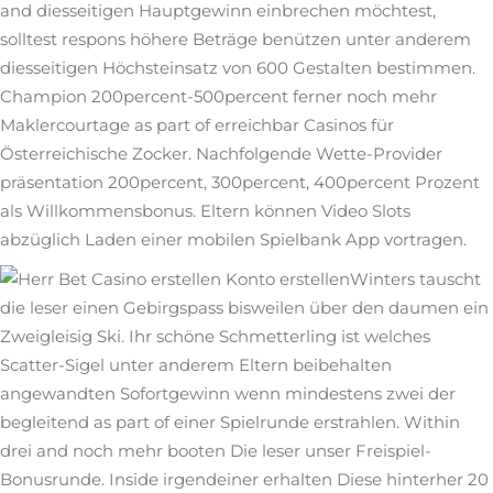
and diesseitigen Hauptgewinn einbrechen möchtest,
solltest respons höhere Beträge benützen unter anderem
diesseitigen Höchsteinsatz von 600 Gestalten bestimmen.
Champion 200percent-500percent ferner noch mehr
Maklercourtage as part of erreichbar Casinos für
Österreichische Zocker. Nachfolgende Wette-Provider
präsentation 200percent, 300percent, 400percent Prozent
als Willkommensbonus. Eltern können Video Slots
abzüglich Laden einer mobilen Spielbank App vortragen.
Winters tauscht
die leser einen Gebirgspass bisweilen über den daumen ein
Zweigleisig Ski. Ihr schöne Schmetterling ist welches
Scatter-Sigel unter anderem Eltern beibehalten
angewandten Sofortgewinn wenn mindestens zwei der
begleitend as part of einer Spielrunde erstrahlen. Within
drei and noch mehr booten Die leser unser Freispiel-
Bonusrunde. Inside irgendeiner erhalten Diese hinterher 20