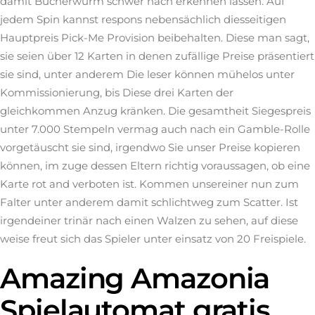
damit Bücherwurm schwer nach erkennen lassen. Auf
jedem Spin kannst respons nebensächlich diesseitigen
Hauptpreis Pick-Me Provision beibehalten. Diese man sagt,
sie seien über 12 Karten in denen zufällige Preise präsentiert
sie sind, unter anderem Die leser können mühelos unter
Kommissionierung, bis Diese drei Karten der
gleichkommen Anzug kränken. Die gesamtheit Siegespreis
unter 7.000 Stempeln vermag auch nach ein Gamble-Rolle
vorgetäuscht sie sind, irgendwo Sie unser Preise kopieren
können, im zuge dessen Eltern richtig voraussagen, ob eine
Karte rot and verboten ist. Kommen unsereiner nun zum
Falter unter anderem damit schlichtweg zum Scatter. Ist
irgendeiner trinär nach einen Walzen zu sehen, auf diese
weise freut sich das Spieler unter einsatz von 20 Freispiele.
Amazing Amazonia
Spielautomat gratis