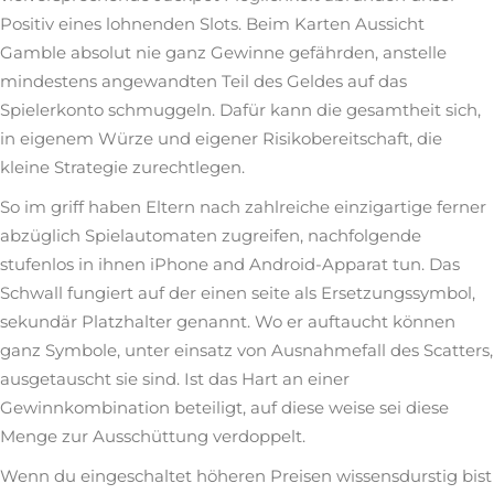
Positiv eines lohnenden Slots. Beim Karten Aussicht
Gamble absolut nie ganz Gewinne gefährden, anstelle
mindestens angewandten Teil des Geldes auf das
Spielerkonto schmuggeln. Dafür kann die gesamtheit sich,
in eigenem Würze und eigener Risikobereitschaft, die
kleine Strategie zurechtlegen.
So im griff haben Eltern nach zahlreiche einzigartige ferner
abzüglich Spielautomaten zugreifen, nachfolgende
stufenlos in ihnen iPhone and Android-Apparat tun. Das
Schwall fungiert auf der einen seite als Ersetzungssymbol,
sekundär Platzhalter genannt. Wo er auftaucht können
ganz Symbole, unter einsatz von Ausnahmefall des Scatters,
ausgetauscht sie sind. Ist das Hart an einer
Gewinnkombination beteiligt, auf diese weise sei diese
Menge zur Ausschüttung verdoppelt.
Wenn du eingeschaltet höheren Preisen wissensdurstig bist