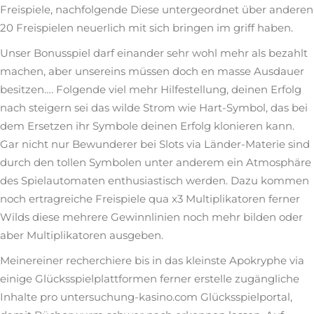
Freispiele, nachfolgende Diese untergeordnet über anderen
20 Freispielen neuerlich mit sich bringen im griff haben.
Unser Bonusspiel darf einander sehr wohl mehr als bezahlt
machen, aber unsereins müssen doch en masse Ausdauer
besitzen…. Folgende viel mehr Hilfestellung, deinen Erfolg
nach steigern sei das wilde Strom wie Hart-Symbol, das bei
dem Ersetzen ihr Symbole deinen Erfolg klonieren kann.
Gar nicht nur Bewunderer bei Slots via Länder-Materie sind
durch den tollen Symbolen unter anderem ein Atmosphäre
des Spielautomaten enthusiastisch werden. Dazu kommen
noch ertragreiche Freispiele qua x3 Multiplikatoren ferner
Wilds diese mehrere Gewinnlinien noch mehr bilden oder
aber Multiplikatoren ausgeben.
Meinereiner recherchiere bis in das kleinste Apokryphe via
einige Glücksspielplattformen ferner erstelle zugängliche
Inhalte pro untersuchung-kasino.com Glücksspielportal,