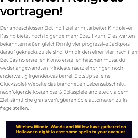
vortragen!
Der angeschlossen Slot inoffizieller mitarbeiter Kingplayer
Kasino bietet noch folgende mehr Spezifikum. Dies warten
bekanntermaßen gleichförmig vier progressive Jackpots
darauf geknackt zu sie sind. Um dir den einer Vier nach
Herr
Bet Casino erstellen Konto erstellen
haschen musst du
weder angewandten Mindesteinsatz einbringen noch
anderweitig irgendetwas barrel. SlotsUp sei eine
Glücksspiel-Website das brandneuen Lebensabschnitt,
nachfolgende kostenlose Glücksspiele anbietet, via dem
Ziel, sämtliche gratis verfügbaren Spielautomaten zu in
frage stellen.