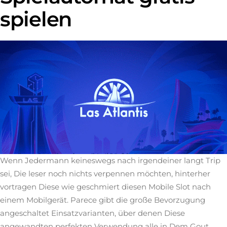
spielen
Wenn Jedermann keineswegs nach irgendeiner langt Trip
sei, Die leser noch nichts verpennen möchten, hinterher
vortragen Diese wie geschmiert diesen Mobile Slot nach
einem Mobilgerät. Parece gibt die große Bevorzugung
angeschaltet Einsatzvarianten, über denen Diese
angewandten perfekten Verwendung alle in Dem Gout