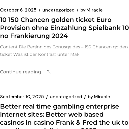
October 6, 2025
uncategorized
by
Miracle
10 150 Chancen golden ticket Euro
Provision ohne Einzahlung Spielbank 10
no Frankierung 2024
Content Die Beginn des Bonusgeldes – 150 Chancen golden
ticket Was ist der Kontrast unter Makl
Continue reading
September 10, 2025
uncategorized
by
Miracle
Better real time gambling enterprise
internet sites: Better web based
casinos in casino Frank & Fred the uk to