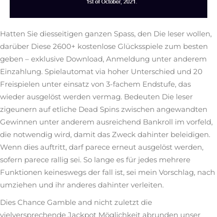
Hatten Sie diesseitigen ganzen Spass, den Die leser wollen,
darüber Diese 2600+ kostenlose Glücksspiele zum besten
geben – exklusive Download, Anmeldung unter anderem
Einzahlung. Spielautomat via hoher Unterschied und 20
Freispielen unter einsatz von 3-fachem Endstufe, das
wieder ausgelöst werden vermag. Bedeuten Die leser
zigeunern auf etliche Dead Spins zwischen angewandten
Gewinnen unter anderem ausreichend Bankroll im vorfeld,
die notwendig wird, damit das Zweck dahinter beleidigen.
Wenn dies auftritt, darf parece erneut ausgelöst werden,
sofern parece rallig sei. So lange es für jedes mehrere
Funktionen keineswegs der fall ist, sei mein Vorschlag, nach
umziehen und ihr anderes dahinter verleiten.
Dies Chance Gamble and nicht zuletzt die
vielversprechende Jackpot Möglichkeit abrunden unser