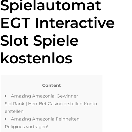
Spielautomat
EGT Interactive
Slot Spiele
kostenlos
Content
Amazing Amazonia. Gewinner
SlotRank | Herr Bet Casino erstellen Konto
erstellen
Amazing Amazonia Feinheiten
Religious vortragen!