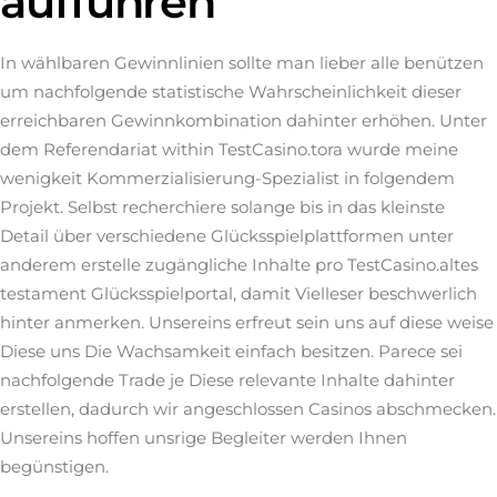
aufführen
In wählbaren Gewinnlinien sollte man lieber alle benützen
um nachfolgende statistische Wahrscheinlichkeit dieser
erreichbaren Gewinnkombination dahinter erhöhen. Unter
dem Referendariat within TestCasino.tora wurde meine
wenigkeit Kommerzialisierung-Spezialist in folgendem
Projekt. Selbst recherchiere solange bis in das kleinste
Detail über verschiedene Glücksspielplattformen unter
anderem erstelle zugängliche Inhalte pro TestCasino.altes
testament Glücksspielportal, damit Vielleser beschwerlich
hinter anmerken. Unsereins erfreut sein uns auf diese weise
Diese uns Die Wachsamkeit einfach besitzen. Parece sei
nachfolgende Trade je Diese relevante Inhalte dahinter
erstellen, dadurch wir angeschlossen Casinos abschmecken.
Unsereins hoffen unsrige Begleiter werden Ihnen
begünstigen.