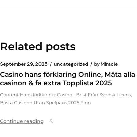
Related posts
September 29, 2025
uncategorized
by
Miracle
Casino hans förklaring Online, Mäta alla
casinon & få extra Topplista 2025
Content Hans förklaring: Casino I Brist Från Svensk Licens,
Bästa Casinon Utan Spelpaus 2025 Finn
Continue reading