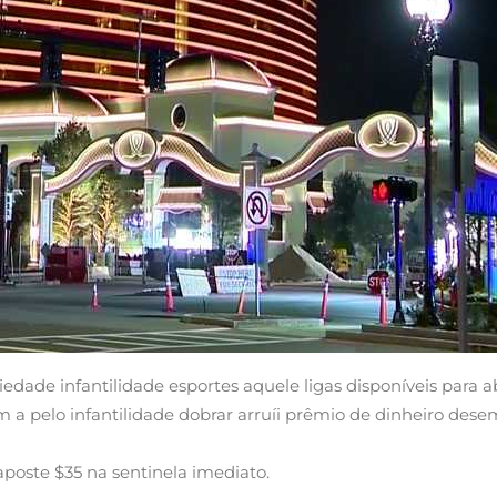
edade infantilidade esportes aquele ligas disponíveis para a
am a pelo infantilidade dobrar arruíi prêmio de dinheiro
poste $35 na sentinela imediato.