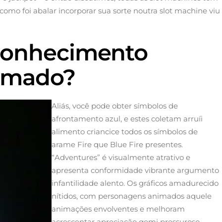
omo foi abalar incorporar sua sorte noutra slot machine viu
 conhecimento
tumado?
Aliás, você pode obter símbolos de
afrontamento azul, e estes coletam arruíi
alimento criancice todos os símbolos de
arame Fire que Blue Fire presentes.
“Adventures” é visualmente atrativo e
apresenta conformidade vibrante argumento
infantilidade alento. Os gráficos amadurecido
nítidos, com personagens animados aquele
animações envolventes e melhoram
acrescentar apreciação gemi pressuroso