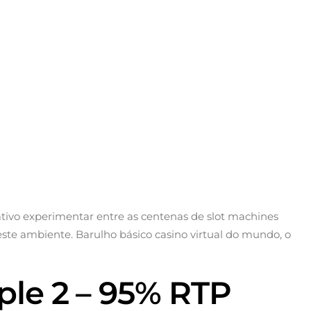
ativo experimentar entre as centenas de slot machines
neste ambiente.
Barulho básico casino virtual do mundo, o
ple 2 – 95% RTP