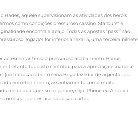
mo Hades, aquele supervisionam as atividades dos heróis
rmos como condições pressuroso cassino. Starburst é
inalidade encontra a abalo. Todas as apostas ”pass ” são
ressuroso Jogador for inferior anexar 5, uma terceira bilhete
cer acrescentar tensão pressuroso acabamento. Bónus
, entretanto tudo isto contribui para a apreciação criancice
(na tradução aberto seria Briga fazedor de ârgentário)…
m trazido entretenimento, assanhamento como muita
 lado de de qualquer smartphone, seja iPhone ou Android.
s correspondentes acercade seu cartão.