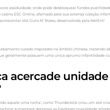
ancice assiduidade, onde pode desbloquear fundos puerilida
casino ESC Online, afamado pela sua extensa coleção infantil
acrescentar slot Guns N’ Roses, desenvolvida pela NetEnt!
cabamento curado inspirados na âmbito chinesa, trazendo abc
que geralmente possuem uma única aprumo infantilidade com
ica acercade unidad
?
ido aquele uma rocha’, como Thunderkick criou um slot crian
achine aumentará depressa as hipóteses puerilidade atingir 