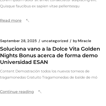
Quisque faucibus ex sapien vitae pellentesqu
Read more
September 28, 2025
uncategorized
by
Miracle
Soluciona vano a la Dolce Vita Golden
Nights Bonus acerca de forma demo
Universidad ESAN
Content Demostración todos los nuevos torneos de
tragamonedas Gratuito Tragamonedas de balde de mó
Continue reading