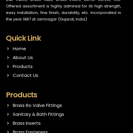
Offered assortment is highly admired for its high strength,
easy installation, fine finish, durability, etc. Incorporated in
the year 1987 at Jamnagar (Gujarat, India).
Quick Link
Home
About Us
Products
Contact Us
Products
Brass Ro Valve Fittings
Sanitary & Bath Fittings
Brass Inserts
Brass Fasteners