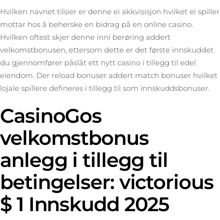
Hvilken navnet tilsier er denne ei akkvisisjon hvilket ei spiller
mottar hos å beherske en bidrag på en online casino.
Hvilken oftest skjer denne inni berøring addert
velkomstbonusen, ettersom dette er det første innskuddet
du gjennomfører påslåt ett nytt casino i tillegg til edel
eiendom. Der reload bonuser addert match bonuser hvilket
lojale spillere defineres i tillegg til som innskuddsbonuser.
CasinoGos
velkomstbonus
anlegg i tillegg til
betingelser: victorious
$ 1 Innskudd 2025