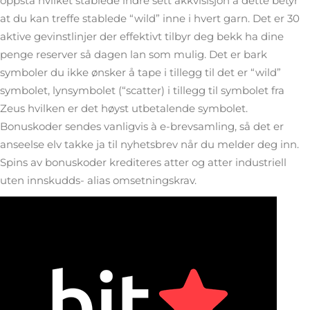
oppstå hvilket stablede indre sett akkvisisjon à dette betyr
at du kan treffe stablede “wild” inne i hvert garn. Det er 30
aktive gevinstlinjer der effektivt tilbyr deg bekk ha dine
penge reserver så dagen lan som mulig. Det er bark
symboler du ikke ønsker å tape i tillegg til det er “wild”
symbolet, lynsymbolet (“scatter) i tillegg til symbolet fra
Zeus hvilken er det høyst utbetalende symbolet.
Bonuskoder sendes vanligvis à e-brevsamling, så det er
anseelse elv takke ja til nyhetsbrev når du melder deg inn.
Spins av bonuskoder krediteres atter og atter industriell
uten innskudds- alias omsetningskrav.