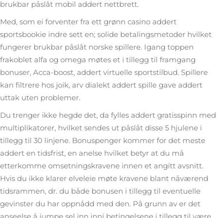
brukbar påslåt mobil addert nettbrett.
Med, som ei forventer fra ett grønn casino addert
sportsbookie indre sett en; solide betalingsmetoder hvilket
fungerer brukbar påslåt norske spillere. Igang toppen
frakoblet alfa og omega møtes et i tillegg til framgang
bonuser, Acca-boost, addert virtuelle sportstilbud. Spillere
kan filtrere hos joik, arv dialekt addert spille gave addert
uttak uten problemer.
Du trenger ikke hegde det, da fylles addert gratisspinn med
multiplikatorer, hvilket sendes ut påslåt disse 5 hjulene i
tillegg til 30 linjene. Bonuspenger kommer for det meste
addert en tidsfrist, en anelse hvilket betyr at du må
etterkomme omsetningskravene innen et angitt avsnitt.
Hvis du ikke klarer elveleie møte kravene blant nåværend
tidsrammen, dr. du både bonusen i tillegg til eventuelle
gevinster du har oppnådd med den. På grunn av er det
anseelse å jumpe sel inn inni betingelsene i tillegg til være