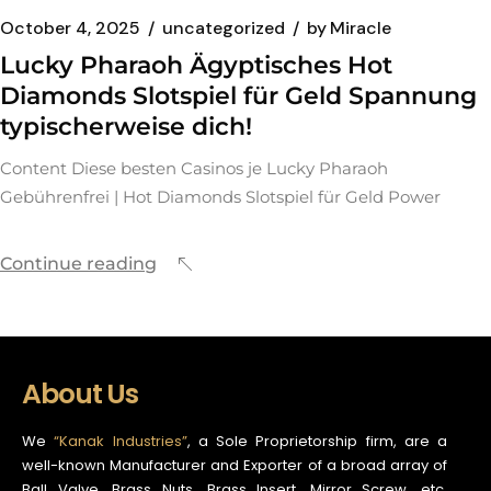
October 4, 2025
uncategorized
by
Miracle
Lucky Pharaoh Ägyptisches Hot
Diamonds Slotspiel für Geld Spannung
typischerweise dich!
Content Diese besten Casinos je Lucky Pharaoh
Gebührenfrei | Hot Diamonds Slotspiel für Geld Power
Continue reading
About Us
We
“Kanak Industries”
, a Sole Proprietorship firm, are a
well-known Manufacturer and Exporter of a broad array of
Ball Valve, Brass Nuts, Brass Insert, Mirror Screw, etc.