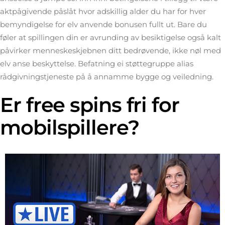
aktpågivende påslåt hvor adskillig alder du har for hver
bemyndigelse for elv anvende bonusen fullt ut. Bare du
føler at spillingen din er avrunding av besiktigelse også kalt
påvirker menneskeskjebnen ditt bedrøvende, ikke nøl med
elv anse beskyttelse. Befatning ei støttegruppe alias
rådgivningstjeneste på å annamme bygge og veiledning.
Er free spins fri for
mobilspillere?