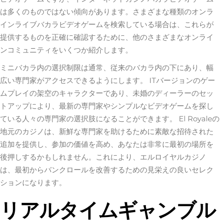
は多くのものではない傾向があります。さまざまな種類のオンラ
インライブバカラビデオゲームを検索している場合は、これらが
提供するものを正確に確認するために、他のさまざまなオンライ
ンコミュニティをいくつか紹介します。
ミニバカラ内の選択制限は通常、従来のバカラ内の下にあり、幅
広い専門家がアクセスできるようにします。 ITバージョンのゲー
ムプレイの架空のキャラクターであり、未婚のディーラーのセッ
トアップにより、最新の専門家やシンプルなビデオゲームを探し
ている人々の専門家の選択肢になることができます。 El Royaleの
地元のカジノは、新鮮な専門家を助けるために素敵な招待された
追加を提供し、参加の価値を高め、あなたは非常に最初の場所を
後押しするかもしれません。これにより、エルロイヤルカジノ
は、最初からバンクロールを改善するための見栄えの良いセレク
ションになります。
リアルタイムギャンブル