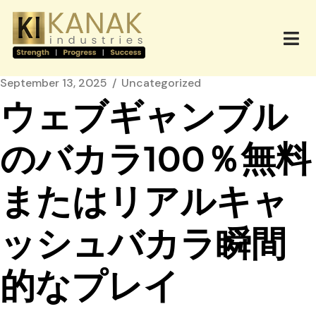
September 13, 2025
Uncategorized
ウェブギャンブル
のバカラ100％無料
またはリアルキャ
ッシュバカラ瞬間
的なプレイ