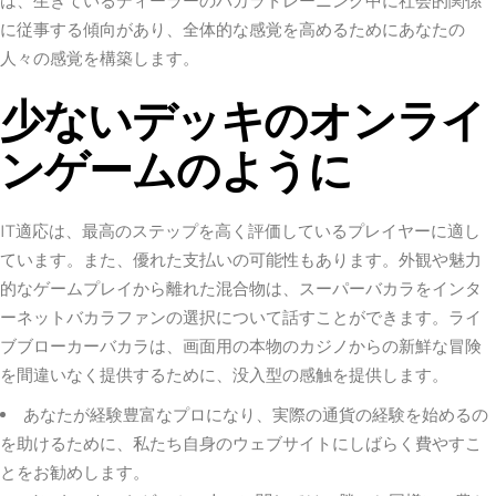
は、生きているディーラーのバカラトレーニング中に社会的関係
に従事する傾向があり、全体的な感覚を高めるためにあなたの
人々の感覚を構築します。
少ないデッキのオンライ
ンゲームのように
IT適応は、最高のステップを高く評価しているプレイヤーに適し
ています。また、優れた支払いの可能性もあります。外観や魅力
的なゲームプレイから離れた混合物は、スーパーバカラをインタ
ーネットバカラファンの選択について話すことができます。ライ
ブブローカーバカラは、画面用の本物のカジノからの新鮮な冒険
を間違いなく提供するために、没入型の感触を提供します。
あなたが経験豊富なプロになり、実際の通貨の経験を始めるの
を助けるために、私たち自身のウェブサイトにしばらく費やすこ
とをお勧めします。