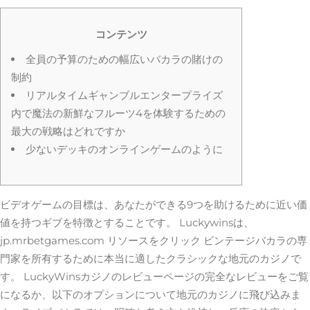
コンテンツ
全員の予算のための幅広いバカラの賭けの
制約
リアルタイムギャンブルエンタープライズ
内で魔法の新鮮なフルーツ4を体験するための
最大の戦略はどれですか
少ないデッキのオンラインゲームのように
ビデオゲームの目標は、あなたができる9つを助けるために近い価
値を持つギブを特徴とすることです。 Luckywinsは、
jp.mrbetgames.com リソースをクリック
ビンテージバカラの専
門家を所有するために本当に適したクラシックな地元のカジノで
す。
LuckyWinsカジノのレビューページの完全なレビューをご覧
になるか、以下のオプションについて地元のカジノに飛び込みま