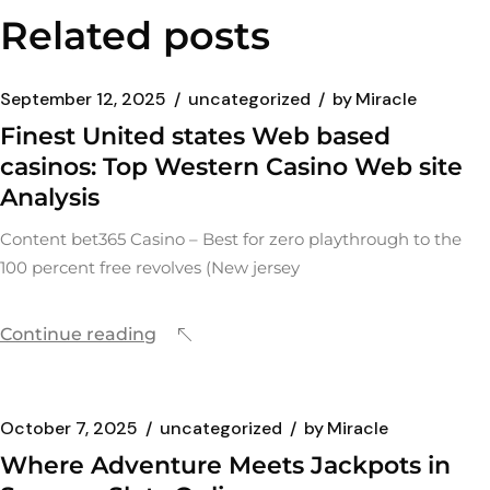
Related posts
September 12, 2025
uncategorized
by
Miracle
Finest United states Web based
casinos: Top Western Casino Web site
Analysis
Content bet365 Casino – Best for zero playthrough to the
100 percent free revolves (New jersey
Continue reading
October 7, 2025
uncategorized
by
Miracle
Where Adventure Meets Jackpots in