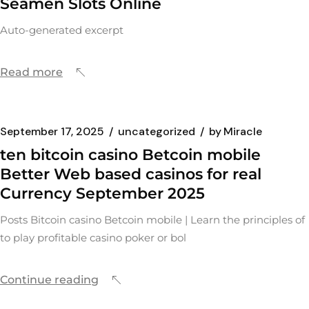
Seamen Slots Online
Auto-generated excerpt
Read more
September 17, 2025
uncategorized
by
Miracle
ten bitcoin casino Betcoin mobile
Better Web based casinos for real
Currency September 2025
Posts Bitcoin casino Betcoin mobile | Learn the principles of
to play profitable casino poker or bol
Continue reading