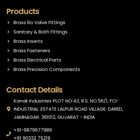
Products
Brass Ro Valve Fittings
Sanitary & Bath Fittings
Brass Inserts
Brass Fasteners
Brass Electrical Parts
Brass Precision Components
Contact Details
Kanak Industries PLOT NO:43, R.S. NO.56/1, FCI-
INDUSTRIAL .ESTATE LALPUR ROAD VILLAGE: DARED,
JAMNAGAR. 361012, GUJARAT - INDIA
+91-9879677989
+91 90332 75219