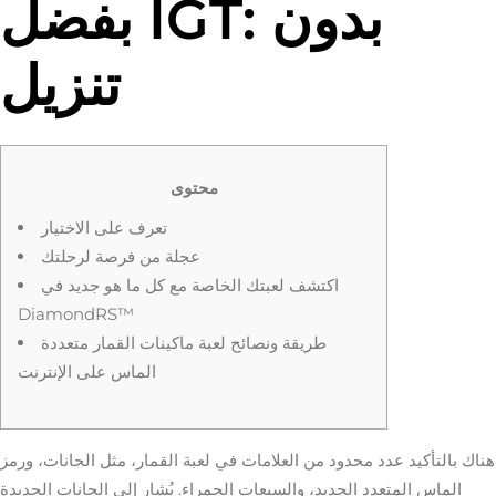
بفضل IGT: بدون
تنزيل
محتوى
تعرف على الاختيار
عجلة من فرصة لرحلتك
اكتشف لعبتك الخاصة مع كل ما هو جديد في
DiamondRS™
طريقة ونصائح لعبة ماكينات القمار متعددة
الماس على الإنترنت
هناك بالتأكيد عدد محدود من العلامات في لعبة القمار، مثل الحانات، ورمز
الماس المتعدد الجديد، والسبعات الحمراء. يُشار إلى الحانات الجديدة