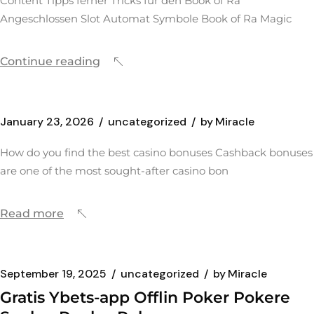
Content Tipps ferner Tricks für den Book of Ra
Angeschlossen Slot Automat Symbole Book of Ra Magic
Continue reading
January 23, 2026
uncategorized
by
Miracle
How do you find the best casino bonuses Cashback bonuses
are one of the most sought-after casino bon
Read more
September 19, 2025
uncategorized
by
Miracle
Gratis Ybets-app Offlin Poker Pokere